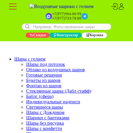
+7(977)966-06-99
+7(977)733-78-88
%
Скидки
🎈
Конструктор
🛒
Корзина
Шары с гелием
Шары под потолок
Облако из воздушных шаров
Готовые решения
Букеты из шаров
Фонтан из шаров
Стеклянные шары (Дабл стафф)
Баблс (сфера)
Индивидуальные надписи
Светящиеся шары
Шары с Дождиком
Шарики с бантиками
Шары без рисунка
Шары с конфетти