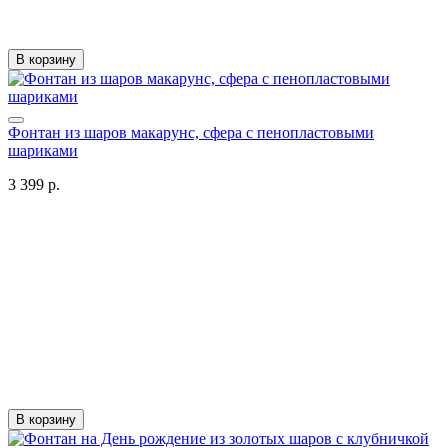
В корзину
Фонтан из шаров макарунс, сфера с пенопластовыми
шариками
3 399 р.
В корзину