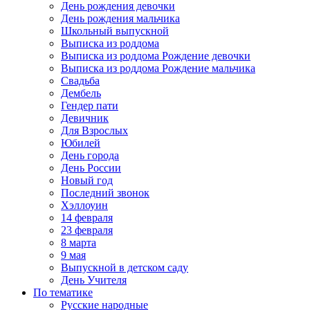
День рождения девочки
День рождения мальчика
Школьный выпускной
Выписка из роддома
Выписка из роддома Рождение девочки
Выписка из роддома Рождение мальчика
Свадьба
Дембель
Гендер пати
Девичник
Для Взрослых
Юбилей
День города
День России
Новый год
Последний звонок
Хэллоуин
14 февраля
23 февраля
8 марта
9 мая
Выпускной в детском саду
День Учителя
По тематике
Русские народные