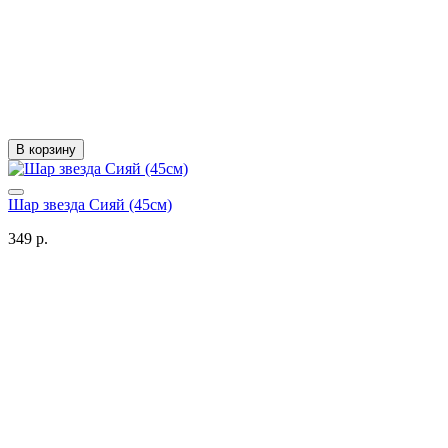
В корзину
Шар звезда Сияй (45см)
349 р.