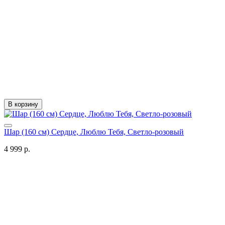
В корзину
Шар (160 см) Сердце, Люблю Тебя, Светло-розовый
4 999 р.