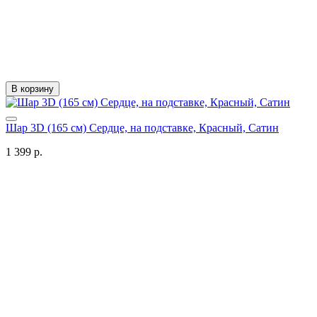
В корзину
Шар 3D (165 см) Сердце, на подставке, Красный, Сатин
1 399 р.