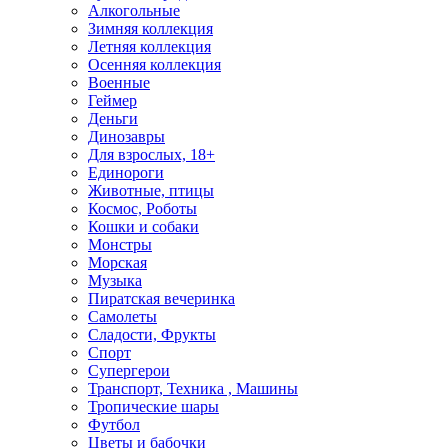
Алкогольные
Зимняя коллекция
Летняя коллекция
Осенняя коллекция
Военные
Геймер
Деньги
Динозавры
Для взрослых, 18+
Единороги
Животные, птицы
Космос, Роботы
Кошки и собаки
Монстры
Морская
Музыка
Пиратская вечеринка
Самолеты
Сладости, Фрукты
Спорт
Супергерои
Транспорт, Техника , Машины
Тропические шары
Футбол
Цветы и бабочки