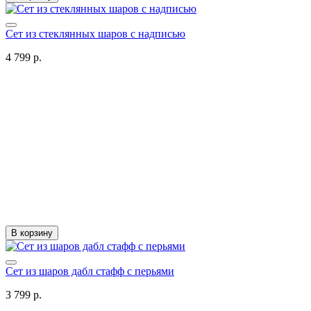
Сет из стеклянных шаров с надписью
4 799 р.
В корзину
Сет из шаров дабл стафф с перьями
3 799 р.