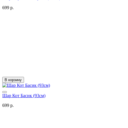
699 р.
В корзину
Шар Кот Басик (93см)
699 р.