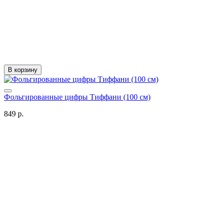
В корзину
Фольгированные цифры Тиффани (100 см)
849 р.