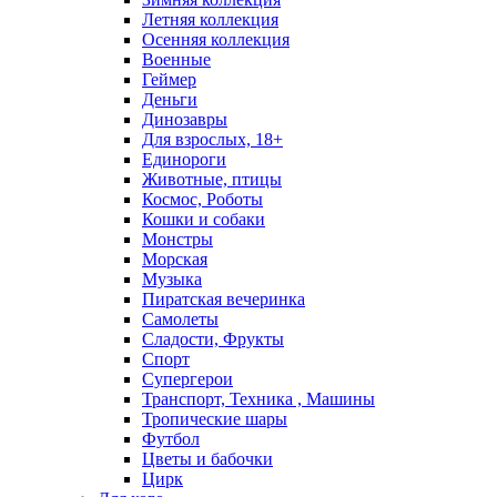
Летняя коллекция
Осенняя коллекция
Военные
Геймер
Деньги
Динозавры
Для взрослых, 18+
Единороги
Животные, птицы
Космос, Роботы
Кошки и собаки
Монстры
Морская
Музыка
Пиратская вечеринка
Самолеты
Сладости, Фрукты
Спорт
Супергерои
Транспорт, Техника , Машины
Тропические шары
Футбол
Цветы и бабочки
Цирк