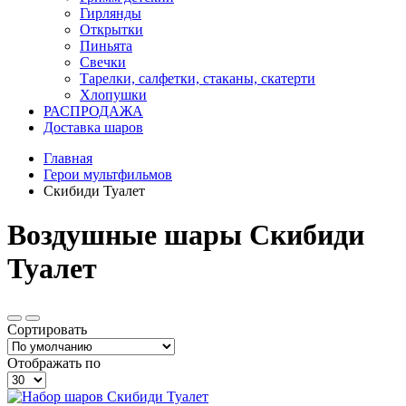
Гирлянды
Открытки
Пиньята
Свечки
Тарелки, салфетки, стаканы, скатерти
Хлопушки
РАСПРОДАЖА
Доставка шаров
Главная
Герои мультфильмов
Скибиди Туалет
Воздушные шары Скибиди
Туалет
Сортировать
Отображать по