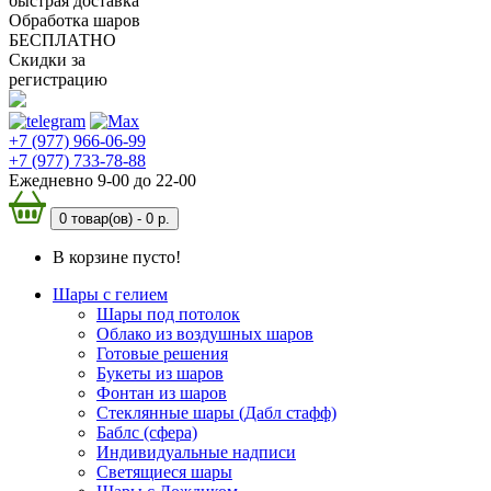
быстрая доставка
Обработка шаров
БЕСПЛАТНО
Скидки за
регистрацию
+7 (977) 966-06-99
+7 (977) 733-78-88
Ежедневно 9-00 до 22-00
0 товар(ов) -
0 р.
В корзине пусто!
Шары с гелием
Шары под потолок
Облако из воздушных шаров
Готовые решения
Букеты из шаров
Фонтан из шаров
Стеклянные шары (Дабл стафф)
Баблс (сфера)
Индивидуальные надписи
Светящиеся шары