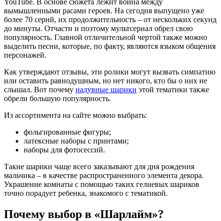
YouTube. В основе сюжета лежит война между
вымышленными расами героев. На сегодня выпущено уже
более 70 серий, их продолжительность – от нескольких секунд
до минуты. Отчасти и поэтому мультсериал обрел свою
популярность. Главной отличительной чертой также можно
выделить песни, которые, по факту, являются языком общения
персонажей.
Как утверждают отзывы, эти ролики могут вызвать симпатию
или оставить равнодушным, но нет никого, кто бы о них не
слышал. Вот почему
надувные шарики
этой тематики также
обрели большую популярность.
Из ассортимента на сайте можно выбрать:
фольгированные фигуры;
латексные наборы с принтами;
наборы для фотосессий.
Такие шарики чаще всего заказывают для дня рождения
мальчика – в качестве распространенного элемента декора.
Украшение комнаты с помощью таких гелиевых шариков
точно порадует ребенка, знакомого с тематикой.
Почему выбор в «Шарлайм»?