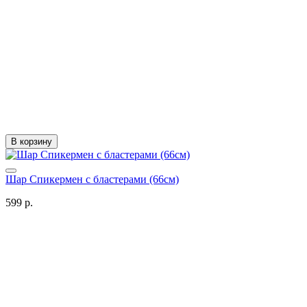
В корзину
Шар Спикермен с бластерами (66см)
599 р.