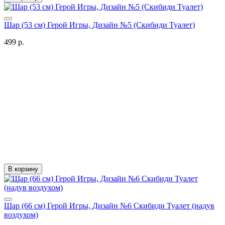
Шар (53 см) Герой Игры, Дизайн №5 (Скибиди Туалет)
499 р.
В корзину
Шар (66 см) Герой Игры, Дизайн №6 Скибиди Туалет (надув
воздухом)