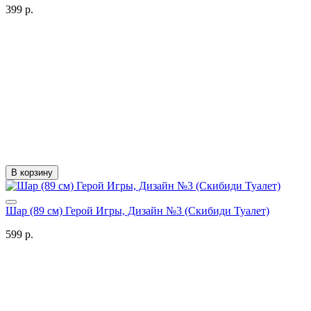
399 р.
В корзину
Шар (89 см) Герой Игры, Дизайн №3 (Скибиди Туалет)
599 р.