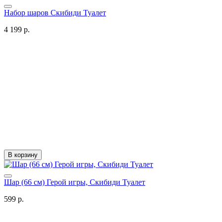
Набор шаров Скибиди Туалет
4 199 р.
В корзину
Шар (66 см) Герой игры, Скибиди Туалет
599 р.