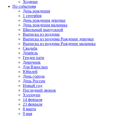
Ходячие
По событиям
День рождения
1 сентября
День рождения девочки
День рождения мальчика
Школьный выпускной
Выписка из роддома
Выписка из роддома Рождение девочки
Выписка из роддома Рождение мальчика
Свадьба
Дембель
Гендер пати
Девичник
Для Взрослых
Юбилей
День города
День России
Новый год
Последний звонок
Хэллоуин
14 февраля
23 февраля
8 марта
9 мая