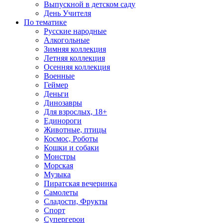
Выпускной в детском саду
День Учителя
По тематике
Русские народные
Алкогольные
Зимняя коллекция
Летняя коллекция
Осенняя коллекция
Военные
Геймер
Деньги
Динозавры
Для взрослых, 18+
Единороги
Животные, птицы
Космос, Роботы
Кошки и собаки
Монстры
Морская
Музыка
Пиратская вечеринка
Самолеты
Сладости, Фрукты
Спорт
Супергерои