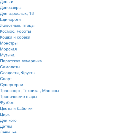
Деньги
Динозавры
Для взрослых, 18+
Единороги
Животные, птицы
Космос, Роботы
Кошки и собаки
Монстры
Морская
Музыка
Пиратская вечеринка
Самолеты
Сладости, Фрукты
Спорт
Супергерои
Транспорт, Техника , Машины
Тропические шары
Футбол
Цветы и бабочки
Цирк
Для кого
Детям
Девушке