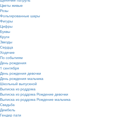
Цветы живые
Розы
Фольгированные шары
Фигуры
Цифры
Буквы
Круги
Звезды
Сердца
Ходячие
По событиям
День рождения
1 сентября
День рождения девочки
День рождения мальчика
Школьный выпускной
Выписка из роддома
Выписка из роддома Рождение девочки
Выписка из роддома Рождение мальчика
Свадьба
Дембель
Гендер пати