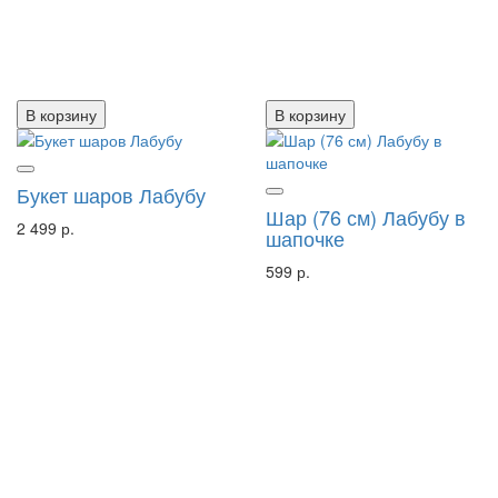
В корзину
В корзину
Букет шаров Лабубу
Шар (76 см) Лабубу в
2 499 р.
шапочке
599 р.