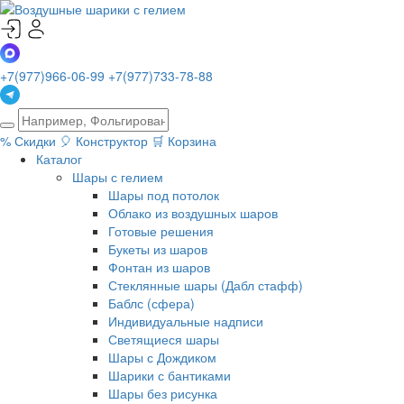
+7(977)966-06-99
+7(977)733-78-88
%
Скидки
🎈
Конструктор
🛒
Корзина
Каталог
Шары с гелием
Шары под потолок
Облако из воздушных шаров
Готовые решения
Букеты из шаров
Фонтан из шаров
Стеклянные шары (Дабл стафф)
Баблс (сфера)
Индивидуальные надписи
Светящиеся шары
Шары с Дождиком
Шарики с бантиками
Шары без рисунка