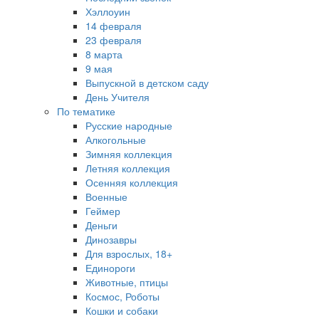
Хэллоуин
14 февраля
23 февраля
8 марта
9 мая
Выпускной в детском саду
День Учителя
По тематике
Русские народные
Алкогольные
Зимняя коллекция
Летняя коллекция
Осенняя коллекция
Военные
Геймер
Деньги
Динозавры
Для взрослых, 18+
Единороги
Животные, птицы
Космос, Роботы
Кошки и собаки