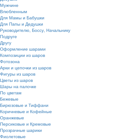
Мужчине
Влюбленным
Для Мамы и Бабушки
Для Папы и Дедушки
Руководителю, Боссу, Начальнику
Подруге
Другу
Оформление шарами
Композиции из шаров
Фотозона
Арки и цепочки из шаров
Фигуры из шаров
Цветы из шаров
Шары на палочке
По цветам
Бежевые
Бирюзовые и Тиффани
Коричневые и Кофейные
Оранжевые
Персиковые и Кремовые
Прозрачные шарики
Фиолетовые