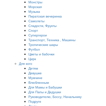
Монстры
Морская
Музыка
Пиратская вечеринка
Самолеты
Сладости, Фрукты
Спорт
Супергерои
Транспорт, Техника , Машины
Тропические шары
Футбол
Цветы и бабочки
Цирк
Для кого
Детям
Девушке
Мужчине
Влюбленным
Для Мамы и Бабушки
Для Папы и Дедушки
Руководителю, Боссу, Начальнику
Подруге