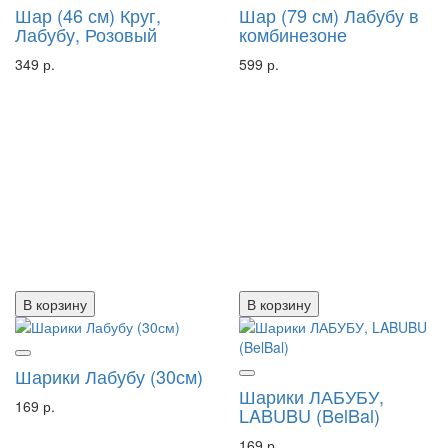
Шар (46 см) Круг,
Шар (79 см) Лабубу в
Лабубу, Розовый
комбинезоне
349 р.
599 р.
В корзину
В корзину
Шарики Лабубу (30см)
Шарики ЛАБУБУ,
169 р.
LABUBU (BelBal)
169 р.