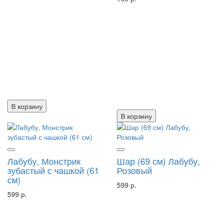
В корзину
В корзину
Лабубу, Монстрик
Шар (69 см) Лабубу,
зубастый с чашкой (61
Розовый
см)
599 р.
599 р.