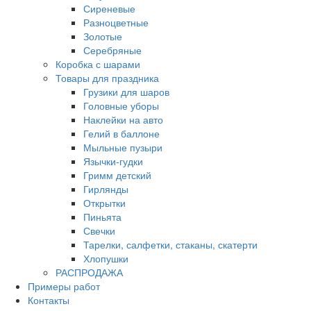
Сиреневые
Разноцветные
Золотые
Серебряные
Коробка с шарами
Товары для праздника
Грузики для шаров
Головные уборы
Наклейки на авто
Гелий в баллоне
Мыльные пузыри
Язычки-гудки
Гримм детский
Гирлянды
Открытки
Пиньята
Свечки
Тарелки, салфетки, стаканы, скатерти
Хлопушки
РАСПРОДАЖА
Примеры работ
Контакты