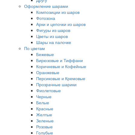
Другу
Оформление шарами
Композиции из шаров
Фотозона
Арки и цепочки из шаров
Фигуры из шаров
Цветы из шаров
Шары на палочке
По цветам
Бежевые
Бирюзовые и Тиффани
Коричневые и Кофейные
Оранжевые
Персиковые и Кремовые
Прозрачные шарики
Фиолетовые
Черные
Белые
Красные
Желтые
Зеленые
Розовые
Голубые