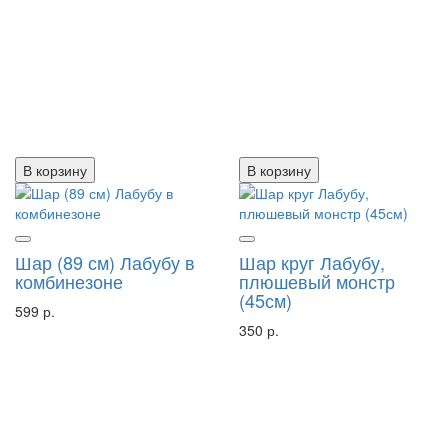
В корзину
В корзину
Шар (89 см) Лабубу в
Шар круг Лабубу,
комбинезоне
плюшевый монстр
(45см)
599 р.
350 р.