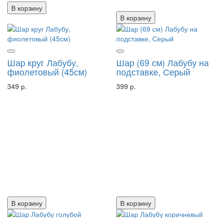
В корзину
В корзину
Шар круг Лабубу,
Шар (69 см) Лабубу на
фиолетовый (45см)
подставке, Серый
349 р.
399 р.
В корзину
В корзину