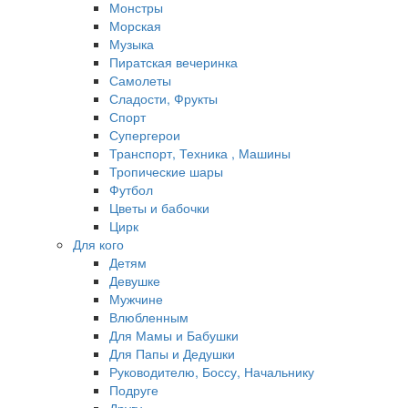
Монстры
Морская
Музыка
Пиратская вечеринка
Самолеты
Сладости, Фрукты
Спорт
Супергерои
Транспорт, Техника , Машины
Тропические шары
Футбол
Цветы и бабочки
Цирк
Для кого
Детям
Девушке
Мужчине
Влюбленным
Для Мамы и Бабушки
Для Папы и Дедушки
Руководителю, Боссу, Начальнику
Подруге