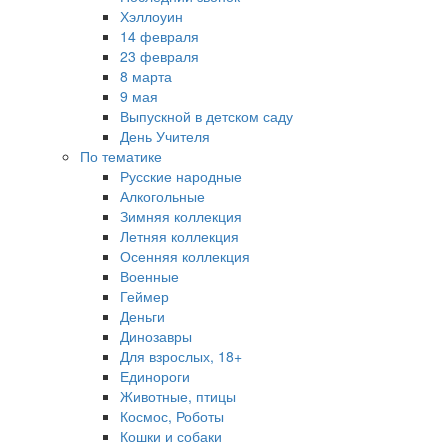
Хэллоуин
14 февраля
23 февраля
8 марта
9 мая
Выпускной в детском саду
День Учителя
По тематике
Русские народные
Алкогольные
Зимняя коллекция
Летняя коллекция
Осенняя коллекция
Военные
Геймер
Деньги
Динозавры
Для взрослых, 18+
Единороги
Животные, птицы
Космос, Роботы
Кошки и собаки