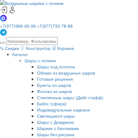
+7(977)966-06-99
+7(977)733-78-88
%
Скидки
🎈
Конструктор
🛒
Корзина
Каталог
Шары с гелием
Шары под потолок
Облако из воздушных шаров
Готовые решения
Букеты из шаров
Фонтан из шаров
Стеклянные шары (Дабл стафф)
Баблс (сфера)
Индивидуальные надписи
Светящиеся шары
Шары с Дождиком
Шарики с бантиками
Шары без рисунка