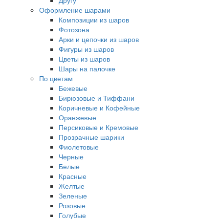
Другу
Оформление шарами
Композиции из шаров
Фотозона
Арки и цепочки из шаров
Фигуры из шаров
Цветы из шаров
Шары на палочке
По цветам
Бежевые
Бирюзовые и Тиффани
Коричневые и Кофейные
Оранжевые
Персиковые и Кремовые
Прозрачные шарики
Фиолетовые
Черные
Белые
Красные
Желтые
Зеленые
Розовые
Голубые