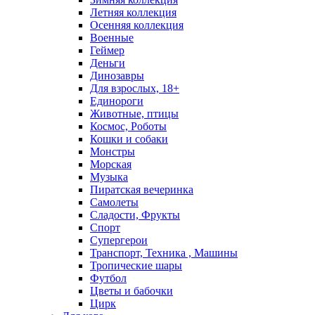
Летняя коллекция
Осенняя коллекция
Военные
Геймер
Деньги
Динозавры
Для взрослых, 18+
Единороги
Животные, птицы
Космос, Роботы
Кошки и собаки
Монстры
Морская
Музыка
Пиратская вечеринка
Самолеты
Сладости, Фрукты
Спорт
Супергерои
Транспорт, Техника , Машины
Тропические шары
Футбол
Цветы и бабочки
Цирк