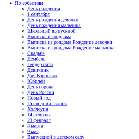
По событиям
День рождения
1 сентября
День рождения девочки
День рождения мальчика
Школьный выпускной
Выписка из роддома
Выписка из роддома Рождение девочки
Выписка из роддома Рождение мальчика
Свадьба
Дембель
Гендер пати
Девичник
Для Взрослых
Юбилей
День города
День России
Новый год
Последний звонок
Хэллоуин
14 февраля
23 февраля
8 марта
9 мая
Выпускной в детском саду