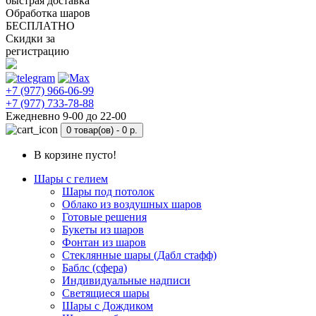
быстрая доставка
Обработка шаров
БЕСПЛАТНО
Скидки за
регистрацию
+7 (977) 966-06-99
+7 (977) 733-78-88
Ежедневно 9-00 до 22-00
0 товар(ов) -
0 р.
В корзине пусто!
Шары с гелием
Шары под потолок
Облако из воздушных шаров
Готовые решения
Букеты из шаров
Фонтан из шаров
Стеклянные шары (Дабл стафф)
Баблс (сфера)
Индивидуальные надписи
Светящиеся шары
Шары с Дождиком