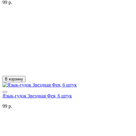
99 р.
В корзину
Язык-гудок Звездная Фея, 6 штук
99 р.