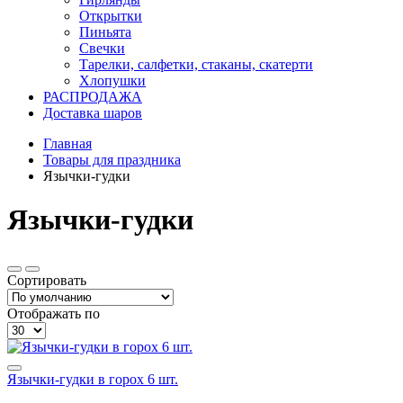
Открытки
Пиньята
Свечки
Тарелки, салфетки, стаканы, скатерти
Хлопушки
РАСПРОДАЖА
Доставка шаров
Главная
Товары для праздника
Язычки-гудки
Язычки-гудки
Сортировать
Отображать по
Язычки-гудки в горох 6 шт.