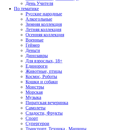
День Учителя
По тематике
Русские народные
Алкогольные
Зимняя коллекция
Летняя коллекция
Осенняя коллекция
Военные
Геймер
Деньги
Динозавры
Для взрослых, 18+
Единороги
Животные, птицы
Космос, Роботы
Кошки и собаки
Монстры
Морская
Музыка
Пиратская вечеринка
Самолеты
Сладости, Фрукты
Спорт
Супергерои
Транспорт, Техника , Машины