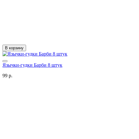
В корзину
Язычки-гудки Барби 8 штук
99 р.