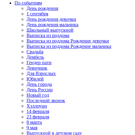
По событиям
День рождения
1 сентября
День рождения девочки
День рождения мальчика
Школьный выпускной
Выписка из роддома
Выписка из роддома Рождение девочки
Выписка из роддома Рождение мальчика
Свадьба
Дембель
Гендер пати
Девичник
Для Взрослых
Юбилей
День города
День России
Новый год
Последний звонок
Хэллоуин
14 февраля
23 февраля
8 марта
9 мая
Выпускной в детском саду