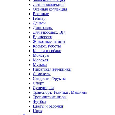
Летняя коллекция
Осенняя коллекция
Военные
Геймер
Деньги
Динозавры
Для взрослых, 18+
Единороги
Животные, птицы
Космос, Роботы
Кошки и собаки
Монстры
Морская
Музыка
Пиратская вечеринка
Самолеты
Сладости, Фрукты
Спорт
Супергерои
Транспорт, Техника , Машины
Тропические шары
Футбол
Цветы и бабочки
Цирк