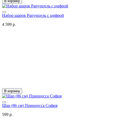
В корзину
Набор шаров Рапунцель с цифрой
4 599 р.
В корзину
Шар (86 см) Принцесса София
599 р.