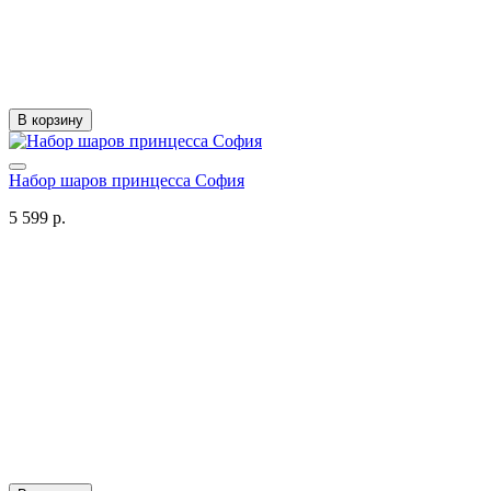
В корзину
Набор шаров принцесса София
5 599 р.