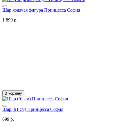
Шар ходячая фигура Принцесса София
1 899 р.
В корзину
Шар (91 см) Принцесса София
699 р.