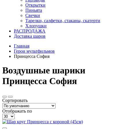
Открытки
Пиньята
Свечки
Тарелки, салфетки, стаканы, скатерти
Хлопушки
РАСПРОДАЖА
Доставка шаров
Главная
Герои мультфильмов
Принцесса София
Воздушные шарики
Принцесса София
Сортировать
Отображать по