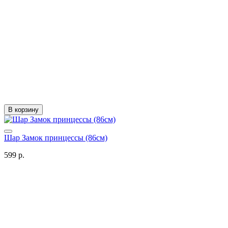
В корзину
Шар Замок принцессы (86см)
599 р.