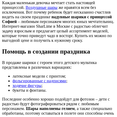
Каждая маленькая девочка мечтает стать настоящей
принцессой.
Воздушные шары
же нравятся всем без
исключения. Вот почему ребенок будет несказанно счастлив
видеть на своем празднике
надувные шарики с принцессой
Софией
– любимым персонажем многих юных мечтательниц.
Интернет-магазин SharLime в Москве с радостью облегчит
задачу взрослым и предлагает целый ассортимент моделей,
которые точно приведут чадо в восторг. Купить их можно по
выгодной цене и получить к нужному сроку.
Помощь в создании праздника
В продаже шарики с героем этого детского мультика
представлены в различных вариациях:
латексные модели с принтом;
фольгированные с надписями
;
ходячие фигуры
;
букеты и фонтаны.
Последние особенно хорошо подойдут для фотозон – дети с
радостью будут фотографироваться рядом с любимым
персонажем.
Шары наполнены гелием
, а также специально
обработаны, поэтому оставаться в полете они способны очень