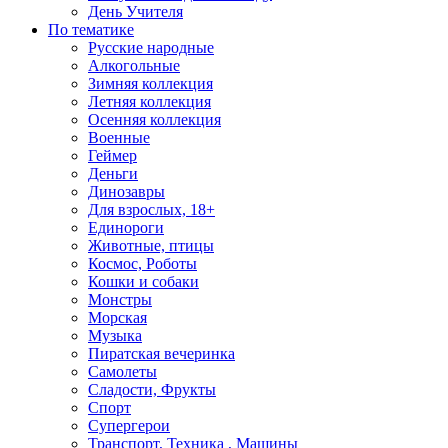
День Учителя
По тематике
Русские народные
Алкогольные
Зимняя коллекция
Летняя коллекция
Осенняя коллекция
Военные
Геймер
Деньги
Динозавры
Для взрослых, 18+
Единороги
Животные, птицы
Космос, Роботы
Кошки и собаки
Монстры
Морская
Музыка
Пиратская вечеринка
Самолеты
Сладости, Фрукты
Спорт
Супергерои
Транспорт, Техника , Машины