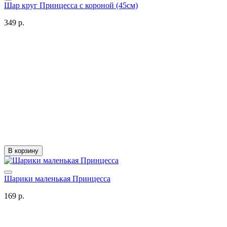
Шар круг Принцесса с короной (45см)
349 р.
В корзину
Шарики маленькая Принцесса
169 р.