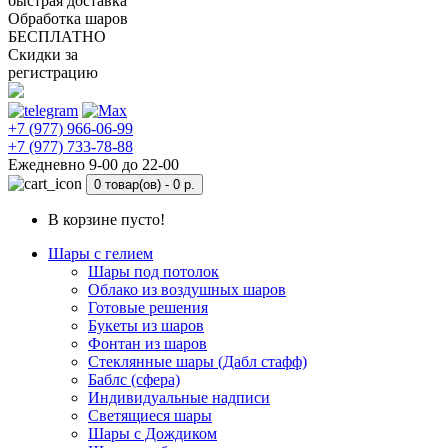
быстрая доставка
Обработка шаров
БЕСПЛАТНО
Скидки за
регистрацию
+7 (977) 966-06-99
+7 (977) 733-78-88
Ежедневно 9-00 до 22-00
0 товар(ов) -
0 р.
В корзине пусто!
Шары с гелием
Шары под потолок
Облако из воздушных шаров
Готовые решения
Букеты из шаров
Фонтан из шаров
Стеклянные шары (Дабл стафф)
Баблс (сфера)
Индивидуальные надписи
Светящиеся шары
Шары с Дождиком