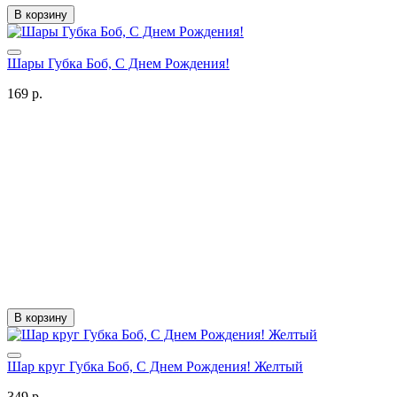
В корзину
Шары Губка Боб, С Днем Рождения!
169 р.
В корзину
Шар круг Губка Боб, С Днем Рождения! Желтый
349 р.