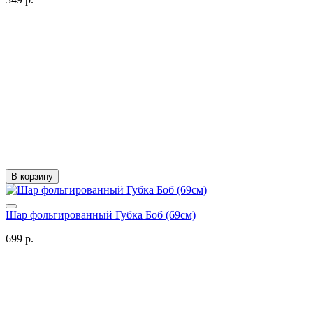
В корзину
Шар фольгированный Губка Боб (69см)
699 р.