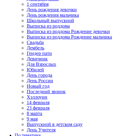
1 сентября
День рождения девочки
День рождения мальчика
Школьный выпускной
Выписка из роддома
Выписка из роддома Рождение девочки
Выписка из роддома Рождение мальчика
Свадьба
Дембель
Гендер пати
Девичник
Для Взрослых
Юбилей
День города
День России
Новый год
Последний звонок
Хэллоуин
14 февраля
23 февраля
8 марта
9 мая
Выпускной в детском саду
День Учителя
По тематике