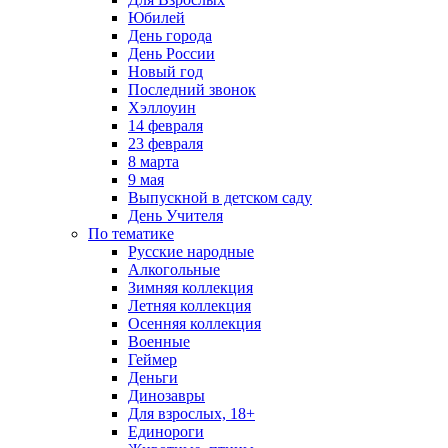
Юбилей
День города
День России
Новый год
Последний звонок
Хэллоуин
14 февраля
23 февраля
8 марта
9 мая
Выпускной в детском саду
День Учителя
По тематике
Русские народные
Алкогольные
Зимняя коллекция
Летняя коллекция
Осенняя коллекция
Военные
Геймер
Деньги
Динозавры
Для взрослых, 18+
Единороги