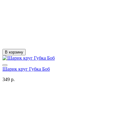
В корзину
Шарик круг Губка Боб
349 р.