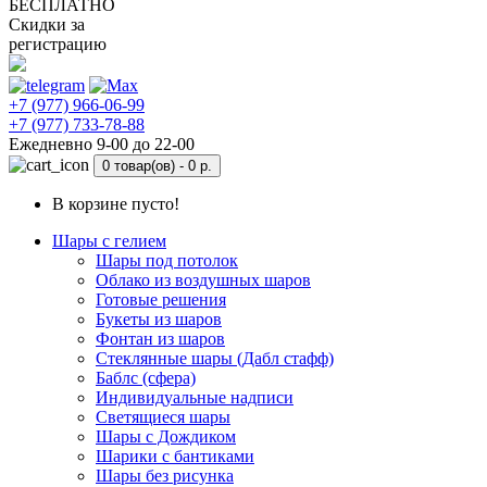
БЕСПЛАТНО
Скидки за
регистрацию
+7 (977) 966-06-99
+7 (977) 733-78-88
Ежедневно 9-00 до 22-00
0 товар(ов) -
0 р.
В корзине пусто!
Шары с гелием
Шары под потолок
Облако из воздушных шаров
Готовые решения
Букеты из шаров
Фонтан из шаров
Стеклянные шары (Дабл стафф)
Баблс (сфера)
Индивидуальные надписи
Светящиеся шары
Шары с Дождиком
Шарики с бантиками
Шары без рисунка