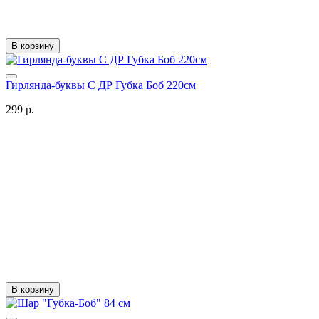
В корзину
Гирлянда-буквы С ДР Губка Боб 220см
299 р.
В корзину