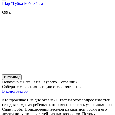
Шар "Губка-Боб" 84 см
699 р.
В корзину
Показано с 1 по 13 из 13 (всего 1 страниц)
Соберите свою композицию самостоятельно
В конструктор
Кто проживает на дне океана? Ответ на этот вопрос известен
сегодня каждому ребенку, которому нравится мультфильм про
Спанч Боба. Приключения веселой квадратной губки и его
друзей популярны у детей разных возрастов. Потому