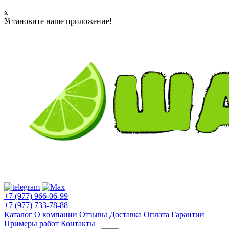
x
Установите наше приложение!
+7 (977) 966-06-99
+7 (977) 733-78-88
Каталог
О компании
Отзывы
Доставка
Оплата
Гарантии
Примеры работ
Контакты