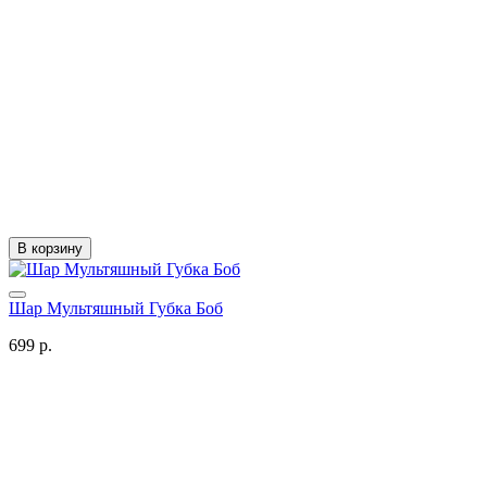
В корзину
Шар Мультяшный Губка Боб
699 р.