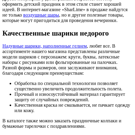
оформить детский праздник в этом стиле станет хорошей
идеей. В интернет-магазине «SharLime» в продаже найдутся
не только
воздушные шары
, но и другие полезные товары,
которые могут пригодиться для проведения вечеринки.
Качественные шарики недорого
Надувные шарики, наполненные гелием
, любят все. В
ассортименте нашего магазина представлены различные
модели шариков с персонажем: круги, буквы, латексные
наборы с рисунками или фольгированные на палочках.
Разной формы и размеров, они заслуживают внимания,
благодаря следующим преимуществам:
Обработка по специальной технологии позволяет
существенно увеличить продолжительность полета.
Прочный и износоустойчивый материал гарантирует
защиту от случайных повреждений.
Качественная краска не смазывается, не пачкает одежду
или кожу.
В каталоге также можно заказать праздничные колпаки и
бумажные тарелочки с поздравлениями.