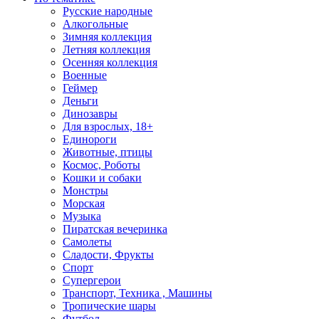
Русские народные
Алкогольные
Зимняя коллекция
Летняя коллекция
Осенняя коллекция
Военные
Геймер
Деньги
Динозавры
Для взрослых, 18+
Единороги
Животные, птицы
Космос, Роботы
Кошки и собаки
Монстры
Морская
Музыка
Пиратская вечеринка
Самолеты
Сладости, Фрукты
Спорт
Супергерои
Транспорт, Техника , Машины
Тропические шары
Футбол