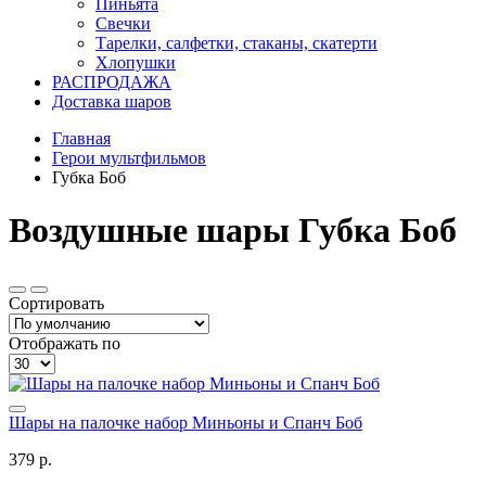
Пиньята
Свечки
Тарелки, салфетки, стаканы, скатерти
Хлопушки
РАСПРОДАЖА
Доставка шаров
Главная
Герои мультфильмов
Губка Боб
Воздушные шары Губка Боб
Сортировать
Отображать по
Шары на палочке набор Миньоны и Спанч Боб
379 р.