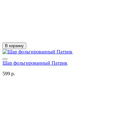
В корзину
Шар фольгированный Патрик
599 р.