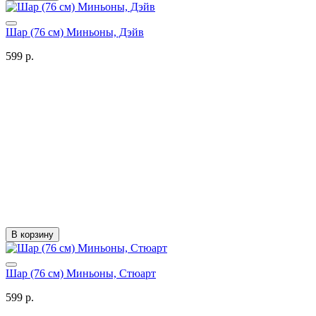
Шар (76 см) Миньоны, Дэйв
599 р.
В корзину
Шар (76 см) Миньоны, Стюарт
599 р.