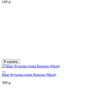
169 р.
В корзину
Шар бутылка пива Корона (66см)
599 р.