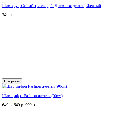
Шар круг, Синий трактор, С Днем Рождения!, Желтый
349 р.
В корзину
Шар цифра Fashion желтая (90см)
649 р.
649 р.
999 р.