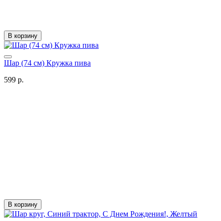
В корзину
Шар (74 см) Кружка пива
599 р.
В корзину