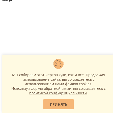
В корзину
Мы собираем этот чертов куки, как и все. Продолжая
Шар фольгированный Миньоны Отто (65 см)
использование сайта, вы соглашаетесь c
использованием нами файлов cookies.
899 р.
Используя формы обратной связи, вы соглашаетесь с
политикой конфиденциальности
.
ПРИНЯТЬ