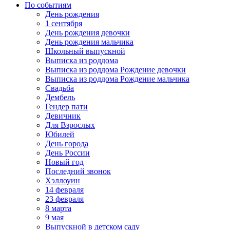
По событиям
День рождения
1 сентября
День рождения девочки
День рождения мальчика
Школьный выпускной
Выписка из роддома
Выписка из роддома Рождение девочки
Выписка из роддома Рождение мальчика
Свадьба
Дембель
Гендер пати
Девичник
Для Взрослых
Юбилей
День города
День России
Новый год
Последний звонок
Хэллоуин
14 февраля
23 февраля
8 марта
9 мая
Выпускной в детском саду