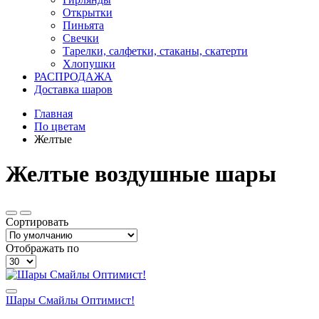
Открытки
Пиньята
Свечки
Тарелки, салфетки, стаканы, скатерти
Хлопушки
РАСПРОДАЖА
Доставка шаров
Главная
По цветам
Желтые
Желтые воздушные шары
Сортировать
Отображать по
Шары Смайлы Оптимист!