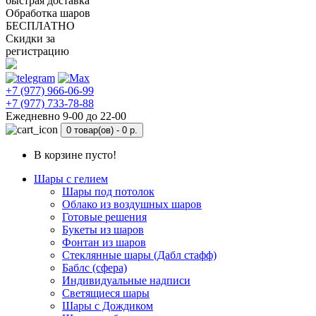
быстрая доставка
Обработка шаров
БЕСПЛАТНО
Скидки за
регистрацию
+7 (977) 966-06-99
+7 (977) 733-78-88
Ежедневно 9-00 до 22-00
0 товар(ов) -
0 р.
В корзине пусто!
Шары с гелием
Шары под потолок
Облако из воздушных шаров
Готовые решения
Букеты из шаров
Фонтан из шаров
Стеклянные шары (Дабл стафф)
Баблс (сфера)
Индивидуальные надписи
Светящиеся шары
Шары с Дождиком