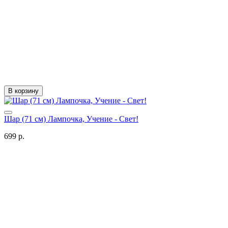
В корзину
Шар (71 см) Лампочка, Учение - Свет!
699 р.