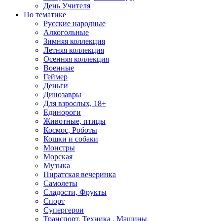
День Учителя
По тематике
Русские народные
Алкогольные
Зимняя коллекция
Летняя коллекция
Осенняя коллекция
Военные
Геймер
Деньги
Динозавры
Для взрослых, 18+
Единороги
Животные, птицы
Космос, Роботы
Кошки и собаки
Монстры
Морская
Музыка
Пиратская вечеринка
Самолеты
Сладости, Фрукты
Спорт
Супергерои
Транспорт, Техника , Машины