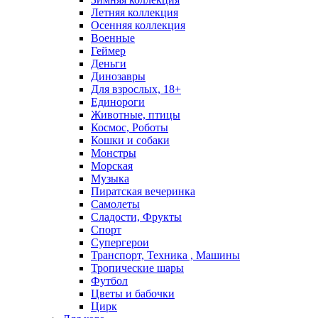
Летняя коллекция
Осенняя коллекция
Военные
Геймер
Деньги
Динозавры
Для взрослых, 18+
Единороги
Животные, птицы
Космос, Роботы
Кошки и собаки
Монстры
Морская
Музыка
Пиратская вечеринка
Самолеты
Сладости, Фрукты
Спорт
Супергерои
Транспорт, Техника , Машины
Тропические шары
Футбол
Цветы и бабочки
Цирк