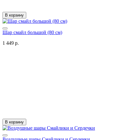
В корзину
Шар смайл большой (80 см)
1 449 р.
В корзину
Воздушные шары Смайлики и Сердечки