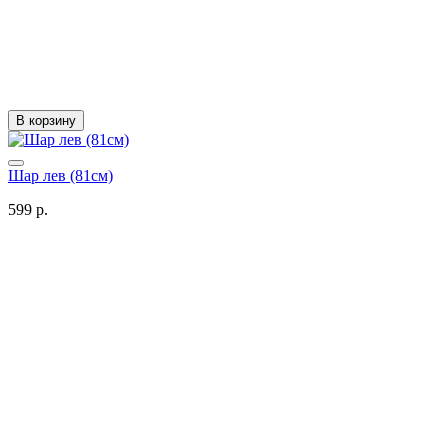
В корзину
Шар лев (81см)
599 р.