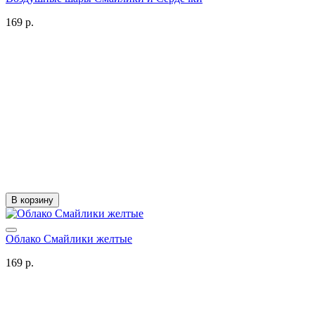
169 р.
В корзину
Облако Смайлики желтые
169 р.