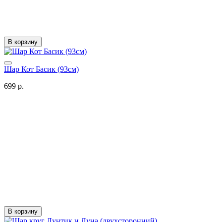
В корзину
Шар Кот Басик (93см)
699 р.
В корзину