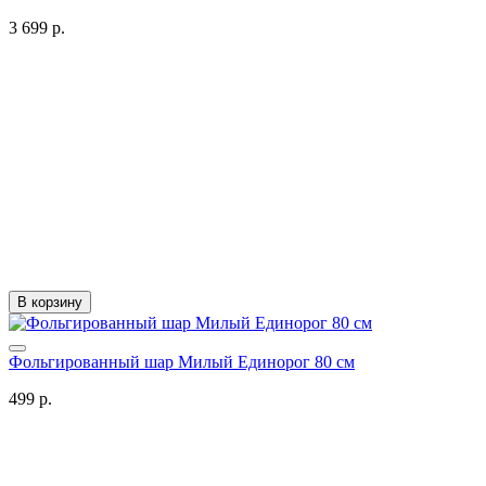
3 699 р.
В корзину
Фольгированный шар Милый Единорог 80 см
499 р.