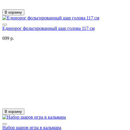
В корзину
Единорог фольгированный шар голова 117 см
699 р.
В корзину
Набор шаров игра в кальмара