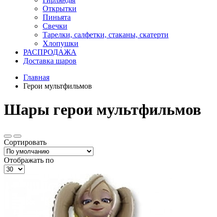
Открытки
Пиньята
Свечки
Тарелки, салфетки, стаканы, скатерти
Хлопушки
РАСПРОДАЖА
Доставка шаров
Главная
Герои мультфильмов
Шары герои мультфильмов
Сортировать
Отображать по