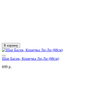
В корзину
Шар Басик, Кошечка Ли-Ли (88см)
699 р.