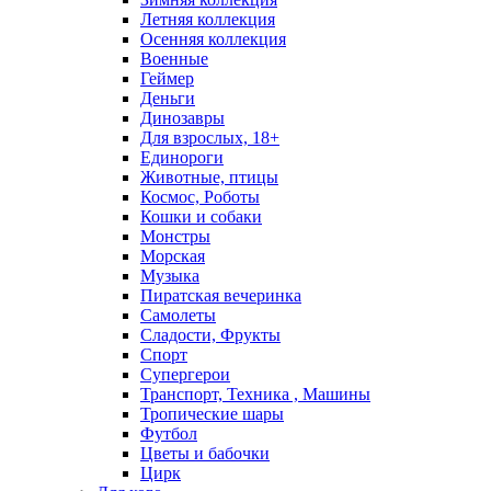
Летняя коллекция
Осенняя коллекция
Военные
Геймер
Деньги
Динозавры
Для взрослых, 18+
Единороги
Животные, птицы
Космос, Роботы
Кошки и собаки
Монстры
Морская
Музыка
Пиратская вечеринка
Самолеты
Сладости, Фрукты
Спорт
Супергерои
Транспорт, Техника , Машины
Тропические шары
Футбол
Цветы и бабочки
Цирк