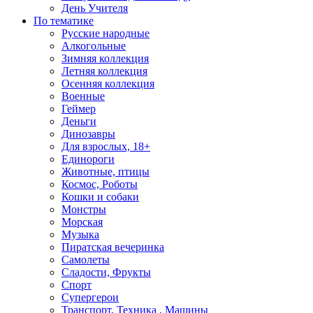
День Учителя
По тематике
Русские народные
Алкогольные
Зимняя коллекция
Летняя коллекция
Осенняя коллекция
Военные
Геймер
Деньги
Динозавры
Для взрослых, 18+
Единороги
Животные, птицы
Космос, Роботы
Кошки и собаки
Монстры
Морская
Музыка
Пиратская вечеринка
Самолеты
Сладости, Фрукты
Спорт
Супергерои
Транспорт, Техника , Машины