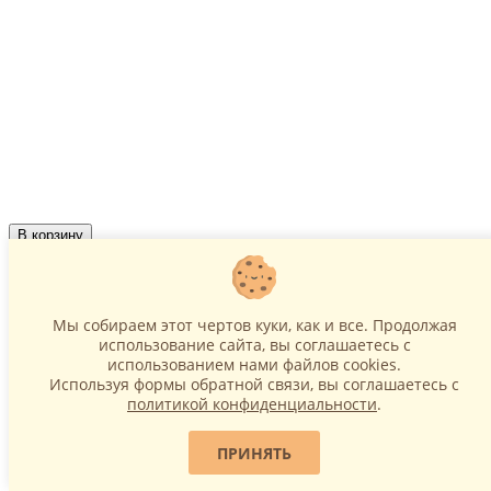
В корзину
Шар ходячий, лошадка бежевая (147 см)
Мы собираем этот чертов куки, как и все. Продолжая
1 399 р.
использование сайта, вы соглашаетесь c
использованием нами файлов cookies.
Используя формы обратной связи, вы соглашаетесь с
политикой конфиденциальности
.
ПРИНЯТЬ