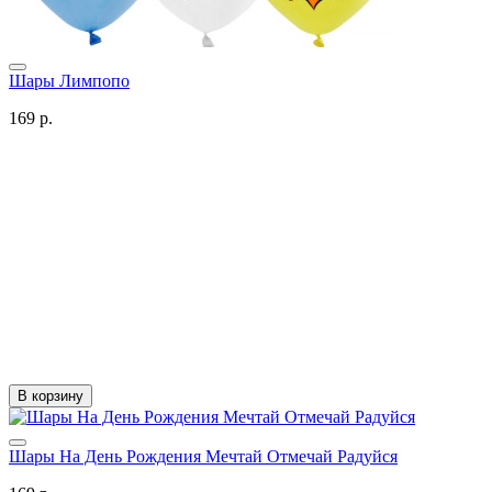
Шары Лимпопо
169 р.
В корзину
Шары На День Рождения Мечтай Отмечай Радуйся