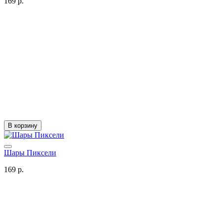
169 р.
В корзину
Шары Пиксели
169 р.