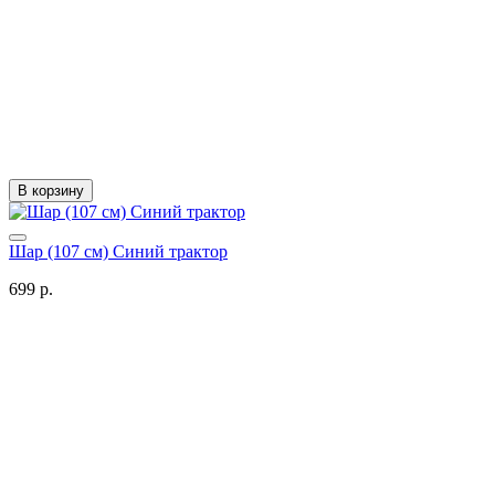
В корзину
Шар (107 см) Синий трактор
699 р.