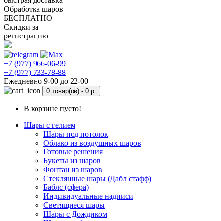
быстрая доставка
Обработка шаров
БЕСПЛАТНО
Скидки за
регистрацию
+7 (977) 966-06-99
+7 (977) 733-78-88
Ежедневно 9-00 до 22-00
0 товар(ов) -
0 р.
В корзине пусто!
Шары с гелием
Шары под потолок
Облако из воздушных шаров
Готовые решения
Букеты из шаров
Фонтан из шаров
Стеклянные шары (Дабл стафф)
Баблс (сфера)
Индивидуальные надписи
Светящиеся шары
Шары с Дождиком