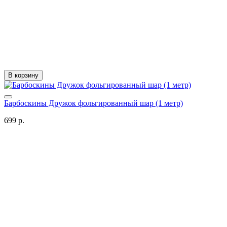
В корзину
Барбоскины Дружок фольгированный шар (1 метр)
699 р.