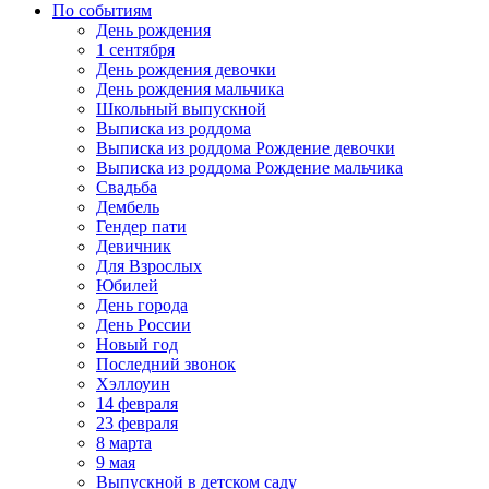
По событиям
День рождения
1 сентября
День рождения девочки
День рождения мальчика
Школьный выпускной
Выписка из роддома
Выписка из роддома Рождение девочки
Выписка из роддома Рождение мальчика
Свадьба
Дембель
Гендер пати
Девичник
Для Взрослых
Юбилей
День города
День России
Новый год
Последний звонок
Хэллоуин
14 февраля
23 февраля
8 марта
9 мая
Выпускной в детском саду