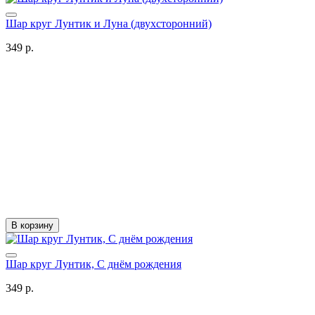
Шар круг Лунтик и Луна (двухсторонний)
349 р.
В корзину
Шар круг Лунтик, С днём рождения
349 р.