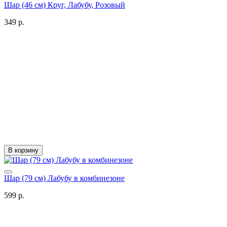
Шар (46 см) Круг, Лабубу, Розовый
349 р.
В корзину
Шар (79 см) Лабубу в комбинезоне
599 р.