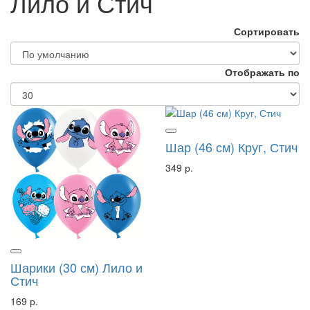
Лило и Стич
Сортировать
Отображать по
Шар (46 см) Круг, Стич
349 р.
Шарики (30 см) Лило и
Стич
169 р.