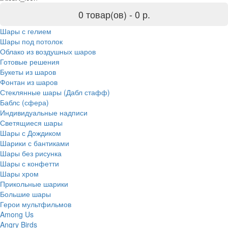
0 товар(ов) -
0 р.
Шары с гелием
Шары под потолок
Облако из воздушных шаров
Готовые решения
Букеты из шаров
Фонтан из шаров
Стеклянные шары (Дабл стафф)
Баблс (сфера)
Индивидуальные надписи
Светящиеся шары
Шары с Дождиком
Шарики с бантиками
Шары без рисунка
Шары с конфетти
Шары хром
Прикольные шарики
Большие шары
Герои мультфильмов
Among Us
Angry Birds