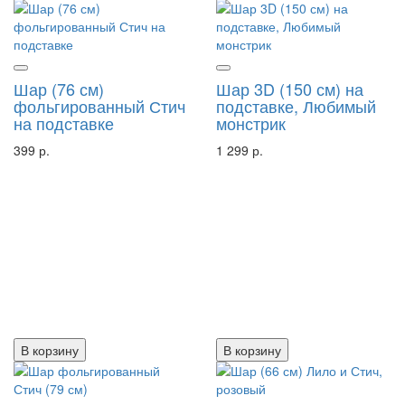
Шар (76 см)
Шар 3D (150 см) на
фольгированный Стич
подставке, Любимый
на подставке
монстрик
399 р.
1 299 р.
В корзину
В корзину