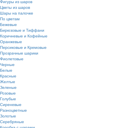
Фигуры из шаров
Цветы из шаров
Шары на палочке
По цветам
Бежевые
Бирюзовые и Тиффани
Коричневые и Кофейные
Оранжевые
Персиковые и Кремовые
Прозрачные шарики
Фиолетовые
Черные
Белые
Красные
Желтые
Зеленые
Розовые
Голубые
Сиреневые
Разноцветные
Золотые
Серебряные
Коробка с шарами