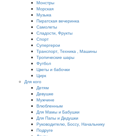
Монстры
Морская
Музыка
Пиратская вечеринка
Самолеты
Сладости, Фрукты
Спорт
Супергерои
Транспорт, Техника , Машины
Тропические шары
Футбол
Цветы и бабочки
Цирк
Для кого
Детям
Девушке
Мужчине
Влюбленным
Для Мамы и Бабушки
Для Папы и Дедушки
Руководителю, Боссу, Начальнику
Подруге