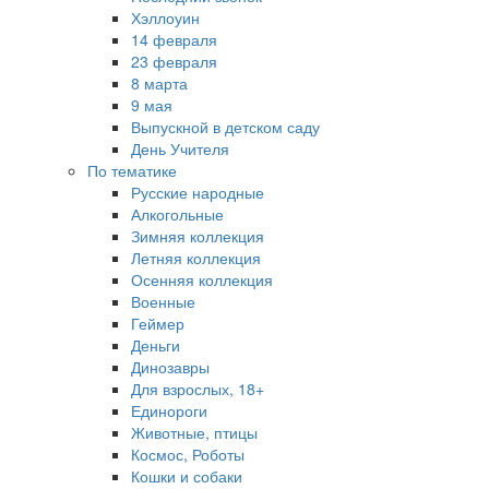
Хэллоуин
14 февраля
23 февраля
8 марта
9 мая
Выпускной в детском саду
День Учителя
По тематике
Русские народные
Алкогольные
Зимняя коллекция
Летняя коллекция
Осенняя коллекция
Военные
Геймер
Деньги
Динозавры
Для взрослых, 18+
Единороги
Животные, птицы
Космос, Роботы
Кошки и собаки