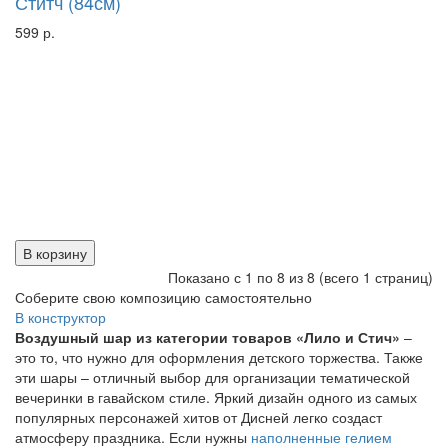
Ститч (84см)
599 р.
В корзину
Показано с 1 по 8 из 8 (всего 1 страниц)
Соберите свою композицию самостоятельно
В конструктор
Воздушный шар из категории товаров «Лило и Стич»
–
это то, что нужно для оформления детского торжества. Также
эти шары – отличный выбор для организации тематической
вечеринки в гавайском стиле. Яркий дизайн одного из самых
популярных персонажей хитов от Дисней легко создаст
атмосферу праздника. Если нужны
наполненные гелием