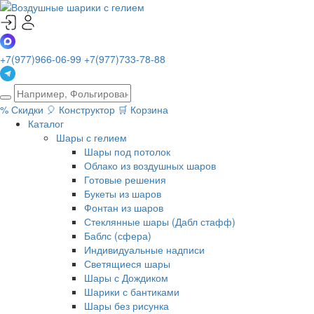
+7(977)966-06-99
+7(977)733-78-88
%
Скидки
🎈
Конструктор
🛒
Корзина
Каталог
Шары с гелием
Шары под потолок
Облако из воздушных шаров
Готовые решения
Букеты из шаров
Фонтан из шаров
Стеклянные шары (Дабл стафф)
Баблс (сфера)
Индивидуальные надписи
Светящиеся шары
Шары с Дождиком
Шарики с бантиками
Шары без рисунка