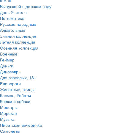
9 мая
Выпускной в детском саду
День Учителя
По тематике
Русские народные
Алкогольные
Зимняя коллекция
Летняя коллекция
Осенняя коллекция
Военные
Геймер
Деньги
Динозавры
Для взрослых, 18+
Единороги
Животные, птицы
Космос, Роботы
Кошки и собаки
Монстры
Морская
Музыка
Пиратская вечеринка
Самолеты