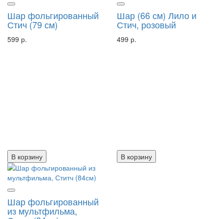
Шар фольгированный
Шар (66 см) Лило и
Стич (79 см)
Стич, розовый
599 р.
499 р.
В корзину
В корзину
Шар фольгированный
из мультфильма,