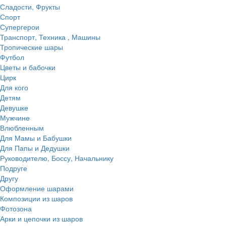
Сладости, Фрукты
Спорт
Супергерои
Транспорт, Техника , Машины
Тропические шары
Футбол
Цветы и бабочки
Цирк
Для кого
Детям
Девушке
Мужчине
Влюбленным
Для Мамы и Бабушки
Для Папы и Дедушки
Руководителю, Боссу, Начальнику
Подруге
Другу
Оформление шарами
Композиции из шаров
Фотозона
Арки и цепочки из шаров