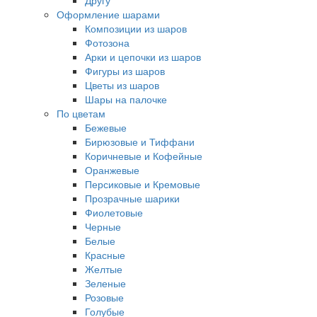
Другу
Оформление шарами
Композиции из шаров
Фотозона
Арки и цепочки из шаров
Фигуры из шаров
Цветы из шаров
Шары на палочке
По цветам
Бежевые
Бирюзовые и Тиффани
Коричневые и Кофейные
Оранжевые
Персиковые и Кремовые
Прозрачные шарики
Фиолетовые
Черные
Белые
Красные
Желтые
Зеленые
Розовые
Голубые