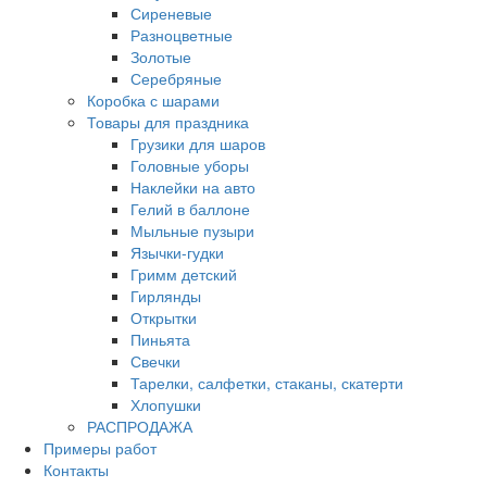
Сиреневые
Разноцветные
Золотые
Серебряные
Коробка с шарами
Товары для праздника
Грузики для шаров
Головные уборы
Наклейки на авто
Гелий в баллоне
Мыльные пузыри
Язычки-гудки
Гримм детский
Гирлянды
Открытки
Пиньята
Свечки
Тарелки, салфетки, стаканы, скатерти
Хлопушки
РАСПРОДАЖА
Примеры работ
Контакты