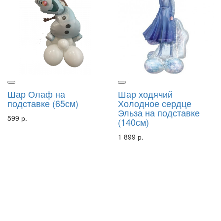
Шар Олаф на
Шар ходячий
подставке (65см)
Холодное сердце
Эльза на подставке
599 р.
(140см)
1 899 р.