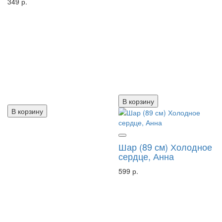
349 р.
В корзину
В корзину
Шар (89 см) Холодное
сердце, Анна
599 р.