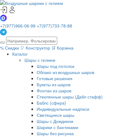
+7(977)966-06-99
+7(977)733-78-88
%
Скидки
🎈
Конструктор
🛒
Корзина
Каталог
Шары с гелием
Шары под потолок
Облако из воздушных шаров
Готовые решения
Букеты из шаров
Фонтан из шаров
Стеклянные шары (Дабл стафф)
Баблс (сфера)
Индивидуальные надписи
Светящиеся шары
Шары с Дождиком
Шарики с бантиками
Шары без рисунка