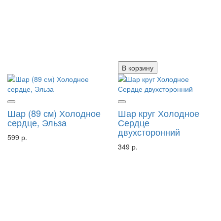
В корзину
Шар (89 см) Холодное
Шар круг Холодное
сердце, Эльза
Сердце
двухсторонний
599 р.
349 р.