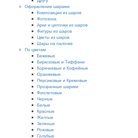
Другу
Оформление шарами
Композиции из шаров
Фотозона
Арки и цепочки из шаров
Фигуры из шаров
Цветы из шаров
Шары на палочке
По цветам
Бежевые
Бирюзовые и Тиффани
Коричневые и Кофейные
Оранжевые
Персиковые и Кремовые
Прозрачные шарики
Фиолетовые
Черные
Белые
Красные
Желтые
Зеленые
Розовые
Голубые