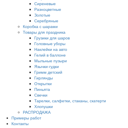
Сиреневые
Разноцветные
Золотые
Серебряные
Коробка с шарами
Товары для праздника
Грузики для шаров
Головные уборы
Наклейки на авто
Гелий в баллоне
Мыльные пузыри
Язычки-гудки
Гримм детский
Гирлянды
Открытки
Пиньята
Свечки
Тарелки, салфетки, стаканы, скатерти
Хлопушки
РАСПРОДАЖА
Примеры работ
Контакты