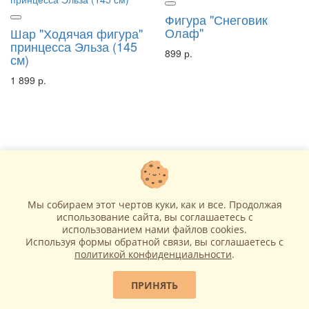
Фигура "Снеговик
Олаф"
Шар "Ходячая фигура"
принцесса Эльза (145
899 р.
см)
1 899 р.
Мы собираем этот чертов куки, как и все. Продолжая
использование сайта, вы соглашаетесь c
В корзину
использованием нами файлов cookies.
В корзину
Используя формы обратной связи, вы соглашаетесь с
политикой конфиденциальности
.
Шар Холодное сердце
ПРИНЯТЬ
Зеркало, Анна, Эльза