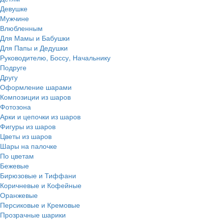
Девушке
Мужчине
Влюбленным
Для Мамы и Бабушки
Для Папы и Дедушки
Руководителю, Боссу, Начальнику
Подруге
Другу
Оформление шарами
Композиции из шаров
Фотозона
Арки и цепочки из шаров
Фигуры из шаров
Цветы из шаров
Шары на палочке
По цветам
Бежевые
Бирюзовые и Тиффани
Коричневые и Кофейные
Оранжевые
Персиковые и Кремовые
Прозрачные шарики