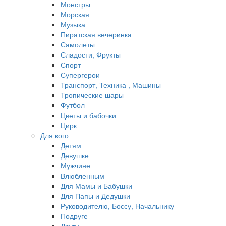
Монстры
Морская
Музыка
Пиратская вечеринка
Самолеты
Сладости, Фрукты
Спорт
Супергерои
Транспорт, Техника , Машины
Тропические шары
Футбол
Цветы и бабочки
Цирк
Для кого
Детям
Девушке
Мужчине
Влюбленным
Для Мамы и Бабушки
Для Папы и Дедушки
Руководителю, Боссу, Начальнику
Подруге