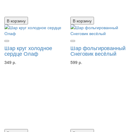
В корзину
В корзину
Шар круг холодное
Шар фольгированный
сердце Олаф
Снеговик весёлый
349 р.
599 р.