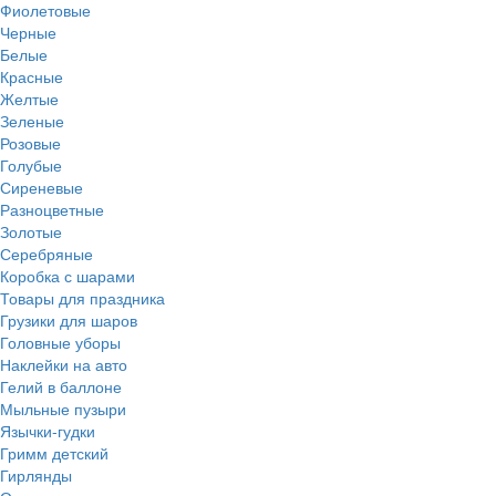
Фиолетовые
Черные
Белые
Красные
Желтые
Зеленые
Розовые
Голубые
Сиреневые
Разноцветные
Золотые
Серебряные
Коробка с шарами
Товары для праздника
Грузики для шаров
Головные уборы
Наклейки на авто
Гелий в баллоне
Мыльные пузыри
Язычки-гудки
Гримм детский
Гирлянды