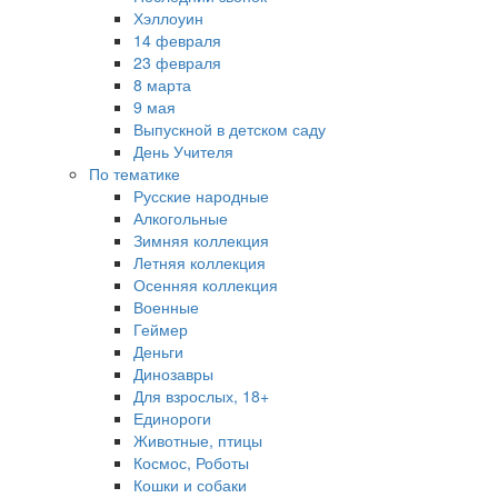
Хэллоуин
14 февраля
23 февраля
8 марта
9 мая
Выпускной в детском саду
День Учителя
По тематике
Русские народные
Алкогольные
Зимняя коллекция
Летняя коллекция
Осенняя коллекция
Военные
Геймер
Деньги
Динозавры
Для взрослых, 18+
Единороги
Животные, птицы
Космос, Роботы
Кошки и собаки