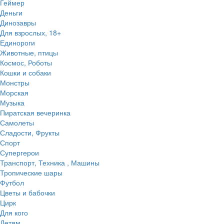
Геймер
Деньги
Динозавры
Для взрослых, 18+
Единороги
Животные, птицы
Космос, Роботы
Кошки и собаки
Монстры
Морская
Музыка
Пиратская вечеринка
Самолеты
Сладости, Фрукты
Спорт
Супергерои
Транспорт, Техника , Машины
Тропические шары
Футбол
Цветы и бабочки
Цирк
Для кого
Детям