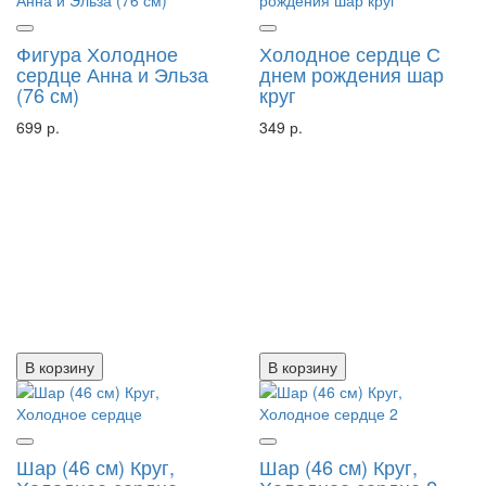
Фигура Холодное
Холодное сердце С
сердце Анна и Эльза
днем рождения шар
(76 см)
круг
699 р.
349 р.
В корзину
В корзину
Шар (46 см) Круг,
Шар (46 см) Круг,