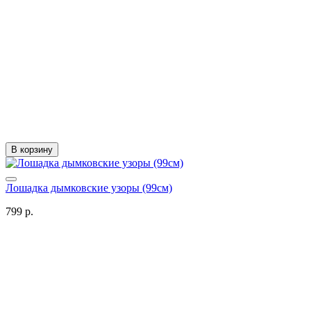
В корзину
Лошадка дымковские узоры (99см)
799 р.