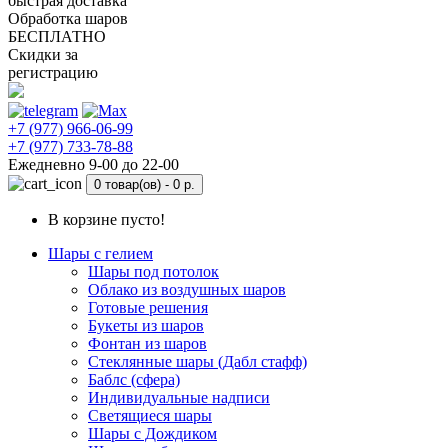
быстрая доставка
Обработка шаров
БЕСПЛАТНО
Скидки за
регистрацию
+7 (977) 966-06-99
+7 (977) 733-78-88
Ежедневно 9-00 до 22-00
0 товар(ов) -
0 р.
В корзине пусто!
Шары с гелием
Шары под потолок
Облако из воздушных шаров
Готовые решения
Букеты из шаров
Фонтан из шаров
Стеклянные шары (Дабл стафф)
Баблс (сфера)
Индивидуальные надписи
Светящиеся шары
Шары с Дождиком