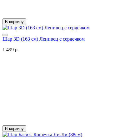
В корзину
Шар 3D (163 см) Ленивец с сердечком
1 499 р.
В корзину