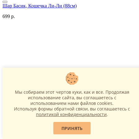
Шар Басик, Кошечка Ли-Ли (88см)
699 р.
Мы собираем этот чертов куки, как и все. Продолжая
В корзину
использование сайта, вы соглашаетесь c
использованием нами файлов cookies.
Используя формы обратной связи, вы соглашаетесь с
Шар бутылка пива Корона (66см)
политикой конфиденциальности
.
599 р.
ПРИНЯТЬ