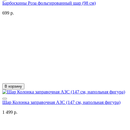
Барбоскины Роза фольгированный шар (98 см)
699 р.
В корзину
Шар Колонка заправочная АЗС (147 см, напольная фигура)
1 499 р.