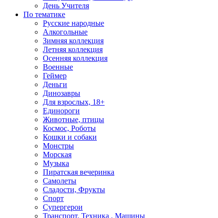
День Учителя
По тематике
Русские народные
Алкогольные
Зимняя коллекция
Летняя коллекция
Осенняя коллекция
Военные
Геймер
Деньги
Динозавры
Для взрослых, 18+
Единороги
Животные, птицы
Космос, Роботы
Кошки и собаки
Монстры
Морская
Музыка
Пиратская вечеринка
Самолеты
Сладости, Фрукты
Спорт
Супергерои
Транспорт, Техника , Машины