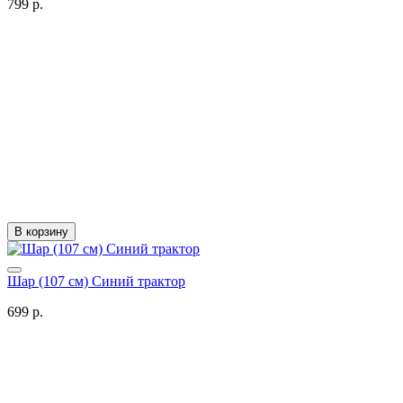
799 р.
В корзину
Шар (107 см) Синий трактор
699 р.