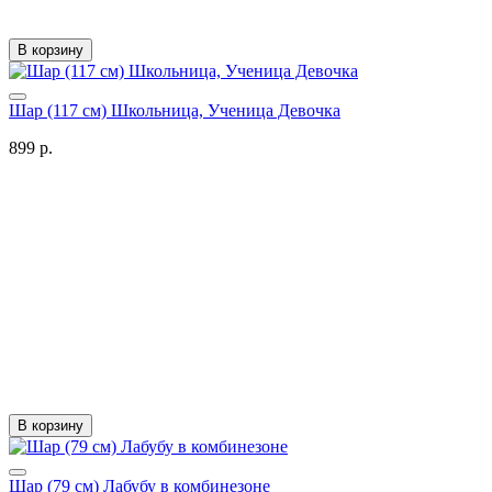
В корзину
Шар (117 см) Школьница, Ученица Девочка
899 р.
В корзину
Шар (79 см) Лабубу в комбинезоне