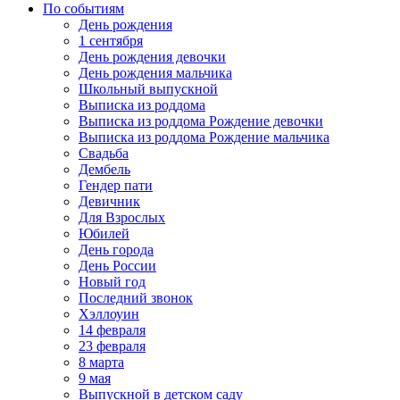
По событиям
День рождения
1 сентября
День рождения девочки
День рождения мальчика
Школьный выпускной
Выписка из роддома
Выписка из роддома Рождение девочки
Выписка из роддома Рождение мальчика
Свадьба
Дембель
Гендер пати
Девичник
Для Взрослых
Юбилей
День города
День России
Новый год
Последний звонок
Хэллоуин
14 февраля
23 февраля
8 марта
9 мая
Выпускной в детском саду