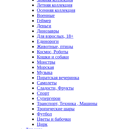
Летняя коллекция
Осенняя коллекция
Военные
Геймер
Деньги
Динозавры
Для взрослых, 18+
Единороги
Животные, птицы
Космос, Роботы
Кошки и собаки
Монстры
Морская
Музыка
Пиратская вечеринка
Самолеты
Сладости, Фрукты
Спорт
Супергерои
Транспорт, Техника , Машины
Тропические шары
Футбол
Цветы и бабочки
Цирк