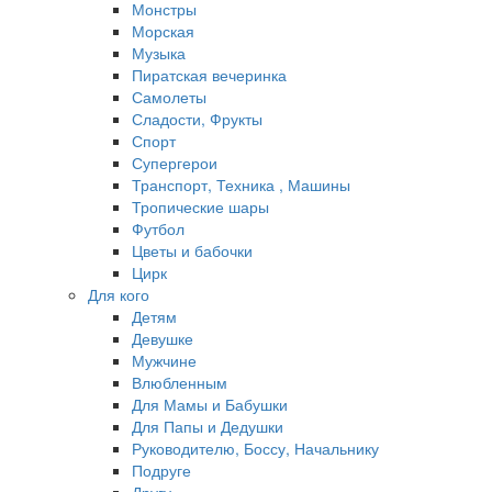
Монстры
Морская
Музыка
Пиратская вечеринка
Самолеты
Сладости, Фрукты
Спорт
Супергерои
Транспорт, Техника , Машины
Тропические шары
Футбол
Цветы и бабочки
Цирк
Для кого
Детям
Девушке
Мужчине
Влюбленным
Для Мамы и Бабушки
Для Папы и Дедушки
Руководителю, Боссу, Начальнику
Подруге