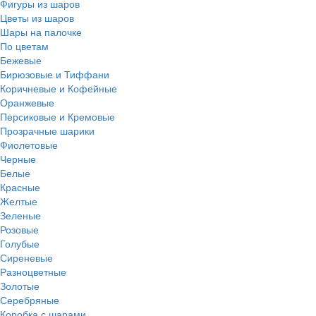
Фигуры из шаров
Цветы из шаров
Шары на палочке
По цветам
Бежевые
Бирюзовые и Тиффани
Коричневые и Кофейные
Оранжевые
Персиковые и Кремовые
Прозрачные шарики
Фиолетовые
Черные
Белые
Красные
Желтые
Зеленые
Розовые
Голубые
Сиреневые
Разноцветные
Золотые
Серебряные
Коробка с шарами