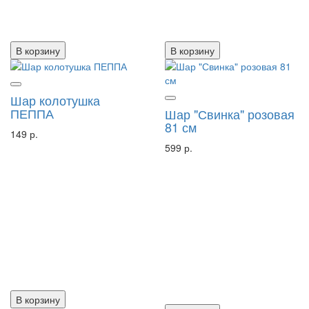
В корзину
В корзину
Шар колотушка
ПЕППА
Шар "Свинка" розовая
81 см
149 р.
599 р.
В корзину