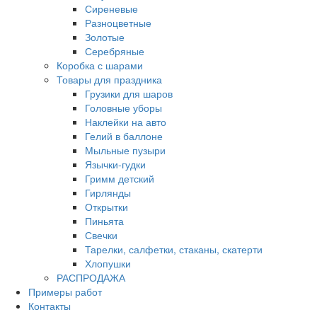
Сиреневые
Разноцветные
Золотые
Серебряные
Коробка с шарами
Товары для праздника
Грузики для шаров
Головные уборы
Наклейки на авто
Гелий в баллоне
Мыльные пузыри
Язычки-гудки
Гримм детский
Гирлянды
Открытки
Пиньята
Свечки
Тарелки, салфетки, стаканы, скатерти
Хлопушки
РАСПРОДАЖА
Примеры работ
Контакты