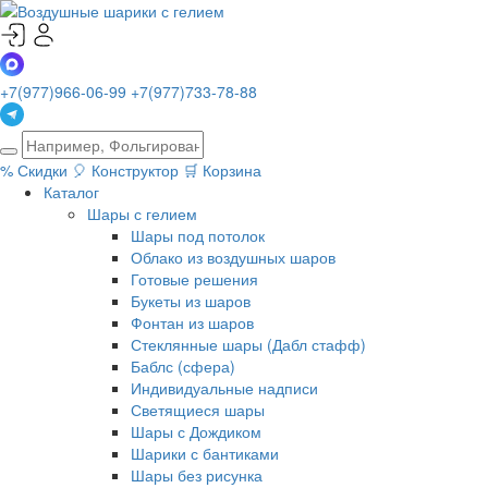
+7(977)966-06-99
+7(977)733-78-88
%
Скидки
🎈
Конструктор
🛒
Корзина
Каталог
Шары с гелием
Шары под потолок
Облако из воздушных шаров
Готовые решения
Букеты из шаров
Фонтан из шаров
Стеклянные шары (Дабл стафф)
Баблс (сфера)
Индивидуальные надписи
Светящиеся шары
Шары с Дождиком
Шарики с бантиками
Шары без рисунка