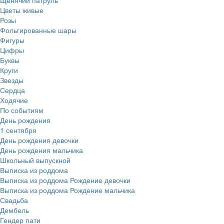
Цветы живые
Розы
Фольгированные шары
Фигуры
Цифры
Буквы
Круги
Звезды
Сердца
Ходячие
По событиям
День рождения
1 сентября
День рождения девочки
День рождения мальчика
Школьный выпускной
Выписка из роддома
Выписка из роддома Рождение девочки
Выписка из роддома Рождение мальчика
Свадьба
Дембель
Гендер пати