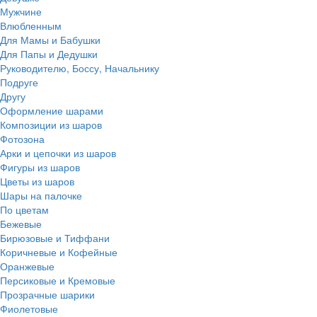
Мужчине
Влюбленным
Для Мамы и Бабушки
Для Папы и Дедушки
Руководителю, Боссу, Начальнику
Подруге
Другу
Оформление шарами
Композиции из шаров
Фотозона
Арки и цепочки из шаров
Фигуры из шаров
Цветы из шаров
Шары на палочке
По цветам
Бежевые
Бирюзовые и Тиффани
Коричневые и Кофейные
Оранжевые
Персиковые и Кремовые
Прозрачные шарики
Фиолетовые