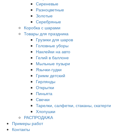
Сиреневые
Разноцветные
Золотые
Серебряные
Коробка с шарами
Товары для праздника
Грузики для шаров
Головные уборы
Наклейки на авто
Гелий в баллоне
Мыльные пузыри
Язычки-гудки
Гримм детский
Гирлянды
Открытки
Пиньята
Свечки
Тарелки, салфетки, стаканы, скатерти
Хлопушки
РАСПРОДАЖА
Примеры работ
Контакты