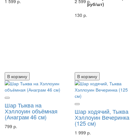
1 599 р.
2 599 р.
руб/шт)
130 р.
В корзину
В корзину
Шар Тыква на
Хэллоуин объёмная
Шар ходячий, Тыква
(Анаграм 46 см)
Хэллоуин Вечеринка
(125 см)
799 р.
1 999 р.