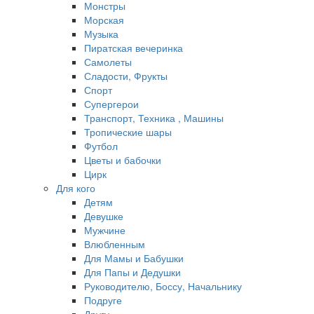
Монстры
Морская
Музыка
Пиратская вечеринка
Самолеты
Сладости, Фрукты
Спорт
Супергерои
Транспорт, Техника , Машины
Тропические шары
Футбол
Цветы и бабочки
Цирк
Для кого
Детям
Девушке
Мужчине
Влюбленным
Для Мамы и Бабушки
Для Папы и Дедушки
Руководителю, Боссу, Начальнику
Подруге