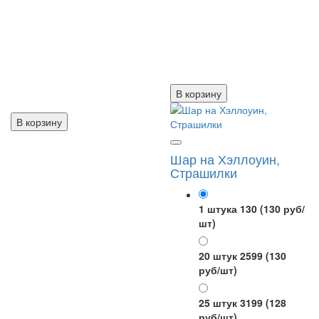
В корзину
В корзину
Шар на Хэллоуин,
Страшилки
1 штука 130
(130 руб/
шт)
20 штук 2599
(130
руб/шт)
25 штук 3199
(128
руб/шт)