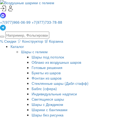
+7(977)966-06-99
+7(977)733-78-88
%
Скидки
🎈
Конструктор
🛒
Корзина
Каталог
Шары с гелием
Шары под потолок
Облако из воздушных шаров
Готовые решения
Букеты из шаров
Фонтан из шаров
Стеклянные шары (Дабл стафф)
Баблс (сфера)
Индивидуальные надписи
Светящиеся шары
Шары с Дождиком
Шарики с бантиками
Шары без рисунка