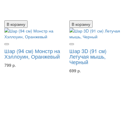
В корзину
В корзину
Шар (94 см) Монстр на
Шар 3D (91 см)
Хэллоуин, Оранжевый
Летучая мышь,
Черный
799 р.
699 р.