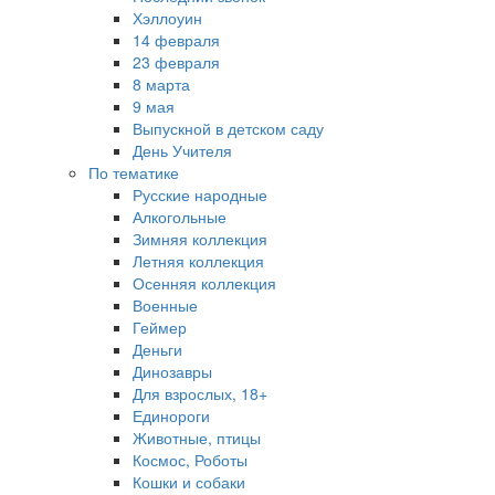
Хэллоуин
14 февраля
23 февраля
8 марта
9 мая
Выпускной в детском саду
День Учителя
По тематике
Русские народные
Алкогольные
Зимняя коллекция
Летняя коллекция
Осенняя коллекция
Военные
Геймер
Деньги
Динозавры
Для взрослых, 18+
Единороги
Животные, птицы
Космос, Роботы
Кошки и собаки