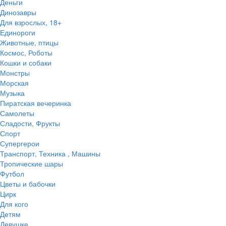
Деньги
Динозавры
Для взрослых, 18+
Единороги
Животные, птицы
Космос, Роботы
Кошки и собаки
Монстры
Морская
Музыка
Пиратская вечеринка
Самолеты
Сладости, Фрукты
Спорт
Супергерои
Транспорт, Техника , Машины
Тропические шары
Футбол
Цветы и бабочки
Цирк
Для кого
Детям
Девушке