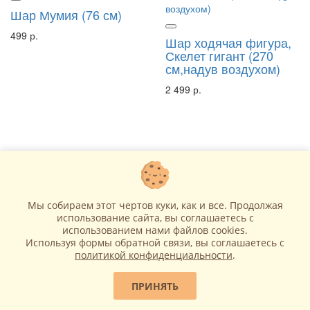
Шар Мумия (76 см)
499 р.
Шар ходячая фигура,
Скелет гигант (270
см,надув воздухом)
2 499 р.
Мы собираем этот чертов куки, как и все. Продолжая
В корзину
использование сайта, вы соглашаетесь c
использованием нами файлов cookies.
В корзину
Используя формы обратной связи, вы соглашаетесь с
политикой конфиденциальности
.
ПРИНЯТЬ
Шар ходячий Паук
Шар череп золотой (93