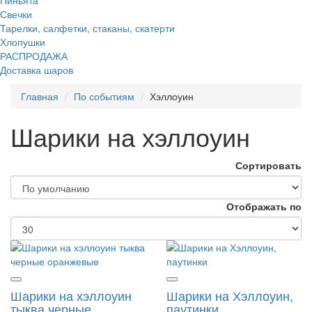
Свечки
Тарелки, салфетки, стаканы, скатерти
Хлопушки
РАСПРОДАЖА
Доставка шаров
Главная
По событиям
Хэллоуин
Шарики на хэллоуин
Сортировать
Отображать по
Шарики на хэллоуин
Шарики на Хэллоуин,
тыква черные
паутинки