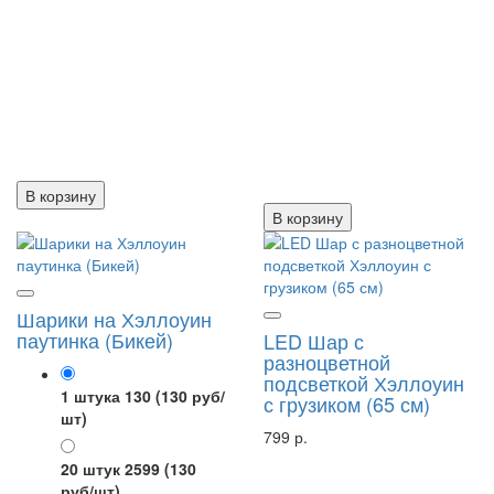
В корзину
В корзину
Шарики на Хэллоуин
паутинка (Бикей)
LED Шар с
разноцветной
подсветкой Хэллоуин
1 штука 130
(130 руб/
с грузиком (65 см)
шт)
799 р.
20 штук 2599
(130
руб/шт)