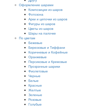
Другу
Оформление шарами
Композиции из шаров
Фотозона
Арки и цепочки из шаров
Фигуры из шаров
Цветы из шаров
Шары на палочке
По цветам
Бежевые
Бирюзовые и Тиффани
Коричневые и Кофейные
Оранжевые
Персиковые и Кремовые
Прозрачные шарики
Фиолетовые
Черные
Белые
Красные
Желтые
Зеленые
Розовые
Голубые