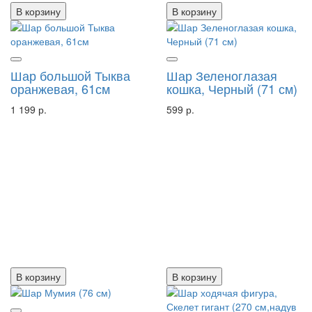
В корзину
В корзину
Шар большой Тыква
Шар Зеленоглазая
оранжевая, 61см
кошка, Черный (71 см)
1 199 р.
599 р.
В корзину
В корзину