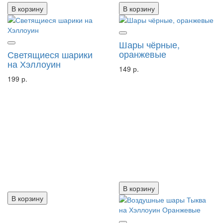
В корзину
В корзину
Шары чёрные,
оранжевые
Светящиеся шарики
на Хэллоуин
149 р.
199 р.
В корзину
В корзину