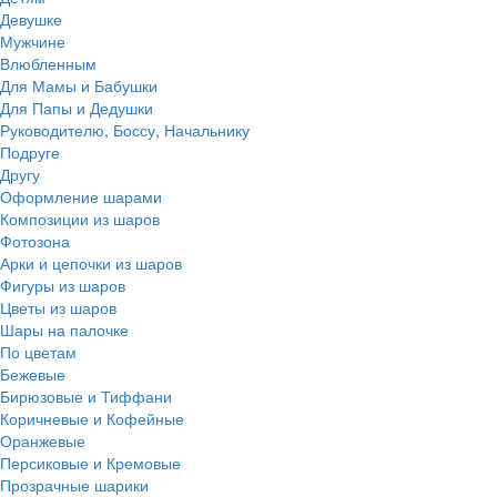
Девушке
Мужчине
Влюбленным
Для Мамы и Бабушки
Для Папы и Дедушки
Руководителю, Боссу, Начальнику
Подруге
Другу
Оформление шарами
Композиции из шаров
Фотозона
Арки и цепочки из шаров
Фигуры из шаров
Цветы из шаров
Шары на палочке
По цветам
Бежевые
Бирюзовые и Тиффани
Коричневые и Кофейные
Оранжевые
Персиковые и Кремовые
Прозрачные шарики