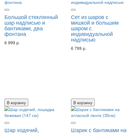
Большой стеклянный
Сет из шаров с
шар надписью и
мишкой и большим
бантиками, два
шаром с
фонтана
индивидуальной
надписью
6 999 р.
6 799 р.
В корзину
В корзину
Шар ходячий,
Шарик с бантиками на