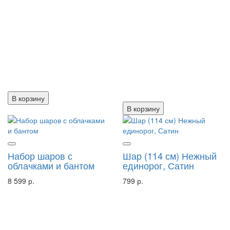
В корзину
В корзину
Набор шаров с
Шар (114 см) Нежный
облачками и бантом
единорог, Сатин
8 599 р.
799 р.