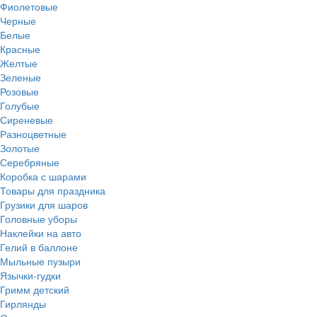
Фиолетовые
Черные
Белые
Красные
Желтые
Зеленые
Розовые
Голубые
Сиреневые
Разноцветные
Золотые
Серебряные
Коробка с шарами
Товары для праздника
Грузики для шаров
Головные уборы
Наклейки на авто
Гелий в баллоне
Мыльные пузыри
Язычки-гудки
Гримм детский
Гирлянды