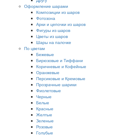
Другу
Оформление шарами
Композиции из шаров
Фотозона
Арки и цепочки из шаров
Фигуры из шаров
Цветы из шаров
Шары на палочке
По цветам
Бежевые
Бирюзовые и Тиффани
Коричневые и Кофейные
Оранжевые
Персиковые и Кремовые
Прозрачные шарики
Фиолетовые
Черные
Белые
Красные
Желтые
Зеленые
Розовые
Голубые