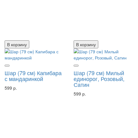
В корзину
В корзину
Шар (79 см) Капибара
Шар (79 см) Милый
с мандаринкой
единорог, Розовый,
Сатин
599 р.
599 р.