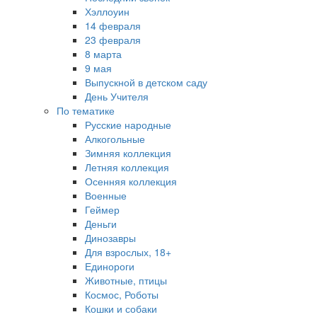
Хэллоуин
14 февраля
23 февраля
8 марта
9 мая
Выпускной в детском саду
День Учителя
По тематике
Русские народные
Алкогольные
Зимняя коллекция
Летняя коллекция
Осенняя коллекция
Военные
Геймер
Деньги
Динозавры
Для взрослых, 18+
Единороги
Животные, птицы
Космос, Роботы
Кошки и собаки