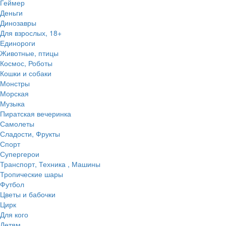
Геймер
Деньги
Динозавры
Для взрослых, 18+
Единороги
Животные, птицы
Космос, Роботы
Кошки и собаки
Монстры
Морская
Музыка
Пиратская вечеринка
Самолеты
Сладости, Фрукты
Спорт
Супергерои
Транспорт, Техника , Машины
Тропические шары
Футбол
Цветы и бабочки
Цирк
Для кого
Детям