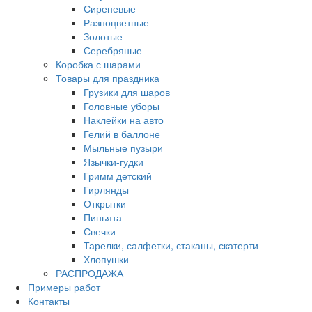
Сиреневые
Разноцветные
Золотые
Серебряные
Коробка с шарами
Товары для праздника
Грузики для шаров
Головные уборы
Наклейки на авто
Гелий в баллоне
Мыльные пузыри
Язычки-гудки
Гримм детский
Гирлянды
Открытки
Пиньята
Свечки
Тарелки, салфетки, стаканы, скатерти
Хлопушки
РАСПРОДАЖА
Примеры работ
Контакты