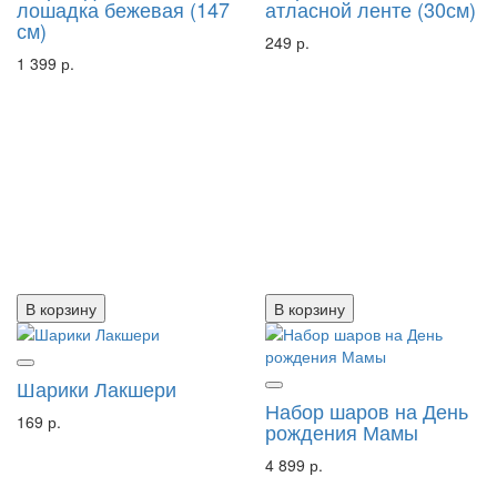
лошадка бежевая (147
атласной ленте (30см)
см)
249 р.
1 399 р.
В корзину
В корзину
Шарики Лакшери
Набор шаров на День
169 р.
рождения Мамы
4 899 р.