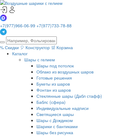
+7(977)966-06-99
+7(977)733-78-88
%
Скидки
🎈
Конструктор
🛒
Корзина
Каталог
Шары с гелием
Шары под потолок
Облако из воздушных шаров
Готовые решения
Букеты из шаров
Фонтан из шаров
Стеклянные шары (Дабл стафф)
Баблс (сфера)
Индивидуальные надписи
Светящиеся шары
Шары с Дождиком
Шарики с бантиками
Шары без рисунка