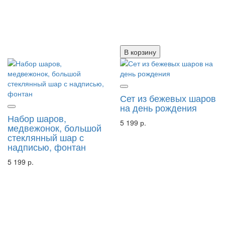
В корзину
Сет из бежевых шаров
на день рождения
Набор шаров,
5 199 р.
медвежонок, большой
стеклянный шар с
надписью, фонтан
5 199 р.