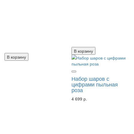
В корзину
В корзину
Набор шаров с
цифрами пыльная
роза
4 699 р.