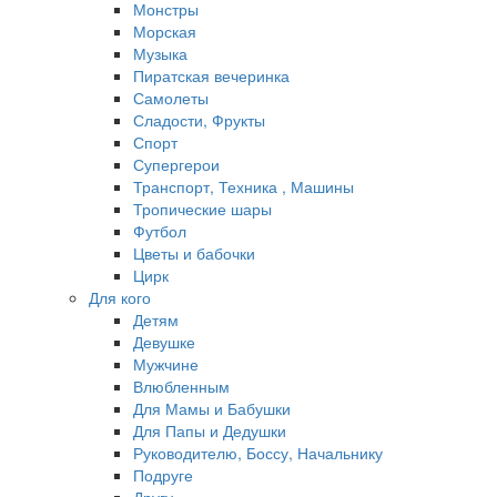
Монстры
Морская
Музыка
Пиратская вечеринка
Самолеты
Сладости, Фрукты
Спорт
Супергерои
Транспорт, Техника , Машины
Тропические шары
Футбол
Цветы и бабочки
Цирк
Для кого
Детям
Девушке
Мужчине
Влюбленным
Для Мамы и Бабушки
Для Папы и Дедушки
Руководителю, Боссу, Начальнику
Подруге