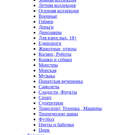
Летняя коллекция
Осенняя коллекция
Военные
Геймер
Деньги
Динозавры
Для взрослых, 18+
Единороги
Животные, птицы
Космос, Роботы
Кошки и собаки
Монстры
Морская
Музыка
Пиратская вечеринка
Самолеты
Сладости, Фрукты
Спорт
Супергерои
Транспорт, Техника , Машины
Тропические шары
Футбол
Цветы и бабочки
Цирк