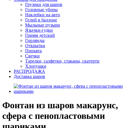
Грузики для шаров
Головные уборы
Наклейки на авто
Гелий в баллоне
Мыльные пузыри
Язычки-гудки
Гримм детский
Гирлянды
Открытки
Пиньята
Свечки
Тарелки, салфетки, стаканы, скатерти
Хлопушки
РАСПРОДАЖА
Доставка шаров
Фонтан из шаров макарунс,
сфера с пенопластовыми
шариками