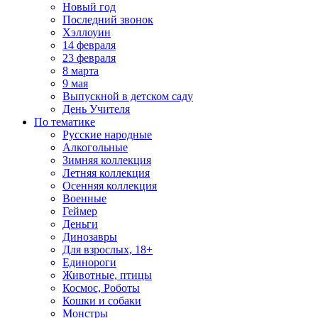
Новый год
Последний звонок
Хэллоуин
14 февраля
23 февраля
8 марта
9 мая
Выпускной в детском саду
День Учителя
По тематике
Русские народные
Алкогольные
Зимняя коллекция
Летняя коллекция
Осенняя коллекция
Военные
Геймер
Деньги
Динозавры
Для взрослых, 18+
Единороги
Животные, птицы
Космос, Роботы
Кошки и собаки
Монстры