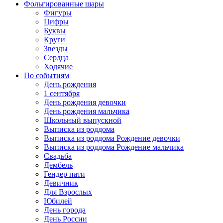
Фольгированные шары
Фигуры
Цифры
Буквы
Круги
Звезды
Сердца
Ходячие
По событиям
День рождения
1 сентября
День рождения девочки
День рождения мальчика
Школьный выпускной
Выписка из роддома
Выписка из роддома Рождение девочки
Выписка из роддома Рождение мальчика
Свадьба
Дембель
Гендер пати
Девичник
Для Взрослых
Юбилей
День города
День России