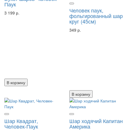
Паук
Человек паук,
3 199 р.
фольгированный шар
круг (45см)
349 р.
В корзину
В корзину
Шар Квадрат,
Шар ходячий Капитан
Человек-Паук
Америка