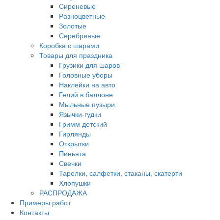
Сиреневые
Разноцветные
Золотые
Серебряные
Коробка с шарами
Товары для праздника
Грузики для шаров
Головные уборы
Наклейки на авто
Гелий в баллоне
Мыльные пузыри
Язычки-гудки
Гримм детский
Гирлянды
Открытки
Пиньята
Свечки
Тарелки, салфетки, стаканы, скатерти
Хлопушки
РАСПРОДАЖА
Примеры работ
Контакты