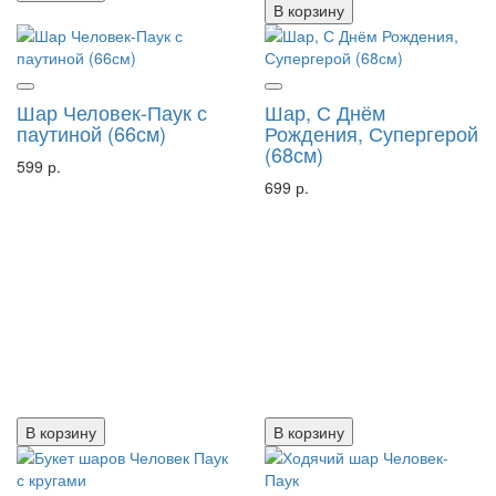
В корзину
Шар Человек-Паук с
Шар, С Днём
паутиной (66см)
Рождения, Супергерой
(68см)
599 р.
699 р.
В корзину
В корзину