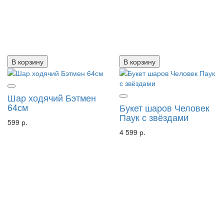
В корзину
В корзину
Шар ходячий Бэтмен
64см
Букет шаров Человек
Паук с звёздами
599 р.
4 599 р.