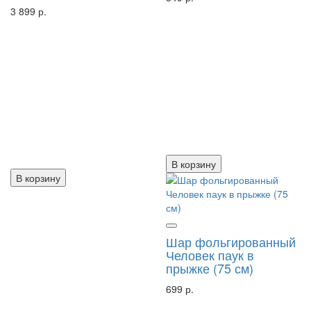
3 899 р.
В корзину
В корзину
Шар фольгированный
Человек паук в
прыжке (75 см)
699 р.