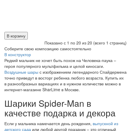
В корзину
Показано с 1 по 20 из 20 (всего 1 страниц)
Соберите свою композицию самостоятельно
В конструктор
Редкий мальчик не хочет быть похож на Человека-паука –
героя популярного мультфильма и целой киносаги.
Воздушные шары
с изображением легендарного Спайдермена
точно приведут в восторг ребенка любого возраста. Купить их
в разнообразных вариациях и в нужном количестве можно в
интернет-магазине SharLime в Москве.
Шарики Spider-Man в
качестве подарка и декора
Если у мальчика намечается день рождения,
выпускной из
детского сада
или любой другой праздник – это отличный