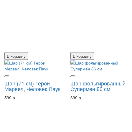
В корзину
В корзину
Шар (71 см) Герои
Шар фольгированный
Марвел, Человек Паук
Супермен 86 см
599 р.
699 р.