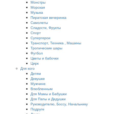
Монстры
Морская
Музыка
Пиратская вечеринка
Самолеты
Сладости, Фрукты
Спорт
Супергерои
Транспорт, Техника , Машины
Тропические шары
Футбол
Цветы и бабочки
Цирк
Для кого
Детям
Девушке
Мужчине
Влюбленным
Для Мамы и Бабушки
Для Папы и Дедушки
Руководителю, Боссу, Начальнику
Подруге