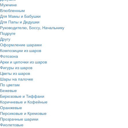
Мужчине
Влюбленным
Для Мамы и Бабушки
Для Папы и Дедушки
Руководителю, Боссу, Начальнику
Подруге
Другу
Оформление шарами
Композиции из шаров
Фотозона
Арки и цепочки из шаров
Фигуры из шаров
Цветы из шаров
Шары на палочке
По цветам
Бежевые
Бирюзовые и Тиффани
Коричневые и Кофейные
Оранжевые
Персиковые и Кремовые
Прозрачные шарики
Фиолетовые