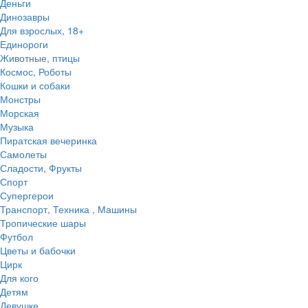
Деньги
Динозавры
Для взрослых, 18+
Единороги
Животные, птицы
Космос, Роботы
Кошки и собаки
Монстры
Морская
Музыка
Пиратская вечеринка
Самолеты
Сладости, Фрукты
Спорт
Супергерои
Транспорт, Техника , Машины
Тропические шары
Футбол
Цветы и бабочки
Цирк
Для кого
Детям
Девушке