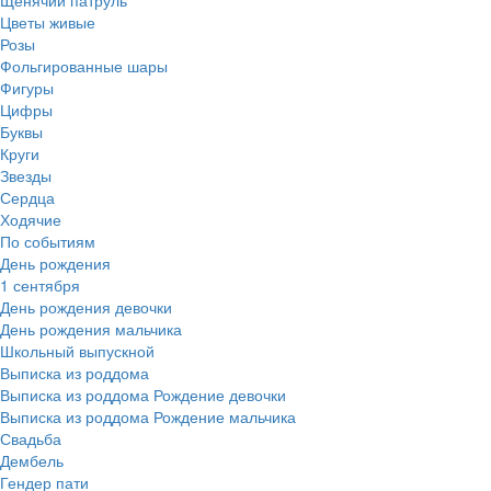
Цветы живые
Розы
Фольгированные шары
Фигуры
Цифры
Буквы
Круги
Звезды
Сердца
Ходячие
По событиям
День рождения
1 сентября
День рождения девочки
День рождения мальчика
Школьный выпускной
Выписка из роддома
Выписка из роддома Рождение девочки
Выписка из роддома Рождение мальчика
Свадьба
Дембель
Гендер пати