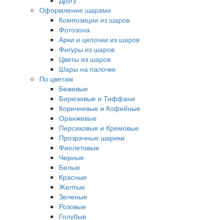
Другу
Оформление шарами
Композиции из шаров
Фотозона
Арки и цепочки из шаров
Фигуры из шаров
Цветы из шаров
Шары на палочке
По цветам
Бежевые
Бирюзовые и Тиффани
Коричневые и Кофейные
Оранжевые
Персиковые и Кремовые
Прозрачные шарики
Фиолетовые
Черные
Белые
Красные
Желтые
Зеленые
Розовые
Голубые