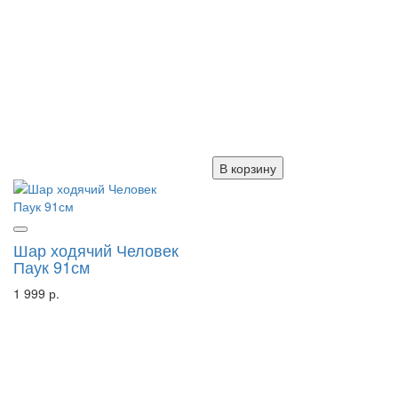
В корзину
Шар ходячий Человек
Паук 91см
1 999 р.