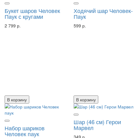
Букет шаров Человек
Ходячий шар Человек-
Паук с кругами
Паук
2 799 р.
599 р.
В корзину
В корзину
Шар (46 см) Герои
Марвел
Набор шариков
Человек паук
349 р.