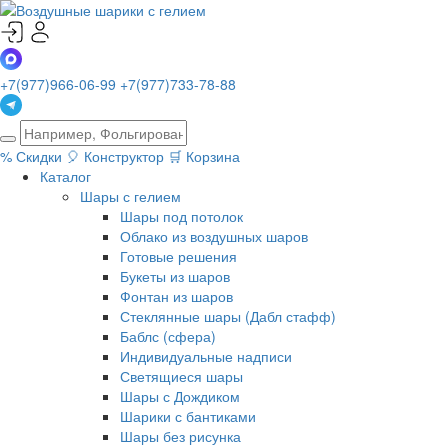
+7(977)966-06-99
+7(977)733-78-88
%
Скидки
🎈
Конструктор
🛒
Корзина
Каталог
Шары с гелием
Шары под потолок
Облако из воздушных шаров
Готовые решения
Букеты из шаров
Фонтан из шаров
Стеклянные шары (Дабл стафф)
Баблс (сфера)
Индивидуальные надписи
Светящиеся шары
Шары с Дождиком
Шарики с бантиками
Шары без рисунка