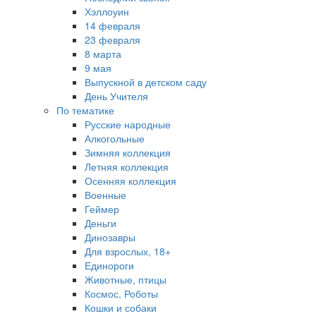
Хэллоуин
14 февраля
23 февраля
8 марта
9 мая
Выпускной в детском саду
День Учителя
По тематике
Русские народные
Алкогольные
Зимняя коллекция
Летняя коллекция
Осенняя коллекция
Военные
Геймер
Деньги
Динозавры
Для взрослых, 18+
Единороги
Животные, птицы
Космос, Роботы
Кошки и собаки