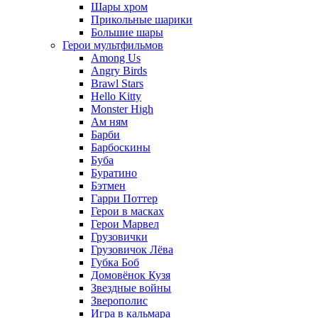
Шары хром
Прикольные шарики
Большие шары
Герои мультфильмов
Among Us
Angry Birds
Brawl Stars
Hello Kitty
Monster High
Ам ням
Барби
Барбоскины
Буба
Буратино
Бэтмен
Гарри Поттер
Герои в масках
Герои Марвел
Грузовички
Грузовичок Лёва
Губка Боб
Домовёнок Кузя
Звездные войны
Зверополис
Игра в кальмара