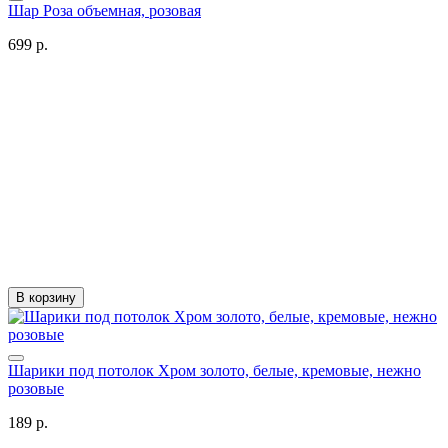
Шар Роза объемная, розовая
699 р.
В корзину
Шарики под потолок Хром золото, белые, кремовые, нежно
розовые
189 р.