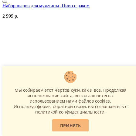
Набор шаров для мужчины, Пиво с раком
2 999 р.
Мы собираем этот чертов куки, как и все. Продолжая
В корзину
использование сайта, вы соглашаетесь c
использованием нами файлов cookies.
Используя формы обратной связи, вы соглашаетесь с
Набор шаров Пиво с раком
политикой конфиденциальности
.
3 599 р.
ПРИНЯТЬ