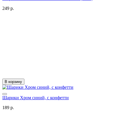
249 р.
В корзину
Шарики Хром синий, с конфетти
189 р.