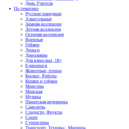
День Учителя
По тематике
Русские народные
Алкогольные
Зимняя коллекция
Летняя коллекция
Осенняя коллекция
Военные
Геймер
Деньги
Динозавры
Для взрослых, 18+
Единороги
Животные, птицы
Космос, Роботы
Кошки и собаки
Монстры
Морская
Музыка
Пиратская вечеринка
Самолеты
Сладости, Фрукты
Спорт
Супергерои
Транспорт, Техника , Машины