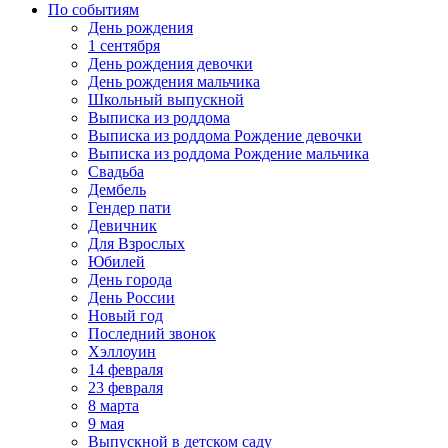
По событиям
День рождения
1 сентября
День рождения девочки
День рождения мальчика
Школьный выпускной
Выписка из роддома
Выписка из роддома Рождение девочки
Выписка из роддома Рождение мальчика
Свадьба
Дембель
Гендер пати
Девичник
Для Взрослых
Юбилей
День города
День России
Новый год
Последний звонок
Хэллоуин
14 февраля
23 февраля
8 марта
9 мая
Выпускной в детском саду