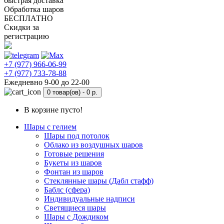
быстрая доставка
Обработка шаров
БЕСПЛАТНО
Скидки за
регистрацию
+7 (977) 966-06-99
+7 (977) 733-78-88
Ежедневно 9-00 до 22-00
0 товар(ов) -
0 р.
В корзине пусто!
Шары с гелием
Шары под потолок
Облако из воздушных шаров
Готовые решения
Букеты из шаров
Фонтан из шаров
Стеклянные шары (Дабл стафф)
Баблс (сфера)
Индивидуальные надписи
Светящиеся шары
Шары с Дождиком