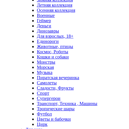
Летняя коллекция
Осенняя коллекция
Военные
Геймер
Деньги
Динозавры
Для взрослых, 18+
Единороги
Животные, птицы
Космос, Роботы
Кошки и собаки
Монстры
Морская
Музыка
Пиратская вечеринка
Самолеты
Сладости, Фрукты
Спорт
Супергерои
Транспорт, Техника , Машины
Тропические шары
Футбол
Цветы и бабочки
Цирк