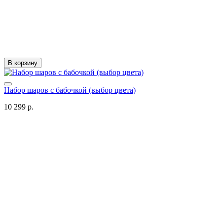
В корзину
Набор шаров с бабочкой (выбор цвета)
10 299 р.