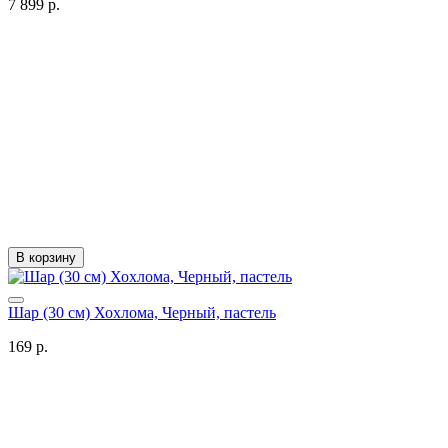
7 899 р.
В корзину
Шар (30 см) Хохлома, Черный, пастель
169 р.