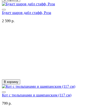
Букет шаров дабл стафф, Роза
2 599 р.
В корзину
Кот с тюльпанами и шампанским (117 см)
799 р.