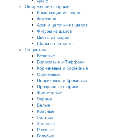
Другу
Оформление шарами
Композиции из шаров
Фотозона
Арки и цепочки из шаров
Фигуры из шаров
Цветы из шаров
Шары на палочке
По цветам
Бежевые
Бирюзовые и Тиффани
Коричневые и Кофейные
Оранжевые
Персиковые и Кремовые
Прозрачные шарики
Фиолетовые
Черные
Белые
Красные
Желтые
Зеленые
Розовые
Голубые