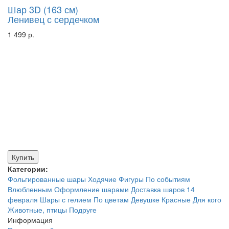
Шар 3D (163 см)
Ленивец с сердечком
1 499 р.
Купить
Категории:
Фольгированные шары
Ходячие
Фигуры
По событиям
Влюбленным
Оформление шарами
Доставка шаров
14
февраля
Шары с гелием
По цветам
Девушке
Красные
Для кого
Животные, птицы
Подруге
Информация