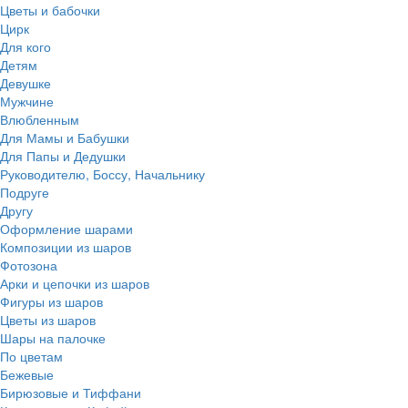
Цветы и бабочки
Цирк
Для кого
Детям
Девушке
Мужчине
Влюбленным
Для Мамы и Бабушки
Для Папы и Дедушки
Руководителю, Боссу, Начальнику
Подруге
Другу
Оформление шарами
Композиции из шаров
Фотозона
Арки и цепочки из шаров
Фигуры из шаров
Цветы из шаров
Шары на палочке
По цветам
Бежевые
Бирюзовые и Тиффани