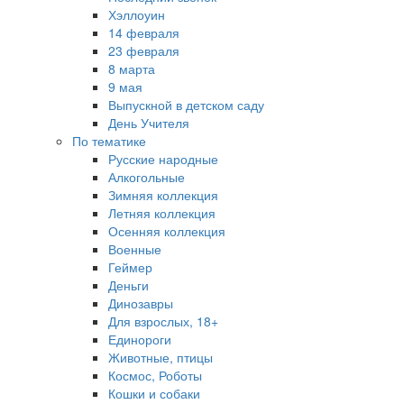
Хэллоуин
14 февраля
23 февраля
8 марта
9 мая
Выпускной в детском саду
День Учителя
По тематике
Русские народные
Алкогольные
Зимняя коллекция
Летняя коллекция
Осенняя коллекция
Военные
Геймер
Деньги
Динозавры
Для взрослых, 18+
Единороги
Животные, птицы
Космос, Роботы
Кошки и собаки