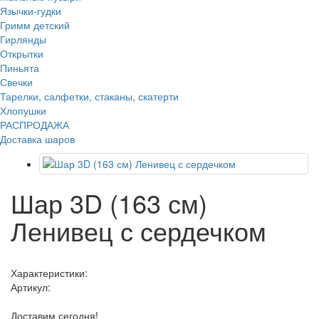
Язычки-гудки
Гримм детский
Гирлянды
Открытки
Пиньята
Свечки
Тарелки, салфетки, стаканы, скатерти
Хлопушки
РАСПРОДАЖА
Доставка шаров
Шар 3D (163 см)
Ленивец с сердечком
Характеристики:
Артикул:
Доставим сегодня!