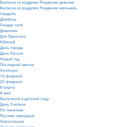
Выписка из роддома Рождение девочки
Выписка из роддома Рождение мальчика
Свадьба
Дембель
Гендер пати
Девичник
Для Взрослых
Юбилей
День города
День России
Новый год
Последний звонок
Хэллоуин
14 февраля
23 февраля
8 марта
9 мая
Выпускной в детском саду
День Учителя
По тематике
Русские народные
Алкогольные
Зимняя коллекция