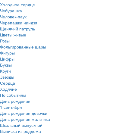
Холодное сердце
Чебурашка
Человек-паук
Черепашки ниндзя
Щенячий патруль
Цветы живые
Розы
Фольгированные шары
Фигуры
Цифры
Буквы
Круги
Звезды
Сердца
Ходячие
По событиям
День рождения
1 сентября
День рождения девочки
День рождения мальчика
Школьный выпускной
Выписка из роддома