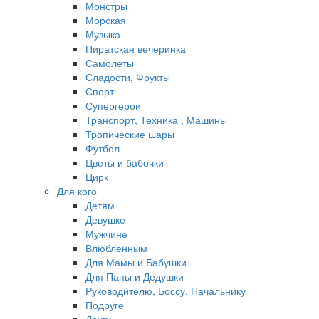
Монстры
Морская
Музыка
Пиратская вечеринка
Самолеты
Сладости, Фрукты
Спорт
Супергерои
Транспорт, Техника , Машины
Тропические шары
Футбол
Цветы и бабочки
Цирк
Для кого
Детям
Девушке
Мужчине
Влюбленным
Для Мамы и Бабушки
Для Папы и Дедушки
Руководителю, Боссу, Начальнику
Подруге