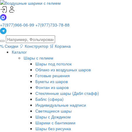
+7(977)966-06-99
+7(977)733-78-88
%
Скидки
🎈
Конструктор
🛒
Корзина
Каталог
Шары с гелием
Шары под потолок
Облако из воздушных шаров
Готовые решения
Букеты из шаров
Фонтан из шаров
Стеклянные шары (Дабл стафф)
Баблс (сфера)
Индивидуальные надписи
Светящиеся шары
Шары с Дождиком
Шарики с бантиками
Шары без рисунка