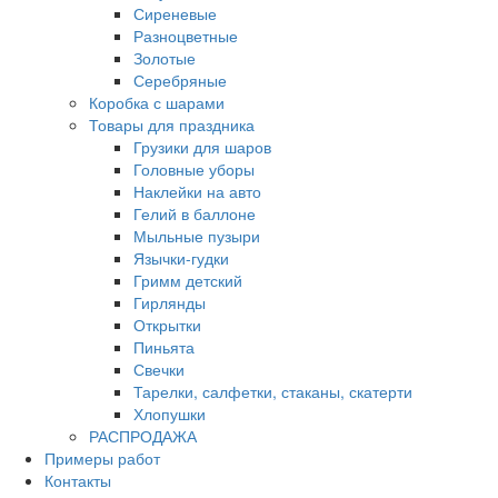
Сиреневые
Разноцветные
Золотые
Серебряные
Коробка с шарами
Товары для праздника
Грузики для шаров
Головные уборы
Наклейки на авто
Гелий в баллоне
Мыльные пузыри
Язычки-гудки
Гримм детский
Гирлянды
Открытки
Пиньята
Свечки
Тарелки, салфетки, стаканы, скатерти
Хлопушки
РАСПРОДАЖА
Примеры работ
Контакты