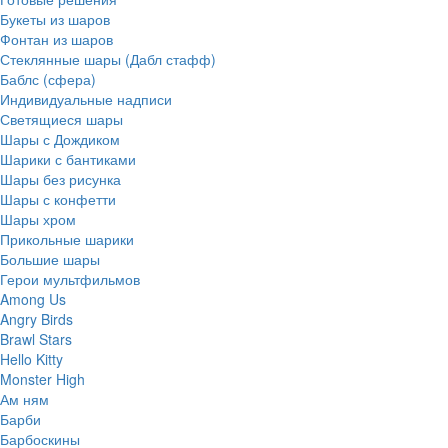
Букеты из шаров
Фонтан из шаров
Стеклянные шары (Дабл стафф)
Баблс (сфера)
Индивидуальные надписи
Светящиеся шары
Шары с Дождиком
Шарики с бантиками
Шары без рисунка
Шары с конфетти
Шары хром
Прикольные шарики
Большие шары
Герои мультфильмов
Among Us
Angry Birds
Brawl Stars
Hello Kitty
Monster High
Ам ням
Барби
Барбоскины