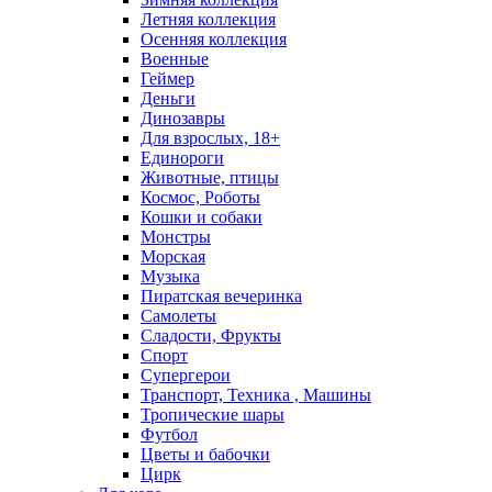
Летняя коллекция
Осенняя коллекция
Военные
Геймер
Деньги
Динозавры
Для взрослых, 18+
Единороги
Животные, птицы
Космос, Роботы
Кошки и собаки
Монстры
Морская
Музыка
Пиратская вечеринка
Самолеты
Сладости, Фрукты
Спорт
Супергерои
Транспорт, Техника , Машины
Тропические шары
Футбол
Цветы и бабочки
Цирк