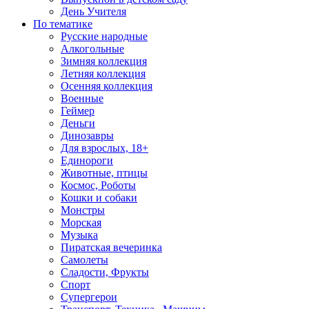
День Учителя
По тематике
Русские народные
Алкогольные
Зимняя коллекция
Летняя коллекция
Осенняя коллекция
Военные
Геймер
Деньги
Динозавры
Для взрослых, 18+
Единороги
Животные, птицы
Космос, Роботы
Кошки и собаки
Монстры
Морская
Музыка
Пиратская вечеринка
Самолеты
Сладости, Фрукты
Спорт
Супергерои