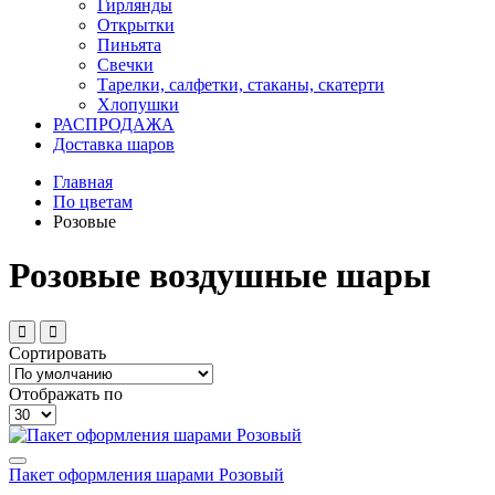
Гирлянды
Открытки
Пиньята
Свечки
Тарелки, салфетки, стаканы, скатерти
Хлопушки
РАСПРОДАЖА
Доставка шаров
Главная
По цветам
Розовые
Розовые воздушные шары
Сортировать
Отображать по
Пакет оформления шарами Розовый