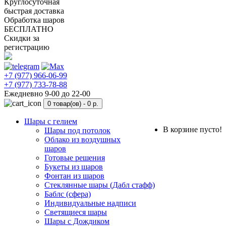
Круглосуточная
быстрая доставка
Обработка шаров
БЕСПЛАТНО
Скидки за
регистрацию
+7 (977) 966-06-99
+7 (977) 733-78-88
Ежедневно 9-00 до 22-00
0 товар(ов) -
0 р.
Шары с гелием
В корзине пусто!
Шары под потолок
Облако из воздушных
шаров
Готовые решения
Букеты из шаров
Фонтан из шаров
Стеклянные шары (Дабл стафф)
Баблс (сфера)
Индивидуальные надписи
Светящиеся шары
Шары с Дождиком