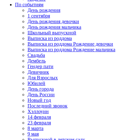
По событиям
День рождения
1 сентября
День рождения девочки
День рождения мальчика
Школьный выпускной
Выписка из роддома
Выписка из роддома Рождение девочки
Выписка из роддома Рождение мальчика
Свадьба
Дембель
Гендер пати
Девичник
Для Взрослых
Юбилей
День города
День России
Новый год
Последний звонок
Хэллоуин
14 февраля
23 февраля
8 марта
9 мая
Выпускной в детском саду