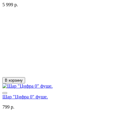
5 999 р.
В корзину
Шар "Цифра 0" фуше.
799 р.