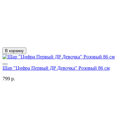
В корзину
Шар "Цифра Первый ДР Девочка" Розовый 86 см
799 р.