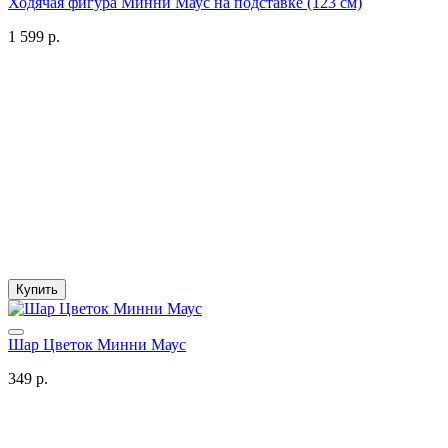
Ходячая фигура Минни Маус на подставке (123 см)
1 599 р.
Купить
Шар Цветок Минни Маус
349 р.