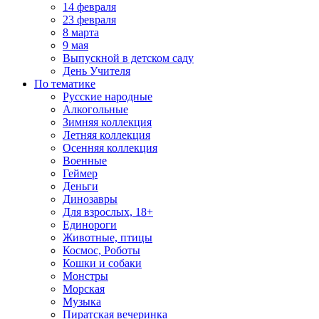
14 февраля
23 февраля
8 марта
9 мая
Выпускной в детском саду
День Учителя
По тематике
Русские народные
Алкогольные
Зимняя коллекция
Летняя коллекция
Осенняя коллекция
Военные
Геймер
Деньги
Динозавры
Для взрослых, 18+
Единороги
Животные, птицы
Космос, Роботы
Кошки и собаки
Монстры
Морская
Музыка
Пиратская вечеринка