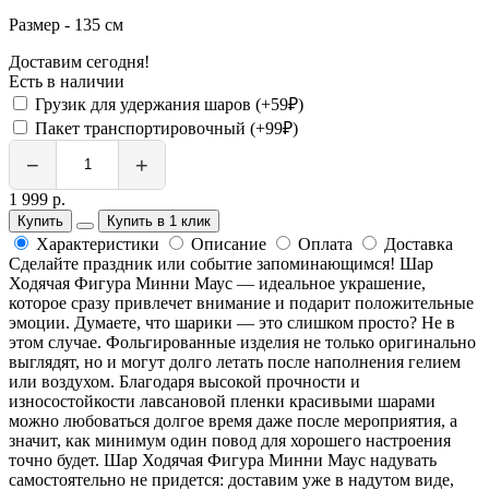
Размер - 135 см
Доставим сегодня!
Есть в наличии
Грузик для удержания шаров (+59₽)
Пакет транспортировочный (+99₽)
−
+
1 999 р.
Купить
Купить в 1 клик
Характеристики
Описание
Оплата
Доставка
Сделайте праздник или событие запоминающимся! Шар
Ходячая Фигура Минни Маус — идеальное украшение,
которое сразу привлечет внимание и подарит положительные
эмоции. Думаете, что шарики — это слишком просто? Не в
этом случае. Фольгированные изделия не только оригинально
выглядят, но и могут долго летать после наполнения гелием
или воздухом. Благодаря высокой прочности и
износостойкости лавсановой пленки красивыми шарами
можно любоваться долгое время даже после мероприятия, а
значит, как минимум один повод для хорошего настроения
точно будет. Шар Ходячая Фигура Минни Маус надувать
самостоятельно не придется: доставим уже в надутом виде,