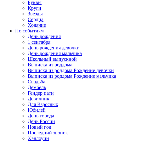
Буквы
Круги
Звезды
Сердца
Ходячие
По событиям
День рождения
1 сентября
День рождения девочки
День рождения мальчика
Школьный выпускной
Выписка из роддома
Выписка из роддома Рождение девочки
Выписка из роддома Рождение мальчика
Свадьба
Дембель
Гендер пати
Девичник
Для Взрослых
Юбилей
День города
День России
Новый год
Последний звонок
Хэллоуин