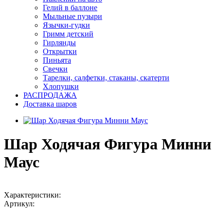
Гелий в баллоне
Мыльные пузыри
Язычки-гудки
Гримм детский
Гирлянды
Открытки
Пиньята
Свечки
Тарелки, салфетки, стаканы, скатерти
Хлопушки
РАСПРОДАЖА
Доставка шаров
Шар Ходячая Фигура Минни
Маус
Характеристики:
Артикул: