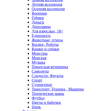
Летняя коллекция
Осенняя коллекция
Военные
Геймер
Деньги
Динозавры
Для взрослых, 18+
Единороги
Животные, птицы
Космос, Роботы
Кошки и собаки
Монстры
Морская
Музыка
Пиратская вечеринка
Самолеты
Сладости, Фрукты
Спорт
Супергерои
Транспорт, Техника , Машины
Тропические шары
Футбол
Цветы и бабочки
Цирк