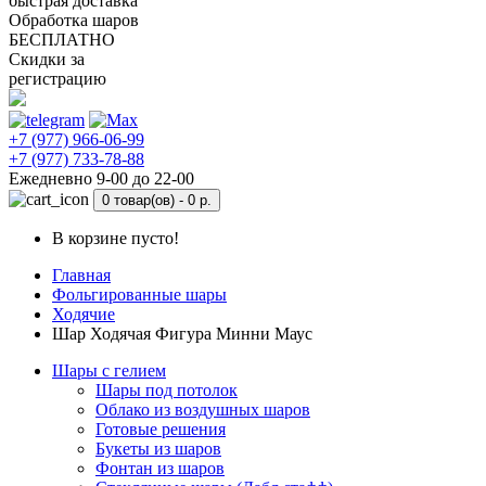
быстрая доставка
Обработка шаров
БЕСПЛАТНО
Скидки за
регистрацию
+7 (977) 966-06-99
+7 (977) 733-78-88
Ежедневно 9-00 до 22-00
0 товар(ов) -
0 р.
В корзине пусто!
Главная
Фольгированные шары
Ходячие
Шар Ходячая Фигура Минни Маус
Шары с гелием
Шары под потолок
Облако из воздушных шаров
Готовые решения
Букеты из шаров
Фонтан из шаров