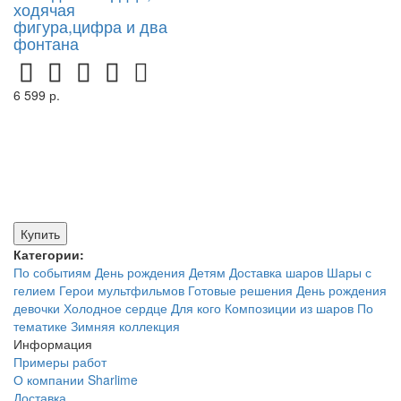
ходячая
фигура,цифра и два
фонтана
6 599 р.
Купить
Категории:
По событиям
День рождения
Детям
Доставка шаров
Шары с
гелием
Герои мультфильмов
Готовые решения
День рождения
девочки
Холодное сердце
Для кого
Композиции из шаров
По
тематике
Зимняя коллекция
Информация
Примеры работ
О компании Sharlime
Доставка