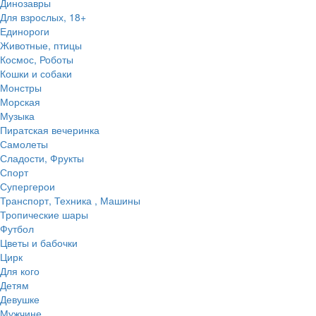
Динозавры
Для взрослых, 18+
Единороги
Животные, птицы
Космос, Роботы
Кошки и собаки
Монстры
Морская
Музыка
Пиратская вечеринка
Самолеты
Сладости, Фрукты
Спорт
Супергерои
Транспорт, Техника , Машины
Тропические шары
Футбол
Цветы и бабочки
Цирк
Для кого
Детям
Девушке
Мужчине