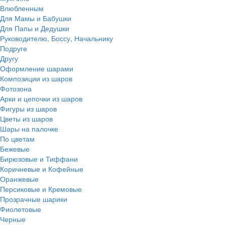
Влюбленным
Для Мамы и Бабушки
Для Папы и Дедушки
Руководителю, Боссу, Начальнику
Подруге
Другу
Оформление шарами
Композиции из шаров
Фотозона
Арки и цепочки из шаров
Фигуры из шаров
Цветы из шаров
Шары на палочке
По цветам
Бежевые
Бирюзовые и Тиффани
Коричневые и Кофейные
Оранжевые
Персиковые и Кремовые
Прозрачные шарики
Фиолетовые
Черные