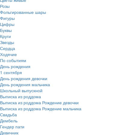
Цветы живые
Розы
Фольгированные шары
Фигуры
Цифры
Буквы
Круги
Звезды
Сердца
Ходячие
По событиям
День рождения
1 сентября
День рождения девочки
День рождения мальчика
Школьный выпускной
Выписка из роддома
Выписка из роддома Рождение девочки
Выписка из роддома Рождение мальчика
Свадьба
Дембель
Гендер пати
Девичник