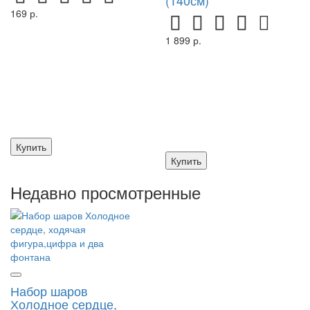
(140см)
169 р.
1 899 р.
Купить
Купить
Недавно просмотренные
Набор шаров
Холодное сердце,