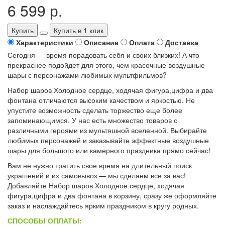
6 599 р.
Купить
Купить в 1 клик
Характеристики
Описание
Оплата
Доставка
Сегодня — время порадовать себя и своих близких! А что
прекраснее подойдет для этого, чем красочные воздушные
шары с персонажами любимых мультфильмов?
Набор шаров Холодное сердце, ходячая фигура,цифра и два
фонтана отличаются высоким качеством и яркостью. Не
упустите возможность сделать торжество еще более
запоминающимся. У нас есть множество товаров с
различными героями из мультяшной вселенной. Выбирайте
любимых персонажей и заказывайте эффектные воздушные
шары для большого или камерного праздника прямо сейчас!
Вам не нужно тратить свое время на длительный поиск
украшений и их самовывоз — мы сделаем все за вас!
Добавляйте Набор шаров Холодное сердце, ходячая
фигура,цифра и два фонтана в корзину, сразу же оформляйте
заказ и наслаждайтесь ярким праздником в кругу родных.
СПОСОБЫ ОПЛАТЫ: