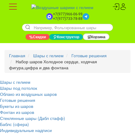
+7(977)966-06-99
+7(977)733-78-88
%
Скидки
🎈
Конструктор
🛒
Корзина
Главная
Шары с гелием
Готовые решения
Набор шаров Холодное сердце, ходячая
фигура,цифра и два фонтана
Шары с гелием
Шары под потолок
Облако из воздушных шаров
Готовые решения
Букеты из шаров
Фонтан из шаров
Стеклянные шары (Дабл стафф)
Баблс (сфера)
Индивидуальные надписи