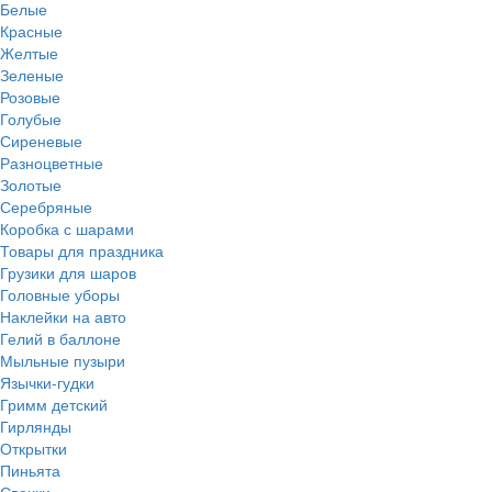
Белые
Красные
Желтые
Зеленые
Розовые
Голубые
Сиреневые
Разноцветные
Золотые
Серебряные
Коробка с шарами
Товары для праздника
Грузики для шаров
Головные уборы
Наклейки на авто
Гелий в баллоне
Мыльные пузыри
Язычки-гудки
Гримм детский
Гирлянды
Открытки
Пиньята