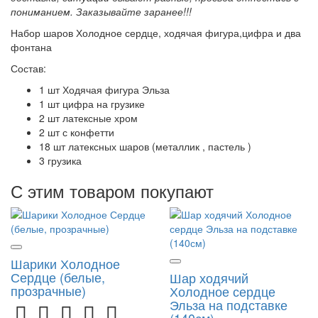
пониманием. Заказывайте заранее!!!
Набор шаров Холодное сердце, ходячая фигура,цифра и два
фонтана
Состав:
1 шт Ходячая фигура Эльза
1 шт цифра на грузике
2 шт латексные хром
2 шт с конфетти
18 шт латексных шаров (металлик , пастель )
3 грузика
С этим товаром покупают
Шарики Холодное
Сердце (белые,
Шар ходячий
прозрачные)
Холодное сердце
Эльза на подставке