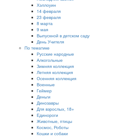
Хэллоуин
14 февраля
23 февраля
8 марта
9 мая
Выпускной в детском саду
День Учителя
По тематике
Русские народные
Алкогольные
Зимняя коллекция
Летняя коллекция
Осенняя коллекция
Военные
Геймер
Деньги
Динозавры
Для взрослых, 18+
Единороги
Животные, птицы
Космос, Роботы
Кошки и собаки