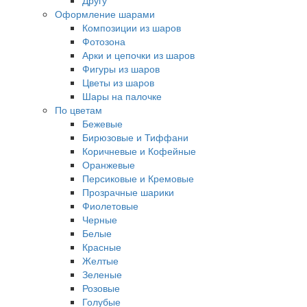
Другу
Оформление шарами
Композиции из шаров
Фотозона
Арки и цепочки из шаров
Фигуры из шаров
Цветы из шаров
Шары на палочке
По цветам
Бежевые
Бирюзовые и Тиффани
Коричневые и Кофейные
Оранжевые
Персиковые и Кремовые
Прозрачные шарики
Фиолетовые
Черные
Белые
Красные
Желтые
Зеленые
Розовые
Голубые