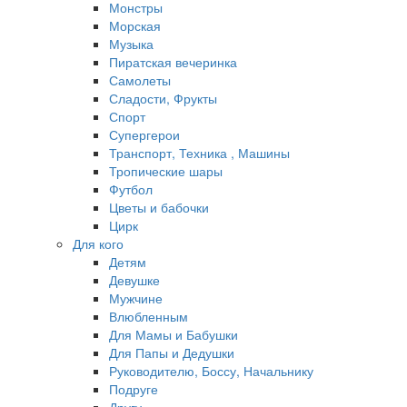
Монстры
Морская
Музыка
Пиратская вечеринка
Самолеты
Сладости, Фрукты
Спорт
Супергерои
Транспорт, Техника , Машины
Тропические шары
Футбол
Цветы и бабочки
Цирк
Для кого
Детям
Девушке
Мужчине
Влюбленным
Для Мамы и Бабушки
Для Папы и Дедушки
Руководителю, Боссу, Начальнику
Подруге