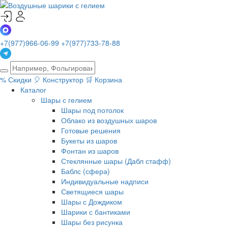
+7(977)966-06-99
+7(977)733-78-88
%
Скидки
🎈
Конструктор
🛒
Корзина
Каталог
Шары с гелием
Шары под потолок
Облако из воздушных шаров
Готовые решения
Букеты из шаров
Фонтан из шаров
Стеклянные шары (Дабл стафф)
Баблс (сфера)
Индивидуальные надписи
Светящиеся шары
Шары с Дождиком
Шарики с бантиками
Шары без рисунка