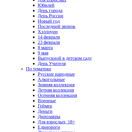
Юбилей
День города
День России
Новый год
Последний звонок
Хэллоуин
14 февраля
23 февраля
8 марта
9 мая
Выпускной в детском саду
День Учителя
По тематике
Русские народные
Алкогольные
Зимняя коллекция
Летняя коллекция
Осенняя коллекция
Военные
Геймер
Деньги
Динозавры
Для взрослых, 18+
Единороги