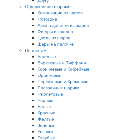
Другу
Оформление шарами
Композиции из шаров
Фотозона
Арки и цепочки из шаров
Фигуры из шаров
Цветы из шаров
Шары на палочке
По цветам
Бежевые
Бирюзовые и Тиффани
Коричневые и Кофейные
Оранжевые
Персиковые и Кремовые
Прозрачные шарики
Фиолетовые
Черные
Белые
Красные
Желтые
Зеленые
Розовые
Голубые