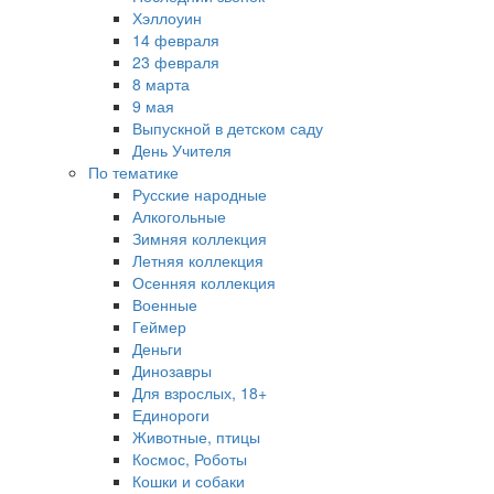
Хэллоуин
14 февраля
23 февраля
8 марта
9 мая
Выпускной в детском саду
День Учителя
По тематике
Русские народные
Алкогольные
Зимняя коллекция
Летняя коллекция
Осенняя коллекция
Военные
Геймер
Деньги
Динозавры
Для взрослых, 18+
Единороги
Животные, птицы
Космос, Роботы
Кошки и собаки