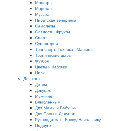
Монстры
Морская
Музыка
Пиратская вечеринка
Самолеты
Сладости, Фрукты
Спорт
Супергерои
Транспорт, Техника , Машины
Тропические шары
Футбол
Цветы и бабочки
Цирк
Для кого
Детям
Девушке
Мужчине
Влюбленным
Для Мамы и Бабушки
Для Папы и Дедушки
Руководителю, Боссу, Начальнику
Подруге