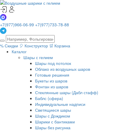
+7(977)966-06-99
+7(977)733-78-88
%
Скидки
🎈
Конструктор
🛒
Корзина
Каталог
Шары с гелием
Шары под потолок
Облако из воздушных шаров
Готовые решения
Букеты из шаров
Фонтан из шаров
Стеклянные шары (Дабл стафф)
Баблс (сфера)
Индивидуальные надписи
Светящиеся шары
Шары с Дождиком
Шарики с бантиками
Шары без рисунка