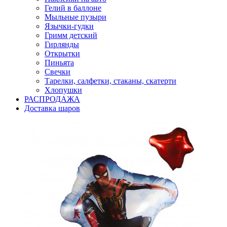
Гелий в баллоне
Мыльные пузыри
Язычки-гудки
Гримм детский
Гирлянды
Открытки
Пиньята
Свечки
Тарелки, салфетки, стаканы, скатерти
Хлопушки
РАСПРОДАЖА
Доставка шаров