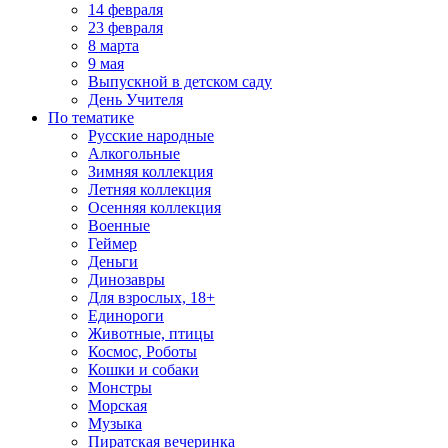
14 февраля
23 февраля
8 марта
9 мая
Выпускной в детском саду
День Учителя
По тематике
Русские народные
Алкогольные
Зимняя коллекция
Летняя коллекция
Осенняя коллекция
Военные
Геймер
Деньги
Динозавры
Для взрослых, 18+
Единороги
Животные, птицы
Космос, Роботы
Кошки и собаки
Монстры
Морская
Музыка
Пиратская вечеринка