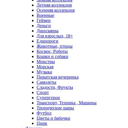
Летняя коллекция
Осенняя коллекция
Военные
Геймер
Деньги
Динозавры
Для взрослых, 18+
Единороги
Животные, птицы
Космос, Роботы
Кошки и собаки
Монстры
Морская
Музыка
Пиратская вечеринка
Самолеты
Сладости, Фрукты
Спорт
Супергерои
Транспорт, Техника , Машины
Тропические шары
Футбол
Цветы и бабочки
Цирк