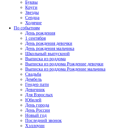
Буквы
Круги
Звезды
Сердца
Ходячие
По событиям
День рождения
1 сентября
День рождения девочки
День рождения мальчика
Школьный выпускной
Выписка из роддома
Выписка из роддома Рождение девочки
Выписка из роддома Рождение мальчика
Свадьба
Дембель
Гендер пати
Девичник
Для Взрослых
Юбилей
День города
День России
Новый год
Последний звонок
Хэллоуин