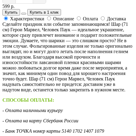
599 р.
Купить
Купить в 1 клик
Характеристики
Описание
Оплата
Доставка
Сделайте праздник или событие запоминающимся! Шар (71
см) Герои Марвел, Человек Паук — идеальное украшение,
которое сразу привлечет внимание и подарит положительные
эмоции. Думаете, что шарики — это слишком просто? Не в
этом случае. Фольгированные изделия не только оригинально
выглядят, но и могут долго летать после наполнения гелием
или воздухом. Благодаря высокой прочности и
износостойкости лавсановой пленки красивыми шарами
можно любоваться долгое время даже после мероприятия, а
значит, как минимум один повод для хорошего настроения
точно будет. Шар (71 см) Герои Марвел, Человек Паук
надувать самостоятельно не придется: доставим уже в
надутом виде, останется только закрепить в нужном месте.
СПОСОБЫ ОПЛАТЫ:
- Оплата наличными курьеру
- Оплата на карту Сбербанк России
- Банк ТОЧКА номер карты 5140 1702 1407 1079