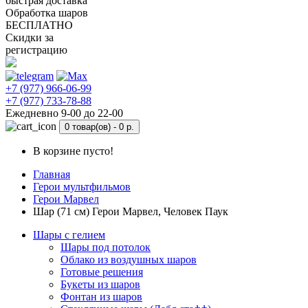
быстрая доставка
Обработка шаров
БЕСПЛАТНО
Скидки за
регистрацию
+7 (977) 966-06-99
+7 (977) 733-78-88
Ежедневно 9-00 до 22-00
0 товар(ов) -
0 р.
В корзине пусто!
Главная
Герои мультфильмов
Герои Марвел
Шар (71 см) Герои Марвел, Человек Паук
Шары с гелием
Шары под потолок
Облако из воздушных шаров
Готовые решения
Букеты из шаров
Фонтан из шаров