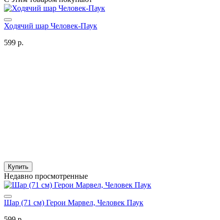
Ходячий шар Человек-Паук
599 р.
Купить
Недавно просмотренные
Шар (71 см) Герои Марвел, Человек Паук
599 р.