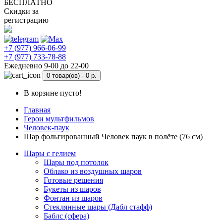
БЕСПЛАТНО
Скидки за
регистрацию
+7 (977) 966-06-99
+7 (977) 733-78-88
Ежедневно 9-00 до 22-00
0 товар(ов) -
0 р.
В корзине пусто!
Главная
Герои мультфильмов
Человек-паук
Шар фольгированный Человек паук в полёте (76 см)
Шары с гелием
Шары под потолок
Облако из воздушных шаров
Готовые решения
Букеты из шаров
Фонтан из шаров
Стеклянные шары (Дабл стафф)
Баблс (сфера)