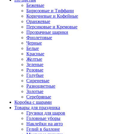
Бежевые
Бирюзовые и Тиффани
Коричневые и Кофейные
Оранжевые
Персиковые и Кремовые
Прозрачные шарики
Фиолетовые
Черные
Белые
Красные
Желтые
Зеленые
Розовые
Голубые
Сиреневые
Разноцветные
Золотые
Серебряные
Коробка с шарами
Товары для праздника
Грузики для шаров
Головные уборы
Наклейки на авто
Гелий в баллоне