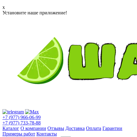
x
Установите наше приложение!
+7 (977) 966-06-99
+7 (977) 733-78-88
Каталог
О компании
Отзывы
Доставка
Оплата
Гарантии
Примеры работ
Контакты