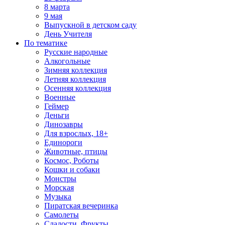
8 марта
9 мая
Выпускной в детском саду
День Учителя
По тематике
Русские народные
Алкогольные
Зимняя коллекция
Летняя коллекция
Осенняя коллекция
Военные
Геймер
Деньги
Динозавры
Для взрослых, 18+
Единороги
Животные, птицы
Космос, Роботы
Кошки и собаки
Монстры
Морская
Музыка
Пиратская вечеринка
Самолеты
Сладости, Фрукты