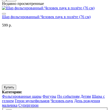
Недавно просмотренные
Шар фольгированный Человек паук в полёте (76 см)
599 р.
Купить
Категории:
Фольгированные шары
Фигуры
По событиям
Детям
Шары с
гелием
Герои мультфильмов
Человек-паук
День рождения
мальчика
Супергерои