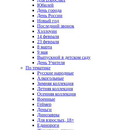
Юбилей
День города
День России
Новый год
Последний звонок
Хэллоуин
14 февраля
23 февраля
8 марта
9 мая
Выпускной в детском саду
День Учителя
По тематике
Русские народные
Алкогольные
Зимняя коллекция
Летняя коллекция
Осенняя коллекция
Военные
Геймер
Деньги
Динозавры
Для взрослых, 18+
Единороги