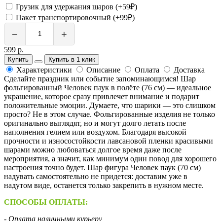
Грузик для удержания шаров (+59₽)
Пакет транспортировочный (+99₽)
−
+
599 р.
Купить
Купить в 1 клик
Характеристики
Описание
Оплата
Доставка
Сделайте праздник или событие запоминающимся! Шар
фольгированный Человек паук в полёте (76 см) — идеальное
украшение, которое сразу привлечет внимание и подарит
положительные эмоции. Думаете, что шарики — это слишком
просто? Не в этом случае. Фольгированные изделия не только
оригинально выглядят, но и могут долго летать после
наполнения гелием или воздухом. Благодаря высокой
прочности и износостойкости лавсановой пленки красивыми
шарами можно любоваться долгое время даже после
мероприятия, а значит, как минимум один повод для хорошего
настроения точно будет. Шар фигура Человек паук (70 см)
надувать самостоятельно не придется: доставим уже в
надутом виде, останется только закрепить в нужном месте.
СПОСОБЫ ОПЛАТЫ:
- Оплата наличными курьеру