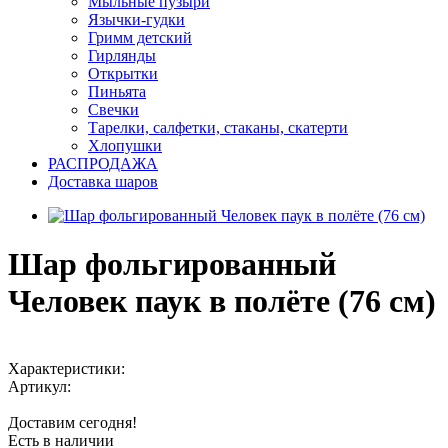
Мыльные пузыри
Язычки-гудки
Гримм детский
Гирлянды
Открытки
Пиньята
Свечки
Тарелки, салфетки, стаканы, скатерти
Хлопушки
РАСПРОДАЖА
Доставка шаров
Шар фольгированный
Человек паук в полёте (76 см)
Характеристики:
Артикул:
Доставим сегодня!
Есть в наличии