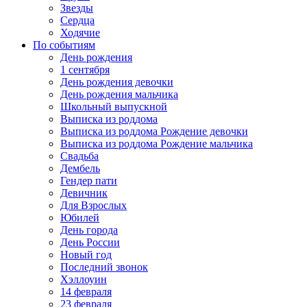
Звезды
Сердца
Ходячие
По событиям
День рождения
1 сентября
День рождения девочки
День рождения мальчика
Школьный выпускной
Выписка из роддома
Выписка из роддома Рождение девочки
Выписка из роддома Рождение мальчика
Свадьба
Дембель
Гендер пати
Девичник
Для Взрослых
Юбилей
День города
День России
Новый год
Последний звонок
Хэллоуин
14 февраля
23 февраля