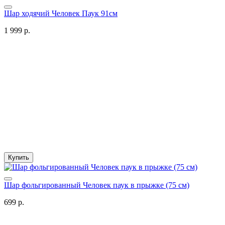
Шар ходячий Человек Паук 91см
1 999 р.
Купить
Шар фольгированный Человек паук в прыжке (75 см)
699 р.