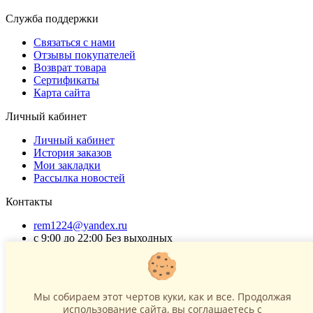
Служба поддержки
Связаться с нами
Отзывы покупателей
Возврат товара
Сертификаты
Карта сайта
Личный кабинет
Личный кабинет
История заказов
Мои закладки
Рассылка новостей
Контакты
rem1224@yandex.ru
с 9:00 до 22:00 Без выходных
Г. Москва ул. Коровинское шоссе 35 стр 2
ОГРНИП 318502900040868
ИНН 771120321428
Мы собираем этот чертов куки, как и все. Продолжая
использование сайта, вы соглашаетесь c