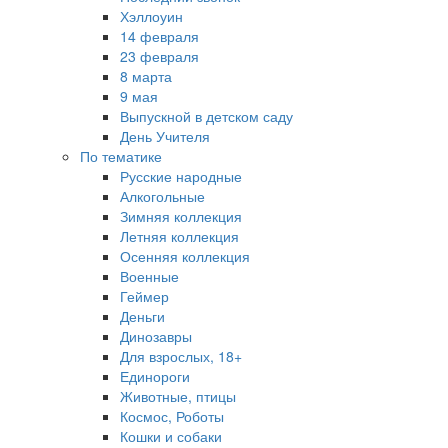
Хэллоуин
14 февраля
23 февраля
8 марта
9 мая
Выпускной в детском саду
День Учителя
По тематике
Русские народные
Алкогольные
Зимняя коллекция
Летняя коллекция
Осенняя коллекция
Военные
Геймер
Деньги
Динозавры
Для взрослых, 18+
Единороги
Животные, птицы
Космос, Роботы
Кошки и собаки