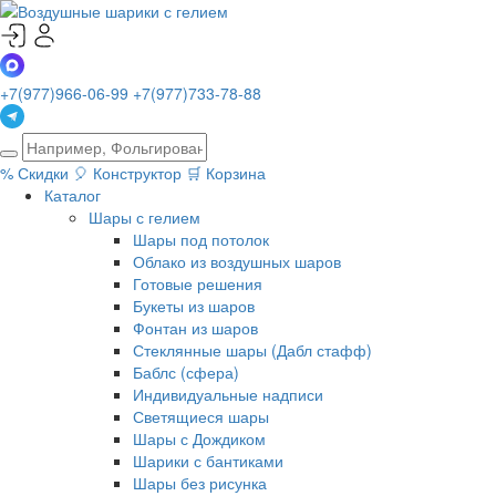
+7(977)966-06-99
+7(977)733-78-88
%
Скидки
🎈
Конструктор
🛒
Корзина
Каталог
Шары с гелием
Шары под потолок
Облако из воздушных шаров
Готовые решения
Букеты из шаров
Фонтан из шаров
Стеклянные шары (Дабл стафф)
Баблс (сфера)
Индивидуальные надписи
Светящиеся шары
Шары с Дождиком
Шарики с бантиками
Шары без рисунка