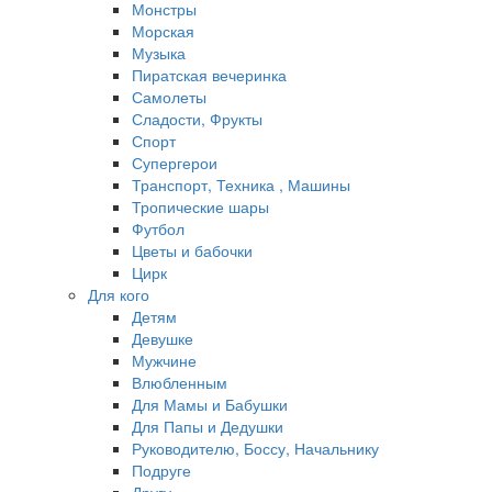
Монстры
Морская
Музыка
Пиратская вечеринка
Самолеты
Сладости, Фрукты
Спорт
Супергерои
Транспорт, Техника , Машины
Тропические шары
Футбол
Цветы и бабочки
Цирк
Для кого
Детям
Девушке
Мужчине
Влюбленным
Для Мамы и Бабушки
Для Папы и Дедушки
Руководителю, Боссу, Начальнику
Подруге