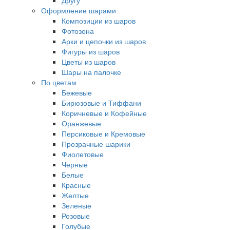
Другу
Оформление шарами
Композиции из шаров
Фотозона
Арки и цепочки из шаров
Фигуры из шаров
Цветы из шаров
Шары на палочке
По цветам
Бежевые
Бирюзовые и Тиффани
Коричневые и Кофейные
Оранжевые
Персиковые и Кремовые
Прозрачные шарики
Фиолетовые
Черные
Белые
Красные
Желтые
Зеленые
Розовые
Голубые