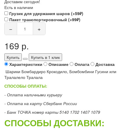
Доставим сегодня!
Есть в наличии
Грузик для удержания шаров (+59₽)
Пакет транспортировочный (+99₽)
−
+
169 р.
Купить
Купить в 1 клик
Характеристики
Описание
Оплата
Доставка
Шарики Бомбардиро Крокодило, Бомбомбини Гусини или
Тралалело Тралала
СПОСОБЫ ОПЛАТЫ:
- Оплата наличными курьеру
- Оплата на карту Сбербанк России
- Банк ТОЧКА номер карты 5140 1702 1407 1079
СПОСОБЫ ДОСТАВКИ: