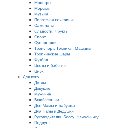
Монстры
Морская
Музыка
Пиратская вечеринка
Самолеты
Сладости, Фрукты
Спорт
Супергерои
Транспорт, Техника , Машины
Тропические шары
Футбол
Цветы и бабочки
Цирк
Для кого
Детям
Девушке
Мужчине
Влюбленным
Для Мамы и Бабушки
Для Папы и Дедушки
Руководителю, Боссу, Начальнику
Подруге