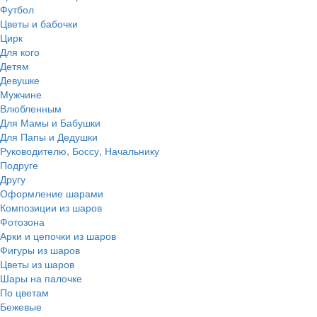
Футбол
Цветы и бабочки
Цирк
Для кого
Детям
Девушке
Мужчине
Влюбленным
Для Мамы и Бабушки
Для Папы и Дедушки
Руководителю, Боссу, Начальнику
Подруге
Другу
Оформление шарами
Композиции из шаров
Фотозона
Арки и цепочки из шаров
Фигуры из шаров
Цветы из шаров
Шары на палочке
По цветам
Бежевые