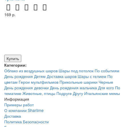
169 р.
Купить
Категории:
Облако из воздушных шаров
Шары под потолок
По событиям
День рождения
Детям
Доставка шаров
Шары с гелием
По
цветам
Герои мультфильмов
Прикольные шарики
Черные
День рождения девочки
День рождения мальчика
Для кого
По
тематике
Животные, птицы
Подруге
Другу
Итальянские мемы
Информация
Примеры работ
О компании Sharlime
Доставка
Политика Безопасности