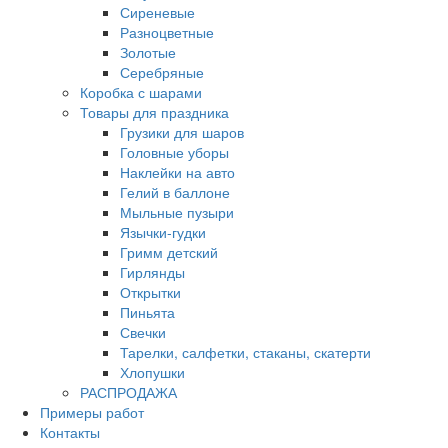
Сиреневые
Разноцветные
Золотые
Серебряные
Коробка с шарами
Товары для праздника
Грузики для шаров
Головные уборы
Наклейки на авто
Гелий в баллоне
Мыльные пузыри
Язычки-гудки
Гримм детский
Гирлянды
Открытки
Пиньята
Свечки
Тарелки, салфетки, стаканы, скатерти
Хлопушки
РАСПРОДАЖА
Примеры работ
Контакты