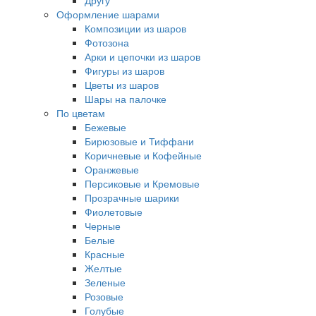
Другу
Оформление шарами
Композиции из шаров
Фотозона
Арки и цепочки из шаров
Фигуры из шаров
Цветы из шаров
Шары на палочке
По цветам
Бежевые
Бирюзовые и Тиффани
Коричневые и Кофейные
Оранжевые
Персиковые и Кремовые
Прозрачные шарики
Фиолетовые
Черные
Белые
Красные
Желтые
Зеленые
Розовые
Голубые