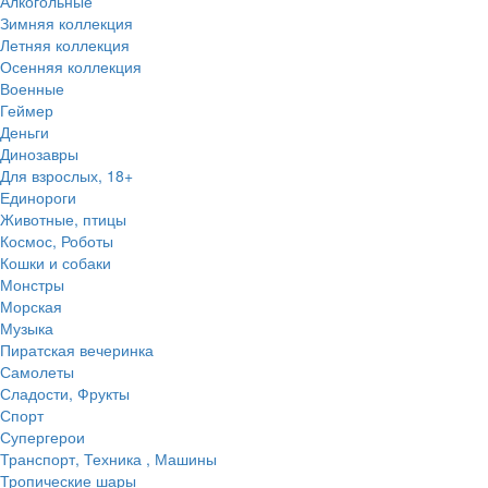
Алкогольные
Зимняя коллекция
Летняя коллекция
Осенняя коллекция
Военные
Геймер
Деньги
Динозавры
Для взрослых, 18+
Единороги
Животные, птицы
Космос, Роботы
Кошки и собаки
Монстры
Морская
Музыка
Пиратская вечеринка
Самолеты
Сладости, Фрукты
Спорт
Супергерои
Транспорт, Техника , Машины
Тропические шары