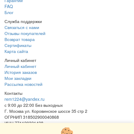
Гарантии
FAQ
Блог
Служба поддержки
Связаться с нами
Отзывы покупателей
Возврат товара
Сертификаты
Карта сайта
Личный кабинет
Личный кабинет
История заказов
Мои закладки
Рассылка новостей
Контакты
rem1224@yandex.ru
с 9:00 до 22:00 Без выходных
Г. Москва ул. Коровинское шоссе 35 стр 2
ОГРНИП 318502900040868
ИНН 771120321428