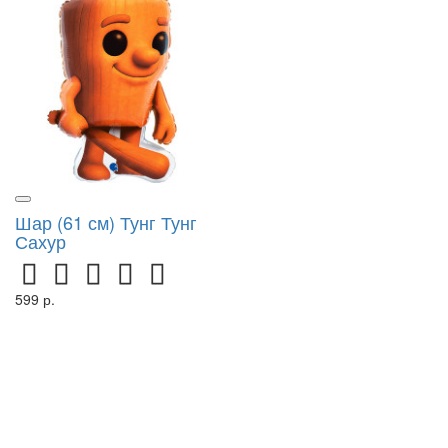
Шар (61 см) Тунг Тунг
Сахур
599 р.