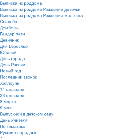
Выписка из роддома
Выписка из роддома Рождение девочки
Выписка из роддома Рождение мальчика
Свадьба
Дембель
Гендер пати
Девичник
Для Взрослых
Юбилей
День города
День России
Новый год
Последний звонок
Хэллоуин
14 февраля
23 февраля
8 марта
9 мая
Выпускной в детском саду
День Учителя
По тематике
Русские народные