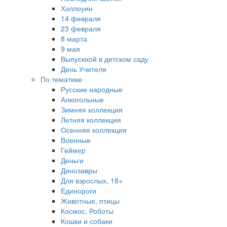
Хэллоуин
14 февраля
23 февраля
8 марта
9 мая
Выпускной в детском саду
День Учителя
По тематике
Русские народные
Алкогольные
Зимняя коллекция
Летняя коллекция
Осенняя коллекция
Военные
Геймер
Деньги
Динозавры
Для взрослых, 18+
Единороги
Животные, птицы
Космос, Роботы
Кошки и собаки