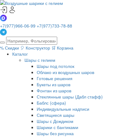
+7(977)966-06-99
+7(977)733-78-88
%
Скидки
🎈
Конструктор
🛒
Корзина
Каталог
Шары с гелием
Шары под потолок
Облако из воздушных шаров
Готовые решения
Букеты из шаров
Фонтан из шаров
Стеклянные шары (Дабл стафф)
Баблс (сфера)
Индивидуальные надписи
Светящиеся шары
Шары с Дождиком
Шарики с бантиками
Шары без рисунка