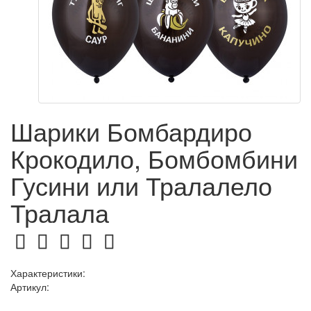
Шарики Бомбардиро
Крокодило, Бомбомбини
Гусини или Тралалело
Тралала
Характеристики:
Артикул: