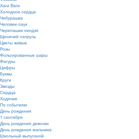
Хаги Ваги
Холодное сердце
Чебурашка
Человек-паук
Черепашки ниндзя
Щенячий патруль
Цветы живые
Розы
Фольгированные шары
Фигуры
Цифры
Буквы
Круги
Звезды
Сердца
Ходячие
По событиям
День рождения
1 сентября
День рождения девочки
День рождения мальчика
Школьный выпускной