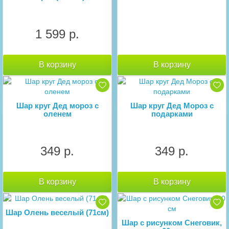
1 599 р.
В корзину
В корзину
Шар круг Дед мороз с
Шар круг Дед Мороз с
оленем
подарками
349 р.
349 р.
В корзину
В корзину
Шар Олень веселый (71см)
Шар с рисунком Снеговик,