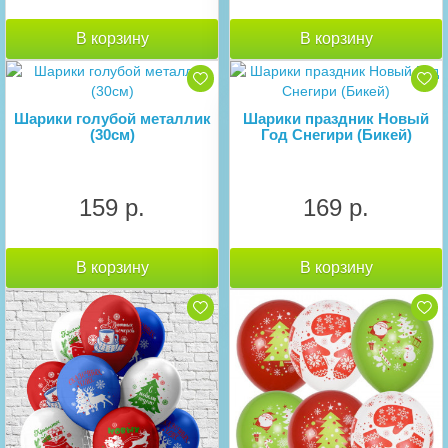
В корзину
В корзину
Шарики голубой металлик
Шарики праздник Новый
(30см)
Год Снегири (Бикей)
159 р.
169 р.
В корзину
В корзину