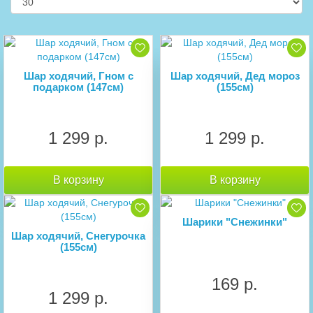
Шар ходячий, Гном с
Шар ходячий, Дед мороз
подарком (147см)
(155см)
1 299 р.
1 299 р.
В корзину
В корзину
Шарики "Снежинки"
Шар ходячий, Снегурочка
(155см)
169 р.
1 299 р.