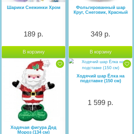
Шарики Снежинки Хром
Фольгированный шар
Круг, Снеговик, Красный
189 р.
349 р.
В корзину
В корзину
Ходячий шар Ёлка на
подставке (150 см)
1 599 р.
Ходячая фигура Дед
Мороз (134 см)