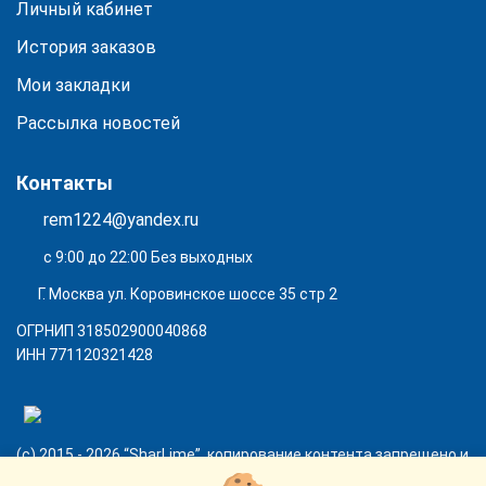
Личный кабинет
История заказов
Мои закладки
Рассылка новостей
Контакты
rem1224@yandex.ru
с 9:00 до 22:00 Без выходных
Г. Москва ул. Коровинское шоссе 35 стр 2
ОГРНИП 318502900040868
ИНН 771120321428
(с) 2015 - 2026 “SharLime”, копирование контента запрещено и
преследуется законом!