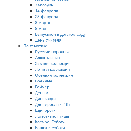
Хэллоуин
14 февраля
23 февраля
8 марта
9 мая
Выпускной в детском саду
День Учителя
По тематике
Русские народные
Алкогольные
Зимняя коллекция
Летняя коллекция
Осенняя коллекция
Военные
Геймер
Деньги
Динозавры
Для взрослых, 18+
Единороги
Животные, птицы
Космос, Роботы
Кошки и собаки