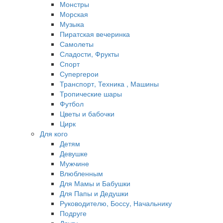
Монстры
Морская
Музыка
Пиратская вечеринка
Самолеты
Сладости, Фрукты
Спорт
Супергерои
Транспорт, Техника , Машины
Тропические шары
Футбол
Цветы и бабочки
Цирк
Для кого
Детям
Девушке
Мужчине
Влюбленным
Для Мамы и Бабушки
Для Папы и Дедушки
Руководителю, Боссу, Начальнику
Подруге