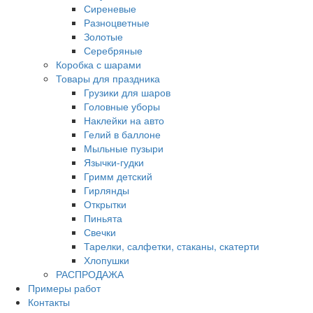
Сиреневые
Разноцветные
Золотые
Серебряные
Коробка с шарами
Товары для праздника
Грузики для шаров
Головные уборы
Наклейки на авто
Гелий в баллоне
Мыльные пузыри
Язычки-гудки
Гримм детский
Гирлянды
Открытки
Пиньята
Свечки
Тарелки, салфетки, стаканы, скатерти
Хлопушки
РАСПРОДАЖА
Примеры работ
Контакты