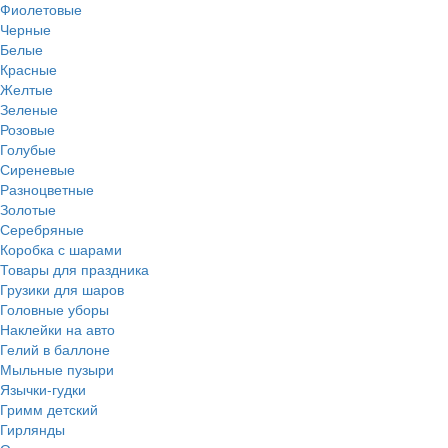
Фиолетовые
Черные
Белые
Красные
Желтые
Зеленые
Розовые
Голубые
Сиреневые
Разноцветные
Золотые
Серебряные
Коробка с шарами
Товары для праздника
Грузики для шаров
Головные уборы
Наклейки на авто
Гелий в баллоне
Мыльные пузыри
Язычки-гудки
Гримм детский
Гирлянды