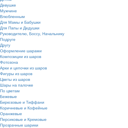
Девушке
Мужчине
Влюбленным
Для Мамы и Бабушки
Для Папы и Дедушки
Руководителю, Боссу, Начальнику
Подруге
Другу
Оформление шарами
Композиции из шаров
Фотозона
Арки и цепочки из шаров
Фигуры из шаров
Цветы из шаров
Шары на палочке
По цветам
Бежевые
Бирюзовые и Тиффани
Коричневые и Кофейные
Оранжевые
Персиковые и Кремовые
Прозрачные шарики