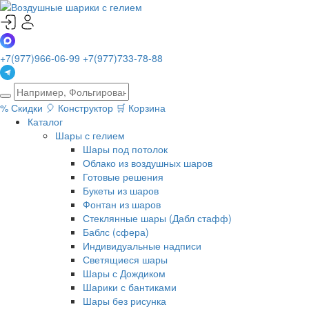
+7(977)966-06-99
+7(977)733-78-88
%
Скидки
🎈
Конструктор
🛒
Корзина
Каталог
Шары с гелием
Шары под потолок
Облако из воздушных шаров
Готовые решения
Букеты из шаров
Фонтан из шаров
Стеклянные шары (Дабл стафф)
Баблс (сфера)
Индивидуальные надписи
Светящиеся шары
Шары с Дождиком
Шарики с бантиками
Шары без рисунка