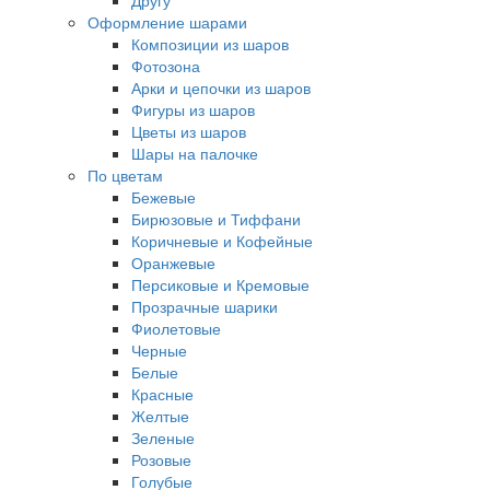
Другу
Оформление шарами
Композиции из шаров
Фотозона
Арки и цепочки из шаров
Фигуры из шаров
Цветы из шаров
Шары на палочке
По цветам
Бежевые
Бирюзовые и Тиффани
Коричневые и Кофейные
Оранжевые
Персиковые и Кремовые
Прозрачные шарики
Фиолетовые
Черные
Белые
Красные
Желтые
Зеленые
Розовые
Голубые