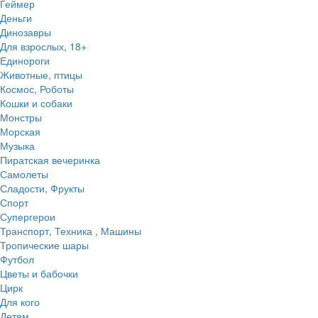
Геймер
Деньги
Динозавры
Для взрослых, 18+
Единороги
Животные, птицы
Космос, Роботы
Кошки и собаки
Монстры
Морская
Музыка
Пиратская вечеринка
Самолеты
Сладости, Фрукты
Спорт
Супергерои
Транспорт, Техника , Машины
Тропические шары
Футбол
Цветы и бабочки
Цирк
Для кого
Детям