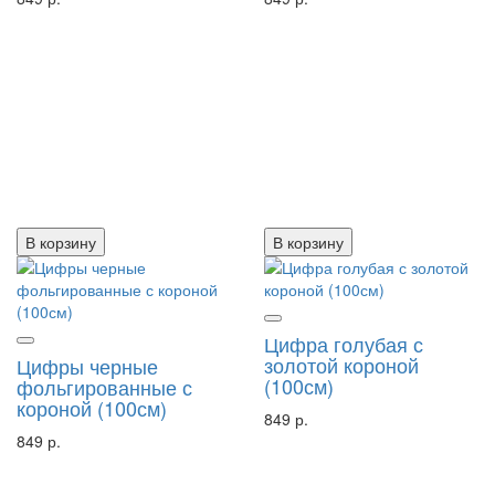
В корзину
В корзину
Цифра голубая с
золотой короной
Цифры черные
(100см)
фольгированные с
короной (100см)
849 р.
849 р.