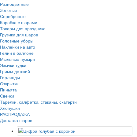
Разноцветные
Золотые
Серебряные
Коробка с шарами
Товары для праздника
Грузики для шаров
Головные уборы
Наклейки на авто
Гелий в баллоне
Мыльные пузыри
Язычки-гудки
Гримм детский
Гирлянды
Открытки
Пиньята
Свечки
Тарелки, салфетки, стаканы, скатерти
Хлопушки
РАСПРОДАЖА
Доставка шаров