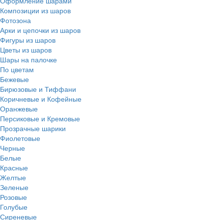
Оформление шарами
Композиции из шаров
Фотозона
Арки и цепочки из шаров
Фигуры из шаров
Цветы из шаров
Шары на палочке
По цветам
Бежевые
Бирюзовые и Тиффани
Коричневые и Кофейные
Оранжевые
Персиковые и Кремовые
Прозрачные шарики
Фиолетовые
Черные
Белые
Красные
Желтые
Зеленые
Розовые
Голубые
Сиреневые