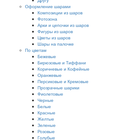
Другу
Оформление шарами
Композиции из шаров
Фотозона
Арки и цепочки из шаров
Фигуры из шаров
Цветы из шаров
Шары на палочке
По цветам
Бежевые
Бирюзовые и Тиффани
Коричневые и Кофейные
Оранжевые
Персиковые и Кремовые
Прозрачные шарики
Фиолетовые
Черные
Белые
Красные
Желтые
Зеленые
Розовые
Голубые