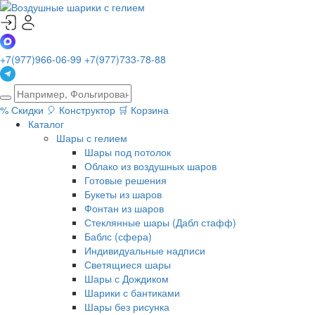
+7(977)966-06-99
+7(977)733-78-88
%
Скидки
🎈
Конструктор
🛒
Корзина
Каталог
Шары с гелием
Шары под потолок
Облако из воздушных шаров
Готовые решения
Букеты из шаров
Фонтан из шаров
Стеклянные шары (Дабл стафф)
Баблс (сфера)
Индивидуальные надписи
Светящиеся шары
Шары с Дождиком
Шарики с бантиками
Шары без рисунка