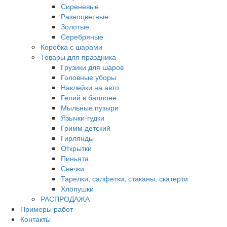
Сиреневые
Разноцветные
Золотые
Серебряные
Коробка с шарами
Товары для праздника
Грузики для шаров
Головные уборы
Наклейки на авто
Гелий в баллоне
Мыльные пузыри
Язычки-гудки
Гримм детский
Гирлянды
Открытки
Пиньята
Свечки
Тарелки, салфетки, стаканы, скатерти
Хлопушки
РАСПРОДАЖА
Примеры работ
Контакты