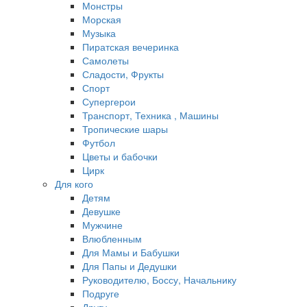
Монстры
Морская
Музыка
Пиратская вечеринка
Самолеты
Сладости, Фрукты
Спорт
Супергерои
Транспорт, Техника , Машины
Тропические шары
Футбол
Цветы и бабочки
Цирк
Для кого
Детям
Девушке
Мужчине
Влюбленным
Для Мамы и Бабушки
Для Папы и Дедушки
Руководителю, Боссу, Начальнику
Подруге