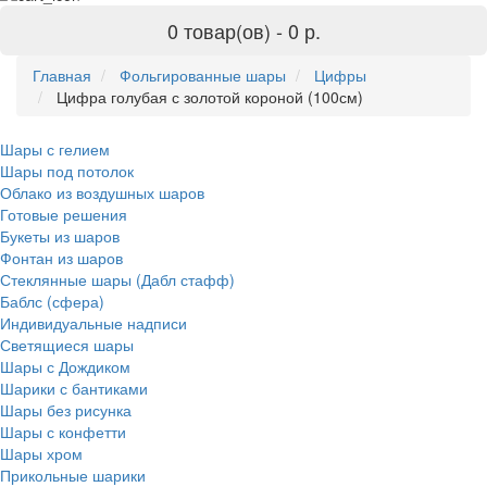
0 товар(ов) -
0 р.
Главная
Фольгированные шары
Цифры
Цифра голубая с золотой короной (100см)
Шары с гелием
Шары под потолок
Облако из воздушных шаров
Готовые решения
Букеты из шаров
Фонтан из шаров
Стеклянные шары (Дабл стафф)
Баблс (сфера)
Индивидуальные надписи
Светящиеся шары
Шары с Дождиком
Шарики с бантиками
Шары без рисунка
Шары с конфетти
Шары хром
Прикольные шарики