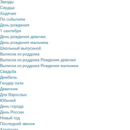
Звезды
Сердца
Ходячие
По событиям
День рождения
1 сентября
День рождения девочки
День рождения мальчика
Школьный выпускной
Выписка из роддома
Выписка из роддома Рождение девочки
Выписка из роддома Рождение мальчика
Свадьба
Дембель
Гендер пати
Девичник
Для Взрослых
Юбилей
День города
День России
Новый год
Последний звонок
Хэллоуин