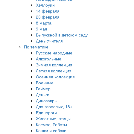
Хэллоуин
14 февраля
23 февраля
8 марта
9 мая
Выпускной в детском саду
День Учителя
По тематике
Русские народные
Алкогольные
Зимняя коллекция
Летняя коллекция
Осенняя коллекция
Военные
Геймер
Деньги
Динозавры
Для взрослых, 18+
Единороги
Животные, птицы
Космос, Роботы
Кошки и собаки