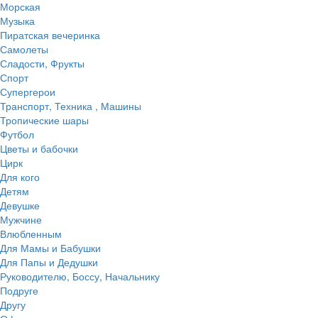
Морская
Музыка
Пиратская вечеринка
Самолеты
Сладости, Фрукты
Спорт
Супергерои
Транспорт, Техника , Машины
Тропические шары
Футбол
Цветы и бабочки
Цирк
Для кого
Детям
Девушке
Мужчине
Влюбленным
Для Мамы и Бабушки
Для Папы и Дедушки
Руководителю, Боссу, Начальнику
Подруге
Другу