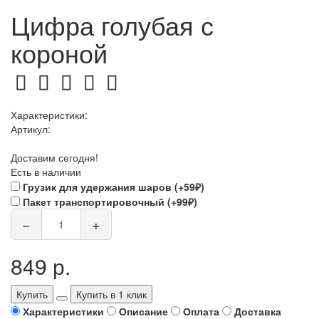
Цифра голубая с
короной
Характеристики:
Артикул:
Доставим сегодня!
Есть в наличии
Грузик для удержания шаров (+59₽)
Пакет транспортировочный (+99₽)
−
+
849 р.
Купить
Купить в 1 клик
Характеристики
Описание
Оплата
Доставка