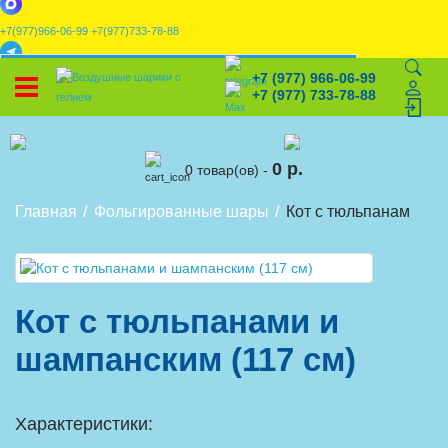
+7(977)966-06-99
+7(977)733-78-88
x
+7 (977) 966-06-99
УСТАНОВИТЕ НАШЕ ПРИЛОЖЕНИЕ!
+7 (977) 733-78-88
%
Скидки
🎈
Конструктор
🛒
Корзина
0 р.
0 товар(ов) -
Главная
Фольгированные шары
Кот с тюльпанами и 
Кот с тюльпанами и
шампанским (117 см)
Характеристики: