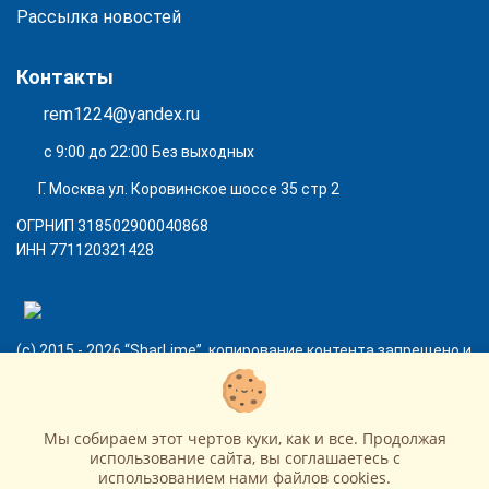
Рассылка новостей
Контакты
rem1224@yandex.ru
с 9:00 до 22:00 Без выходных
Г. Москва ул. Коровинское шоссе 35 стр 2
ОГРНИП 318502900040868
ИНН 771120321428
(с) 2015 - 2026 “SharLime”, копирование контента запрещено и
преследуется законом!
Мы собираем этот чертов куки, как и все. Продолжая
использование сайта, вы соглашаетесь c
использованием нами файлов cookies.