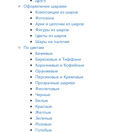
Другу
Оформление шарами
Композиции из шаров
Фотозона
Арки и цепочки из шаров
Фигуры из шаров
Цветы из шаров
Шары на палочке
По цветам
Бежевые
Бирюзовые и Тиффани
Коричневые и Кофейные
Оранжевые
Персиковые и Кремовые
Прозрачные шарики
Фиолетовые
Черные
Белые
Красные
Желтые
Зеленые
Розовые
Голубые