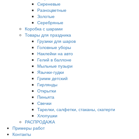
Сиреневые
Разноцветные
Золотые
Серебряные
Коробка с шарами
Товары для праздника
Грузики для шаров
Головные уборы
Наклейки на авто
Гелий в баллоне
Мыльные пузыри
Язычки-гудки
Гримм детский
Гирлянды
Открытки
Пиньята
Свечки
Тарелки, салфетки, стаканы, скатерти
Хлопушки
РАСПРОДАЖА
Примеры работ
Контакты