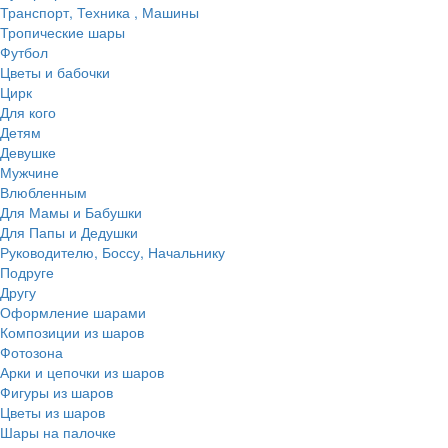
Транспорт, Техника , Машины
Тропические шары
Футбол
Цветы и бабочки
Цирк
Для кого
Детям
Девушке
Мужчине
Влюбленным
Для Мамы и Бабушки
Для Папы и Дедушки
Руководителю, Боссу, Начальнику
Подруге
Другу
Оформление шарами
Композиции из шаров
Фотозона
Арки и цепочки из шаров
Фигуры из шаров
Цветы из шаров
Шары на палочке