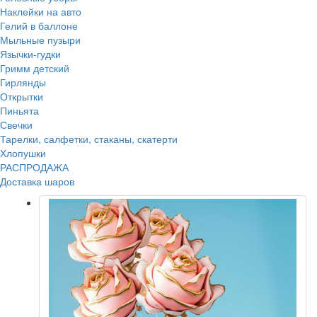
Наклейки на авто
Гелий в баллоне
Мыльные пузыри
Язычки-гудки
Гримм детский
Гирлянды
Открытки
Пиньята
Свечки
Тарелки, салфетки, стаканы, скатерти
Хлопушки
РАСПРОДАЖА
Доставка шаров