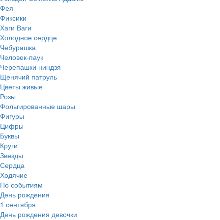
Фея
Фиксики
Хаги Ваги
Холодное сердце
Чебурашка
Человек-паук
Черепашки ниндзя
Щенячий патруль
Цветы живые
Розы
Фольгированные шары
Фигуры
Цифры
Буквы
Круги
Звезды
Сердца
Ходячие
По событиям
День рождения
1 сентября
День рождения девочки