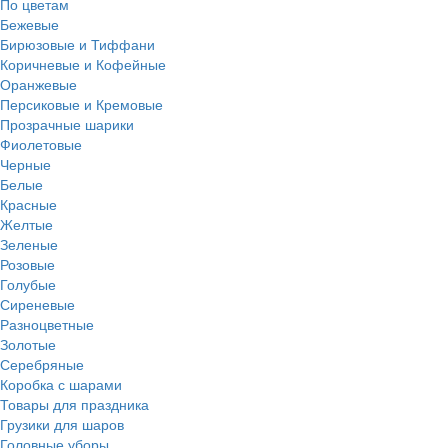
По цветам
Бежевые
Бирюзовые и Тиффани
Коричневые и Кофейные
Оранжевые
Персиковые и Кремовые
Прозрачные шарики
Фиолетовые
Черные
Белые
Красные
Желтые
Зеленые
Розовые
Голубые
Сиреневые
Разноцветные
Золотые
Серебряные
Коробка с шарами
Товары для праздника
Грузики для шаров
Головные уборы