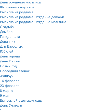
День рождения мальчика
Школьный выпускной
Выписка из роддома
Выписка из роддома Рождение девочки
Выписка из роддома Рождение мальчика
Свадьба
Дембель
Гендер пати
Девичник
Для Взрослых
Юбилей
День города
День России
Новый год
Последний звонок
Хэллоуин
14 февраля
23 февраля
8 марта
9 мая
Выпускной в детском саду
День Учителя