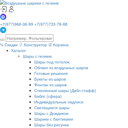
+7(977)966-06-99
+7(977)733-78-88
%
Скидки
🎈
Конструктор
🛒
Корзина
Каталог
Шары с гелием
Шары под потолок
Облако из воздушных шаров
Готовые решения
Букеты из шаров
Фонтан из шаров
Стеклянные шары (Дабл стафф)
Баблс (сфера)
Индивидуальные надписи
Светящиеся шары
Шары с Дождиком
Шарики с бантиками
Шары без рисунка