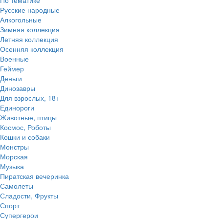
По тематике
Русские народные
Алкогольные
Зимняя коллекция
Летняя коллекция
Осенняя коллекция
Военные
Геймер
Деньги
Динозавры
Для взрослых, 18+
Единороги
Животные, птицы
Космос, Роботы
Кошки и собаки
Монстры
Морская
Музыка
Пиратская вечеринка
Самолеты
Сладости, Фрукты
Спорт
Супергерои