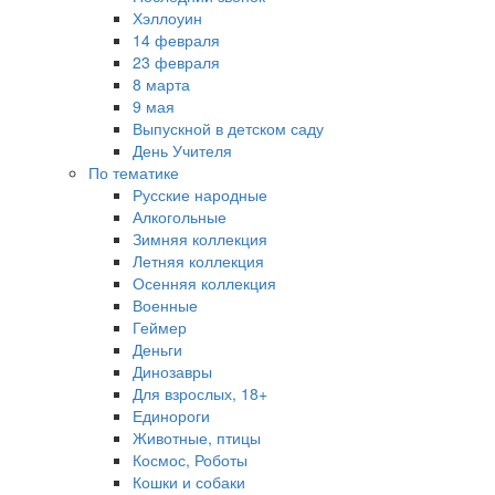
Хэллоуин
14 февраля
23 февраля
8 марта
9 мая
Выпускной в детском саду
День Учителя
По тематике
Русские народные
Алкогольные
Зимняя коллекция
Летняя коллекция
Осенняя коллекция
Военные
Геймер
Деньги
Динозавры
Для взрослых, 18+
Единороги
Животные, птицы
Космос, Роботы
Кошки и собаки