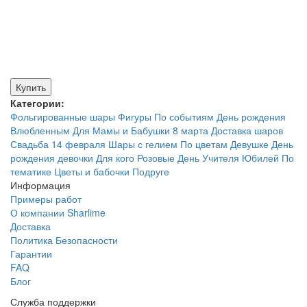
Купить
Категории:
Фольгированные шары
Фигуры
По событиям
День рождения
Влюбленным
Для Мамы и Бабушки
8 марта
Доставка шаров
Свадьба
14 февраля
Шары с гелием
По цветам
Девушке
День
рождения девочки
Для кого
Розовые
День Учителя
Юбилей
По
тематике
Цветы и бабочки
Подруге
Информация
Примеры работ
О компании Sharlime
Доставка
Политика Безопасности
Гарантии
FAQ
Блог
Служба поддержки