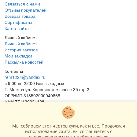
Связаться с нами
Отзывы покупателей
Возврат товара
Сертификаты
Карта сайта
Личный кабинет
Личный кабинет
История заказов
Мои закладки
Рассылка новостей
Контакты
rem1224@yandex.ru
с 9:00 до 22:00 Без выходных
Г. Москва ул. Коровинское шоссе 35 стр 2
ОГРНИП 318502900040868
ИНН 771120321428
(с) 2015 - 2026 “SharLime”, копирование контента запрещено и
преследуется законом!
Мы собираем этот чертов куки, как и все. Продолжая
использование сайта, вы соглашаетесь c
использованием нами файлов cookies.