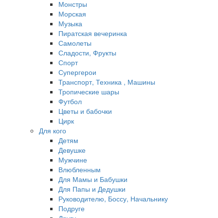
Монстры
Морская
Музыка
Пиратская вечеринка
Самолеты
Сладости, Фрукты
Спорт
Супергерои
Транспорт, Техника , Машины
Тропические шары
Футбол
Цветы и бабочки
Цирк
Для кого
Детям
Девушке
Мужчине
Влюбленным
Для Мамы и Бабушки
Для Папы и Дедушки
Руководителю, Боссу, Начальнику
Подруге