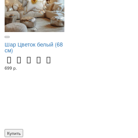
Шар Цветок белый (68
см)
699 р.
Купить