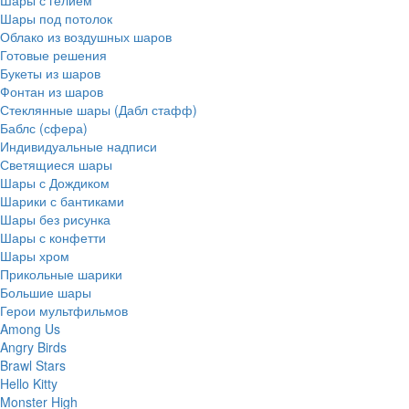
Шары с гелием
Шары под потолок
Облако из воздушных шаров
Готовые решения
Букеты из шаров
Фонтан из шаров
Стеклянные шары (Дабл стафф)
Баблс (сфера)
Индивидуальные надписи
Светящиеся шары
Шары с Дождиком
Шарики с бантиками
Шары без рисунка
Шары с конфетти
Шары хром
Прикольные шарики
Большие шары
Герои мультфильмов
Among Us
Angry Birds
Brawl Stars
Hello Kitty
Monster High