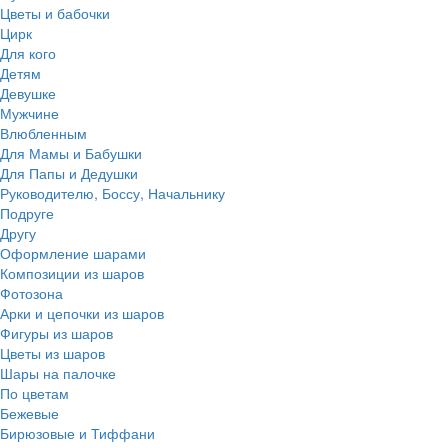
Цветы и бабочки
Цирк
Для кого
Детям
Девушке
Мужчине
Влюбленным
Для Мамы и Бабушки
Для Папы и Дедушки
Руководителю, Боссу, Начальнику
Подруге
Другу
Оформление шарами
Композиции из шаров
Фотозона
Арки и цепочки из шаров
Фигуры из шаров
Цветы из шаров
Шары на палочке
По цветам
Бежевые
Бирюзовые и Тиффани