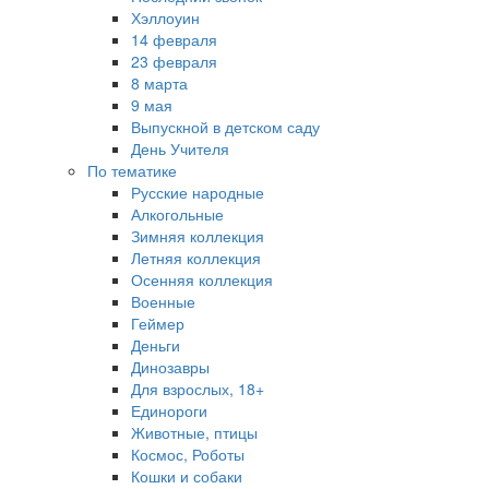
Хэллоуин
14 февраля
23 февраля
8 марта
9 мая
Выпускной в детском саду
День Учителя
По тематике
Русские народные
Алкогольные
Зимняя коллекция
Летняя коллекция
Осенняя коллекция
Военные
Геймер
Деньги
Динозавры
Для взрослых, 18+
Единороги
Животные, птицы
Космос, Роботы
Кошки и собаки