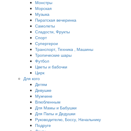
Монстры
Морская
Музыка
Пиратская вечеринка
Самолеты
Сладости, Фрукты
Спорт
Супергерои
Транспорт, Техника , Машины
Тропические шары
Футбол
Цветы и бабочки
Цирк
Для кого
Детям
Девушке
Мужчине
Влюбленным
Для Мамы и Бабушки
Для Папы и Дедушки
Руководителю, Боссу, Начальнику
Подруге