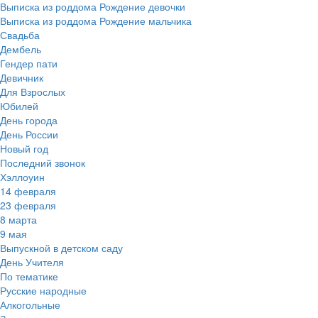
Выписка из роддома Рождение девочки
Выписка из роддома Рождение мальчика
Свадьба
Дембель
Гендер пати
Девичник
Для Взрослых
Юбилей
День города
День России
Новый год
Последний звонок
Хэллоуин
14 февраля
23 февраля
8 марта
9 мая
Выпускной в детском саду
День Учителя
По тематике
Русские народные
Алкогольные