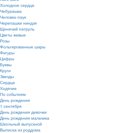
Холодное сердце
Чебурашка
Человек-паук
Черепашки ниндзя
Щенячий патруль
Цветы живые
Розы
Фольгированные шары
Фигуры
Цифры
Буквы
Круги
Звезды
Сердца
Ходячие
По событиям
День рождения
1 сентября
День рождения девочки
День рождения мальчика
Школьный выпускной
Выписка из роддома