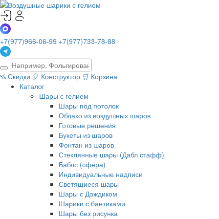
+7(977)966-06-99
+7(977)733-78-88
%
Скидки
🎈
Конструктор
🛒
Корзина
Каталог
Шары с гелием
Шары под потолок
Облако из воздушных шаров
Готовые решения
Букеты из шаров
Фонтан из шаров
Стеклянные шары (Дабл стафф)
Баблс (сфера)
Индивидуальные надписи
Светящиеся шары
Шары с Дождиком
Шарики с бантиками
Шары без рисунка