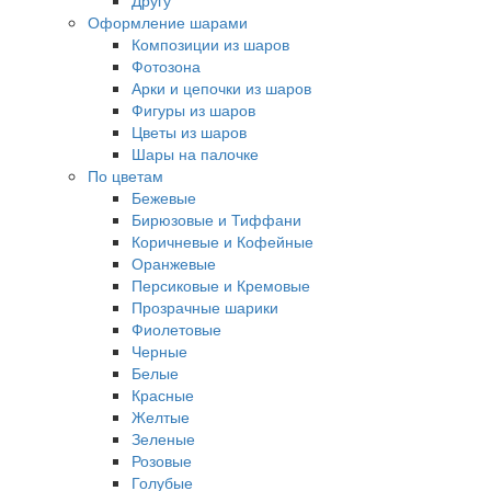
Другу
Оформление шарами
Композиции из шаров
Фотозона
Арки и цепочки из шаров
Фигуры из шаров
Цветы из шаров
Шары на палочке
По цветам
Бежевые
Бирюзовые и Тиффани
Коричневые и Кофейные
Оранжевые
Персиковые и Кремовые
Прозрачные шарики
Фиолетовые
Черные
Белые
Красные
Желтые
Зеленые
Розовые
Голубые