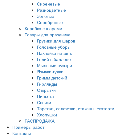
Сиреневые
Разноцветные
Золотые
Серебряные
Коробка с шарами
Товары для праздника
Грузики для шаров
Головные уборы
Наклейки на авто
Гелий в баллоне
Мыльные пузыри
Язычки-гудки
Гримм детский
Гирлянды
Открытки
Пиньята
Свечки
Тарелки, салфетки, стаканы, скатерти
Хлопушки
РАСПРОДАЖА
Примеры работ
Контакты