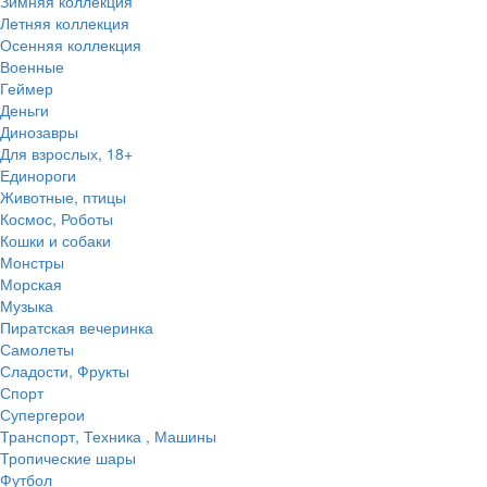
Зимняя коллекция
Летняя коллекция
Осенняя коллекция
Военные
Геймер
Деньги
Динозавры
Для взрослых, 18+
Единороги
Животные, птицы
Космос, Роботы
Кошки и собаки
Монстры
Морская
Музыка
Пиратская вечеринка
Самолеты
Сладости, Фрукты
Спорт
Супергерои
Транспорт, Техника , Машины
Тропические шары
Футбол