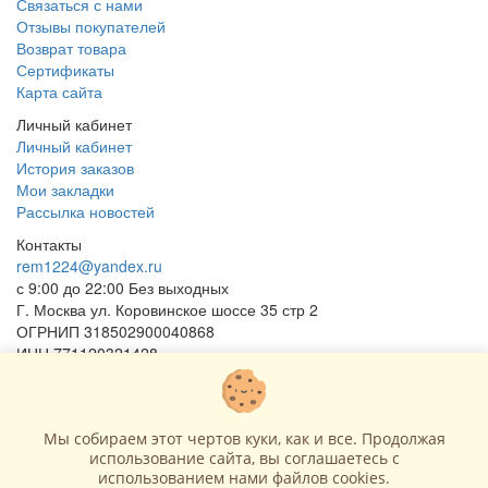
Связаться с нами
Отзывы покупателей
Возврат товара
Сертификаты
Карта сайта
Личный кабинет
Личный кабинет
История заказов
Мои закладки
Рассылка новостей
Контакты
rem1224@yandex.ru
с 9:00 до 22:00 Без выходных
Г. Москва ул. Коровинское шоссе 35 стр 2
ОГРНИП 318502900040868
ИНН 771120321428
(с) 2015 - 2026 “SharLime”, копирование контента запрещено и
преследуется законом!
Мы собираем этот чертов куки, как и все. Продолжая
использование сайта, вы соглашаетесь c
использованием нами файлов cookies.