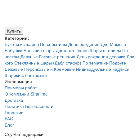
Купить
Категории:
Букеты из шаров
По событиям
День рождения
Для Мамы и
Бабушки
Большие шары
Доставка шаров
Шары с гелием
По
цветам
Девушке
Готовые решения
День рождения девочки
Для
кого
Стеклянные шары (Дабл стафф)
По тематике
Подруге
Бежевые
Персиковые и Кремовые
Индивидуальные надписи
Шарики с бантиками
Информация
Примеры работ
О компании Sharlime
Доставка
Политика Безопасности
Гарантии
FAQ
Блог
Служба поддержки