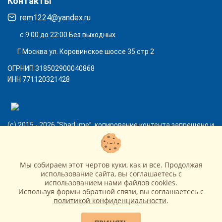
Контакты
rem1224@yandex.ru
с 9:00 до 22:00 Без выходных
Г. Москва ул. Коровинское шоссе 35 стр 2
ОГРНИП 318502900040868
ИНН 771120321428
(с) 2015 - 2026 “SharLime”, копирование контента запрещено и
преследуется законом!
Мы собираем этот чертов куки, как и все. Продолжая
использование сайта, вы соглашаетесь c
использованием нами файлов cookies.
Используя формы обратной связи, вы соглашаетесь с
политикой конфиденциальности
.