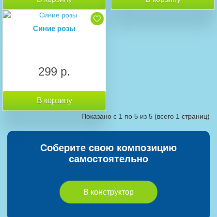
Синие розы
299 р.
В корзину
Показано с 1 по 5 из 5 (всего 1 страниц)
Соберите свою композицию
самостоятельно
В конструктор