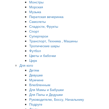
Монстры
Морская
Музыка
Пиратская вечеринка
Самолеты
Сладости, Фрукты
Спорт
Супергерои
Транспорт, Техника , Машины
Тропические шары
Футбол
Цветы и бабочки
Цирк
Для кого
Детям
Девушке
Мужчине
Влюбленным
Для Мамы и Бабушки
Для Папы и Дедушки
Руководителю, Боссу, Начальнику
Подруге