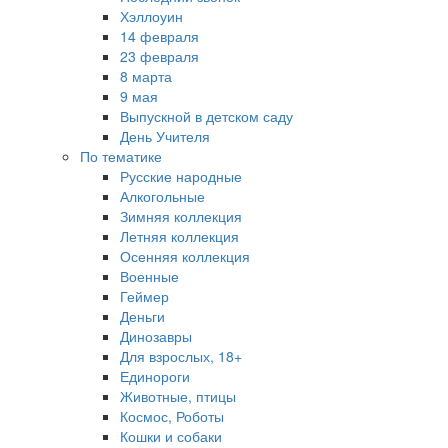
Хэллоуин
14 февраля
23 февраля
8 марта
9 мая
Выпускной в детском саду
День Учителя
По тематике
Русские народные
Алкогольные
Зимняя коллекция
Летняя коллекция
Осенняя коллекция
Военные
Геймер
Деньги
Динозавры
Для взрослых, 18+
Единороги
Животные, птицы
Космос, Роботы
Кошки и собаки