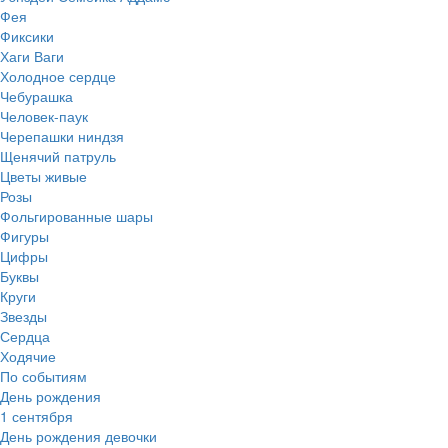
Фея
Фиксики
Хаги Ваги
Холодное сердце
Чебурашка
Человек-паук
Черепашки ниндзя
Щенячий патруль
Цветы живые
Розы
Фольгированные шары
Фигуры
Цифры
Буквы
Круги
Звезды
Сердца
Ходячие
По событиям
День рождения
1 сентября
День рождения девочки