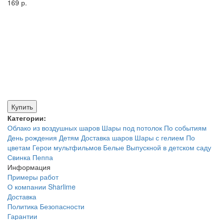
169 р.
Купить
Категории:
Облако из воздушных шаров
Шары под потолок
По событиям
День рождения
Детям
Доставка шаров
Шары с гелием
По
цветам
Герои мультфильмов
Белые
Выпускной в детском саду
Свинка Пеппа
Информация
Примеры работ
О компании Sharlime
Доставка
Политика Безопасности
Гарантии