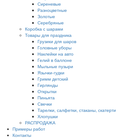
Сиреневые
Разноцветные
Золотые
Серебряные
Коробка с шарами
Товары для праздника
Грузики для шаров
Головные уборы
Наклейки на авто
Гелий в баллоне
Мыльные пузыри
Язычки-гудки
Гримм детский
Гирлянды
Открытки
Пиньята
Свечки
Тарелки, салфетки, стаканы, скатерти
Хлопушки
РАСПРОДАЖА
Примеры работ
Контакты