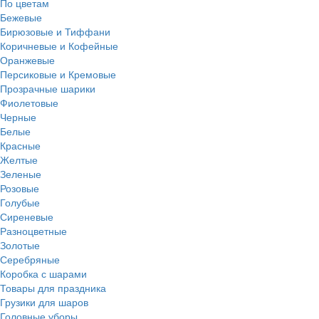
По цветам
Бежевые
Бирюзовые и Тиффани
Коричневые и Кофейные
Оранжевые
Персиковые и Кремовые
Прозрачные шарики
Фиолетовые
Черные
Белые
Красные
Желтые
Зеленые
Розовые
Голубые
Сиреневые
Разноцветные
Золотые
Серебряные
Коробка с шарами
Товары для праздника
Грузики для шаров
Головные уборы