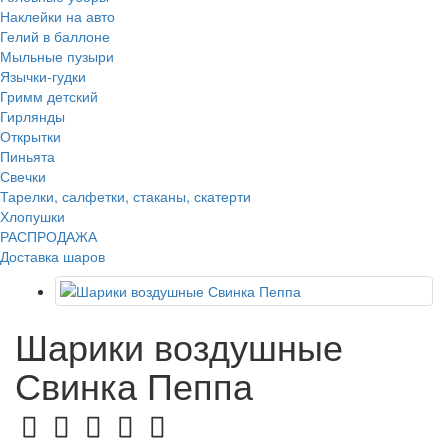
Наклейки на авто
Гелий в баллоне
Мыльные пузыри
Язычки-гудки
Гримм детский
Гирлянды
Открытки
Пиньята
Свечки
Тарелки, салфетки, стаканы, скатерти
Хлопушки
РАСПРОДАЖА
Доставка шаров
Шарики воздушные
Свинка Пеппа