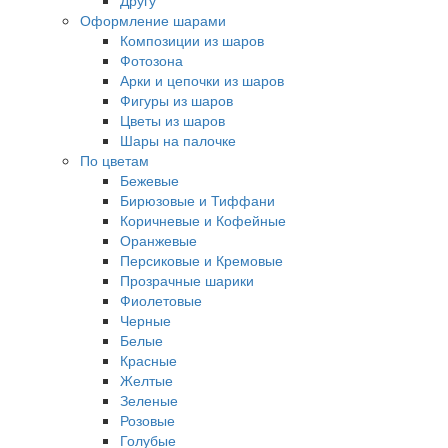
Другу
Оформление шарами
Композиции из шаров
Фотозона
Арки и цепочки из шаров
Фигуры из шаров
Цветы из шаров
Шары на палочке
По цветам
Бежевые
Бирюзовые и Тиффани
Коричневые и Кофейные
Оранжевые
Персиковые и Кремовые
Прозрачные шарики
Фиолетовые
Черные
Белые
Красные
Желтые
Зеленые
Розовые
Голубые