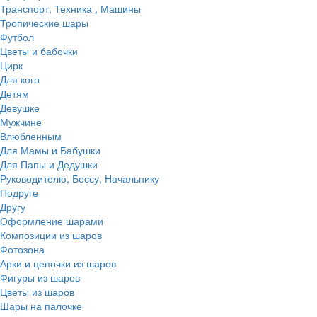
Транспорт, Техника , Машины
Тропические шары
Футбол
Цветы и бабочки
Цирк
Для кого
Детям
Девушке
Мужчине
Влюбленным
Для Мамы и Бабушки
Для Папы и Дедушки
Руководителю, Боссу, Начальнику
Подруге
Другу
Оформление шарами
Композиции из шаров
Фотозона
Арки и цепочки из шаров
Фигуры из шаров
Цветы из шаров
Шары на палочке