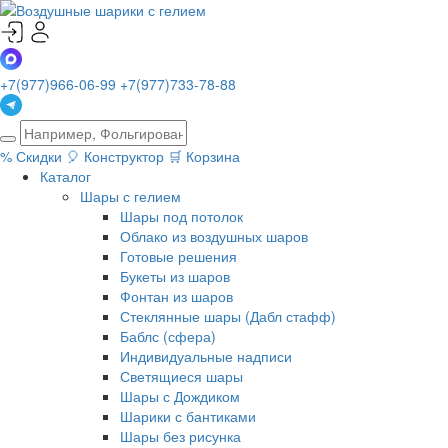
+7(977)966-06-99
+7(977)733-78-88
%
Скидки
🎈
Конструктор
🛒
Корзина
Каталог
Шары с гелием
Шары под потолок
Облако из воздушных шаров
Готовые решения
Букеты из шаров
Фонтан из шаров
Стеклянные шары (Дабл стафф)
Баблс (сфера)
Индивидуальные надписи
Светящиеся шары
Шары с Дождиком
Шарики с бантиками
Шары без рисунка