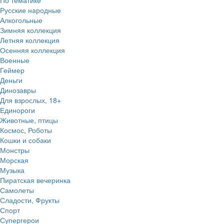
По тематике
Русские народные
Алкогольные
Зимняя коллекция
Летняя коллекция
Осенняя коллекция
Военные
Геймер
Деньги
Динозавры
Для взрослых, 18+
Единороги
Животные, птицы
Космос, Роботы
Кошки и собаки
Монстры
Морская
Музыка
Пиратская вечеринка
Самолеты
Сладости, Фрукты
Спорт
Супергерои