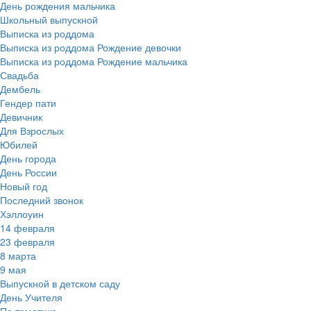
День рождения мальчика
Школьный выпускной
Выписка из роддома
Выписка из роддома Рождение девочки
Выписка из роддома Рождение мальчика
Свадьба
Дембель
Гендер пати
Девичник
Для Взрослых
Юбилей
День города
День России
Новый год
Последний звонок
Хэллоуин
14 февраля
23 февраля
8 марта
9 мая
Выпускной в детском саду
День Учителя