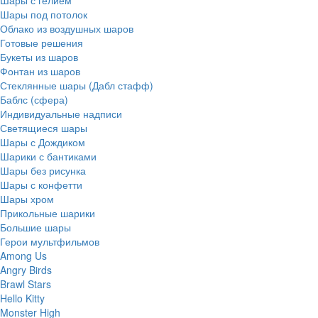
Шары с гелием
Шары под потолок
Облако из воздушных шаров
Готовые решения
Букеты из шаров
Фонтан из шаров
Стеклянные шары (Дабл стафф)
Баблс (сфера)
Индивидуальные надписи
Светящиеся шары
Шары с Дождиком
Шарики с бантиками
Шары без рисунка
Шары с конфетти
Шары хром
Прикольные шарики
Большие шары
Герои мультфильмов
Among Us
Angry Birds
Brawl Stars
Hello Kitty
Monster High