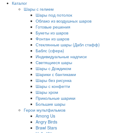
Каталог
Шары с гелием
Шары под потолок
Облако из воздушных шаров
Готовые решения
Букеты из шаров
Фонтан из шаров
Стеклянные шары (Дабл стафф)
Баблс (сфера)
Индивидуальные надписи
Светящиеся шары
Шары с Дождиком
Шарики с бантиками
Шары без рисунка
Шары с конфетти
Шары хром
Прикольные шарики
Большие шары
Герои мультфильмов
Among Us
Angry Birds
Brawl Stars