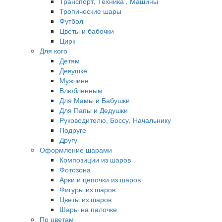
Транспорт, Техника , Машины
Тропические шары
Футбол
Цветы и бабочки
Цирк
Для кого
Детям
Девушке
Мужчине
Влюбленным
Для Мамы и Бабушки
Для Папы и Дедушки
Руководителю, Боссу, Начальнику
Подруге
Другу
Оформление шарами
Композиции из шаров
Фотозона
Арки и цепочки из шаров
Фигуры из шаров
Цветы из шаров
Шары на палочке
По цветам