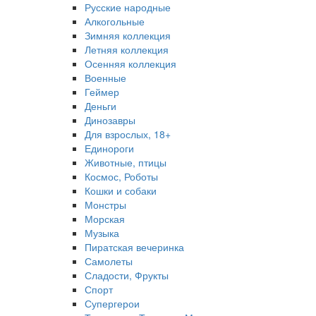
Русские народные
Алкогольные
Зимняя коллекция
Летняя коллекция
Осенняя коллекция
Военные
Геймер
Деньги
Динозавры
Для взрослых, 18+
Единороги
Животные, птицы
Космос, Роботы
Кошки и собаки
Монстры
Морская
Музыка
Пиратская вечеринка
Самолеты
Сладости, Фрукты
Спорт
Супергерои