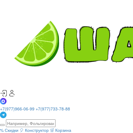
+7(977)966-06-99
+7(977)733-78-88
%
Скидки
🎈
Конструктор
🛒
Корзина