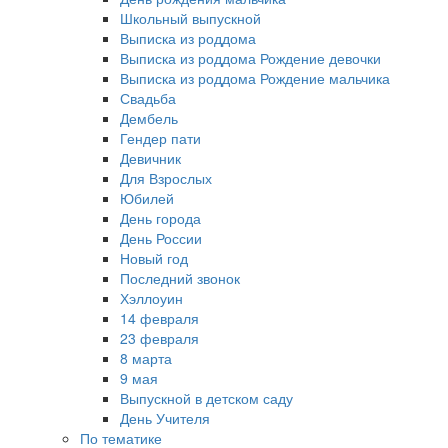
Школьный выпускной
Выписка из роддома
Выписка из роддома Рождение девочки
Выписка из роддома Рождение мальчика
Свадьба
Дембель
Гендер пати
Девичник
Для Взрослых
Юбилей
День города
День России
Новый год
Последний звонок
Хэллоуин
14 февраля
23 февраля
8 марта
9 мая
Выпускной в детском саду
День Учителя
По тематике