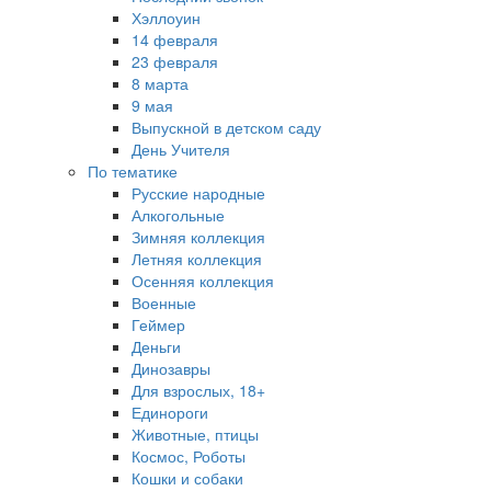
Хэллоуин
14 февраля
23 февраля
8 марта
9 мая
Выпускной в детском саду
День Учителя
По тематике
Русские народные
Алкогольные
Зимняя коллекция
Летняя коллекция
Осенняя коллекция
Военные
Геймер
Деньги
Динозавры
Для взрослых, 18+
Единороги
Животные, птицы
Космос, Роботы
Кошки и собаки