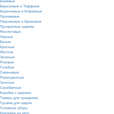
Бежевые
Бирюзовые и Тиффани
Коричневые и Кофейные
Оранжевые
Персиковые и Кремовые
Прозрачные шарики
Фиолетовые
Черные
Белые
Красные
Желтые
Зеленые
Розовые
Голубые
Сиреневые
Разноцветные
Золотые
Серебряные
Коробка с шарами
Товары для праздника
Грузики для шаров
Головные уборы
Наклейки на авто