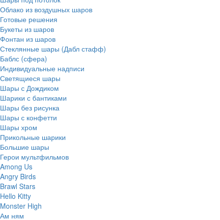
Облако из воздушных шаров
Готовые решения
Букеты из шаров
Фонтан из шаров
Стеклянные шары (Дабл стафф)
Баблс (сфера)
Индивидуальные надписи
Светящиеся шары
Шары с Дождиком
Шарики с бантиками
Шары без рисунка
Шары с конфетти
Шары хром
Прикольные шарики
Большие шары
Герои мультфильмов
Among Us
Angry Birds
Brawl Stars
Hello Kitty
Monster High
Ам ням