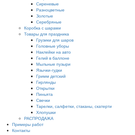
Сиреневые
Разноцветные
Золотые
Серебряные
Коробка с шарами
Товары для праздника
Грузики для шаров
Головные уборы
Наклейки на авто
Гелий в баллоне
Мыльные пузыри
Язычки-гудки
Гримм детский
Гирлянды
Открытки
Пиньята
Свечки
Тарелки, салфетки, стаканы, скатерти
Хлопушки
РАСПРОДАЖА
Примеры работ
Контакты