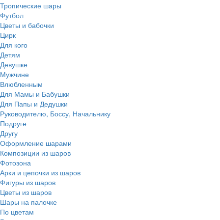
Тропические шары
Футбол
Цветы и бабочки
Цирк
Для кого
Детям
Девушке
Мужчине
Влюбленным
Для Мамы и Бабушки
Для Папы и Дедушки
Руководителю, Боссу, Начальнику
Подруге
Другу
Оформление шарами
Композиции из шаров
Фотозона
Арки и цепочки из шаров
Фигуры из шаров
Цветы из шаров
Шары на палочке
По цветам