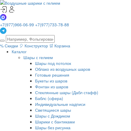
+7(977)966-06-99
+7(977)733-78-88
%
Скидки
🎈
Конструктор
🛒
Корзина
Каталог
Шары с гелием
Шары под потолок
Облако из воздушных шаров
Готовые решения
Букеты из шаров
Фонтан из шаров
Стеклянные шары (Дабл стафф)
Баблс (сфера)
Индивидуальные надписи
Светящиеся шары
Шары с Дождиком
Шарики с бантиками
Шары без рисунка