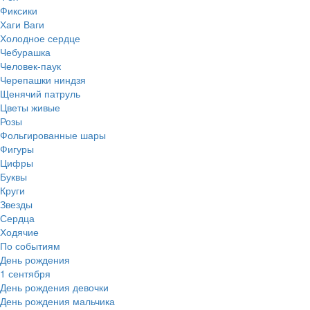
Фиксики
Хаги Ваги
Холодное сердце
Чебурашка
Человек-паук
Черепашки ниндзя
Щенячий патруль
Цветы живые
Розы
Фольгированные шары
Фигуры
Цифры
Буквы
Круги
Звезды
Сердца
Ходячие
По событиям
День рождения
1 сентября
День рождения девочки
День рождения мальчика