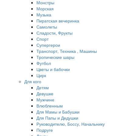
Монстры
Морская
Музыка
Пиратская вечеринка
Самолеты
Сладости, Фрукты
Спорт
Супергерои
Транспорт, Техника , Машины
Тропические шары
Футбол
Цветы и бабочки
Цирк
Для кого
Детям
Девушке
Мужчине
Влюбленным
Для Мамы и Бабушки
Для Папы и Дедушки
Руководителю, Боссу, Начальнику
Подруге