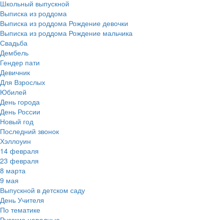
Школьный выпускной
Выписка из роддома
Выписка из роддома Рождение девочки
Выписка из роддома Рождение мальчика
Свадьба
Дембель
Гендер пати
Девичник
Для Взрослых
Юбилей
День города
День России
Новый год
Последний звонок
Хэллоуин
14 февраля
23 февраля
8 марта
9 мая
Выпускной в детском саду
День Учителя
По тематике
Русские народные