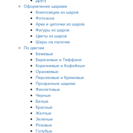
Другу
Оформление шарами
Композиции из шаров
Фотозона
Арки и цепочки из шаров
Фигуры из шаров
Цветы из шаров
Шары на палочке
По цветам
Бежевые
Бирюзовые и Тиффани
Коричневые и Кофейные
Оранжевые
Персиковые и Кремовые
Прозрачные шарики
Фиолетовые
Черные
Белые
Красные
Желтые
Зеленые
Розовые
Голубые