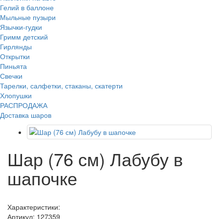
Гелий в баллоне
Мыльные пузыри
Язычки-гудки
Гримм детский
Гирлянды
Открытки
Пиньята
Свечки
Тарелки, салфетки, стаканы, скатерти
Хлопушки
РАСПРОДАЖА
Доставка шаров
Шар (76 см) Лабубу в
шапочке
Характеристики:
Артикул:
127359