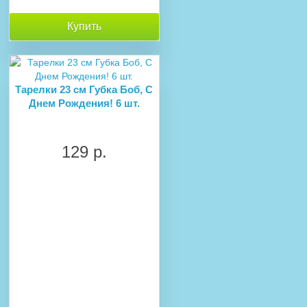
Купить
Тарелки 23 см Губка Боб, С
Днем Рождения! 6 шт.
129 р.