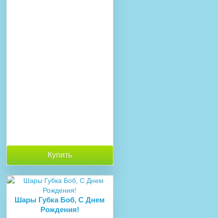
Купить
Шары Губка Боб, С Днем
Рождения!