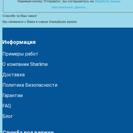
Нажимая кнопку 'Отправить', вы соглашаетесь на
обработку ваших
персональных данных
.
Спасибо за Ваш заказ!
Мы свяжемся с Вами в самое ближайшее время.
Информация
Примеры работ
О компании Sharlime
Доставка
Политика Безопасности
Гарантии
FAQ
Блог
Служба поддержки