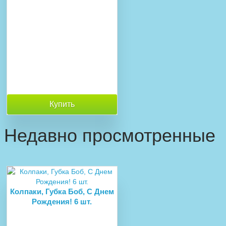
Купить
Недавно просмотренные
Колпаки, Губка Боб, С Днем
Рождения! 6 шт.