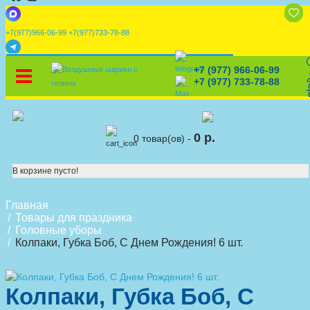
+7(977)966-06-99
+7(977)733-78-88
x
+7 (977) 966-06-99
УСТАНОВИТЕ НАШЕ ПРИЛОЖЕНИЕ!
%
Скидки
🎈
Конструктор
🛒
Корзина
+7 (977) 733-78-88
0 р.
0 товар(ов) -
В корзине пусто!
Главная
Товары для праздника
Головные уборы
Колпаки, Губка Боб, С Днем Рождения! 6 шт.
Колпаки, Губка Боб, С