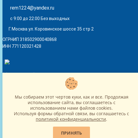
rem1224@yandex.ru
с 9:00 до 22:00 Без выходных
Г. Москва ул. Коровинское шоссе 35 стр 2
ОГРНИП 318502900040868
ИНН 771120321428
(с) 2015 - 2026 “SharLime”, копирование контента запрещено и
преследуется законом!
Мы собираем этот чертов куки, как и все. Продолжая
использование сайта, вы соглашаетесь c
использованием нами файлов cookies.
Используя формы обратной связи, вы соглашаетесь с
политикой конфиденциальности
.
ПРИНЯТЬ
Telegram
Max
rem1224@yandex.ru
Контакты