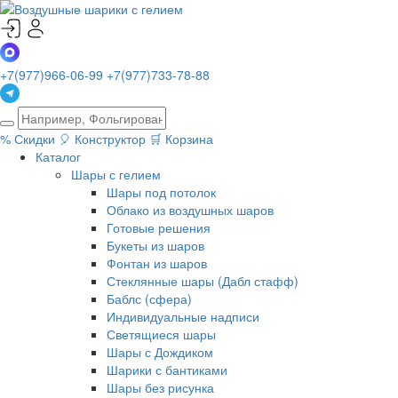
+7(977)966-06-99
+7(977)733-78-88
%
Скидки
🎈
Конструктор
🛒
Корзина
Каталог
Шары с гелием
Шары под потолок
Облако из воздушных шаров
Готовые решения
Букеты из шаров
Фонтан из шаров
Стеклянные шары (Дабл стафф)
Баблс (сфера)
Индивидуальные надписи
Светящиеся шары
Шары с Дождиком
Шарики с бантиками
Шары без рисунка