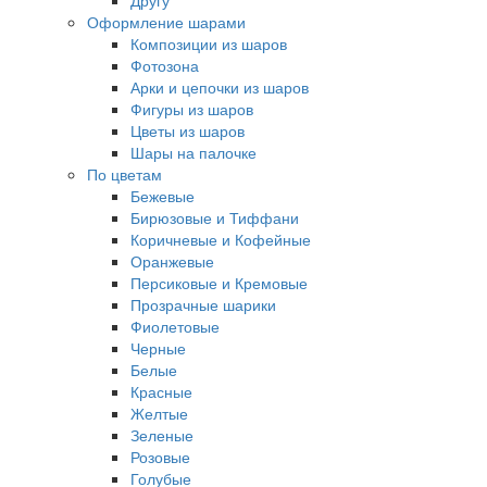
Другу
Оформление шарами
Композиции из шаров
Фотозона
Арки и цепочки из шаров
Фигуры из шаров
Цветы из шаров
Шары на палочке
По цветам
Бежевые
Бирюзовые и Тиффани
Коричневые и Кофейные
Оранжевые
Персиковые и Кремовые
Прозрачные шарики
Фиолетовые
Черные
Белые
Красные
Желтые
Зеленые
Розовые
Голубые