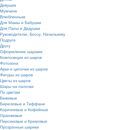
Девушке
Мужчине
Влюбленным
Для Мамы и Бабушки
Для Папы и Дедушки
Руководителю, Боссу, Начальнику
Подруге
Другу
Оформление шарами
Композиции из шаров
Фотозона
Арки и цепочки из шаров
Фигуры из шаров
Цветы из шаров
Шары на палочке
По цветам
Бежевые
Бирюзовые и Тиффани
Коричневые и Кофейные
Оранжевые
Персиковые и Кремовые
Прозрачные шарики