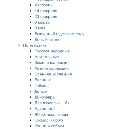
Хэллоуин
14 февраля
23 февраля
8 марта
9 мая
Выпускной в детском саду
День Учителя
По тематике
Русские народные
Алкогольные
Зимняя коллекция
Летняя коллекция
Осенняя коллекция
Военные
Геймер
Деньги
Динозавры
Для взрослых, 18+
Единороги
Животные, птицы
Космос, Роботы
Кошки и собаки