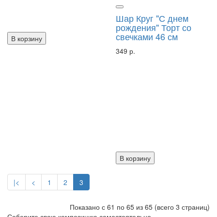
Шар Круг "С днем
рождения" Торт со
свечками 46 см
В корзину
349 р.
В корзину
|<
<
1
2
3
Показано с 61 по 65 из 65 (всего 3 страниц)
Соберите свою композицию самостоятельно