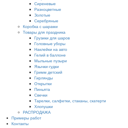
Сиреневые
Разноцветные
Золотые
Серебряные
Коробка с шарами
Товары для праздника
Грузики для шаров
Головные уборы
Наклейки на авто
Гелий в баллоне
Мыльные пузыри
Язычки-гудки
Гримм детский
Гирлянды
Открытки
Пиньята
Свечки
Тарелки, салфетки, стаканы, скатерти
Хлопушки
РАСПРОДАЖА
Примеры работ
Контакты