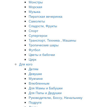
Монстры
Морская
Музыка
Пиратская вечеринка
Самолеты
Сладости, Фрукты
Спорт
Супергерои
Транспорт, Техника , Машины
Тропические шары
Футбол
Цветы и бабочки
Цирк
Для кого
Детям
Девушке
Мужчине
Влюбленным
Для Мамы и Бабушки
Для Папы и Дедушки
Руководителю, Боссу, Начальнику
Подруге