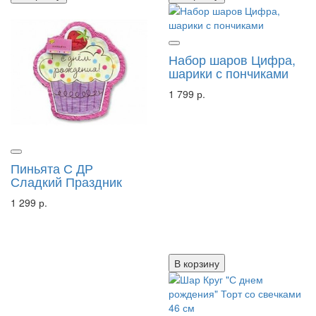
Набор шаров Цифра,
шарики с пончиками
1 799 р.
Пиньята С ДР
Сладкий Праздник
1 299 р.
В корзину