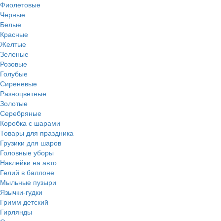
Фиолетовые
Черные
Белые
Красные
Желтые
Зеленые
Розовые
Голубые
Сиреневые
Разноцветные
Золотые
Серебряные
Коробка с шарами
Товары для праздника
Грузики для шаров
Головные уборы
Наклейки на авто
Гелий в баллоне
Мыльные пузыри
Язычки-гудки
Гримм детский
Гирлянды