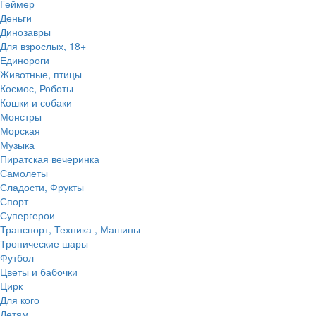
Геймер
Деньги
Динозавры
Для взрослых, 18+
Единороги
Животные, птицы
Космос, Роботы
Кошки и собаки
Монстры
Морская
Музыка
Пиратская вечеринка
Самолеты
Сладости, Фрукты
Спорт
Супергерои
Транспорт, Техника , Машины
Тропические шары
Футбол
Цветы и бабочки
Цирк
Для кого
Детям