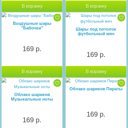
В корзину
В корзину
Воздушные шары
"Бабочки"
Шары под потолок
футбольный мяч
169 р.
169 р.
В корзину
В корзину
Облако шариков Пираты
Облако шариков
Музыкальные ноты
169 р.
169 р.