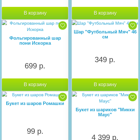
В корзину
В корзину
Шар "Футбольный Мяч" 46
см
Фольгированный шар
пони Искорка
349 р.
699 р.
В корзину
В корзину
Букет из шаров Ромашки
Букет из шариков "Микки
Маус"
99 р.
4 399 р.