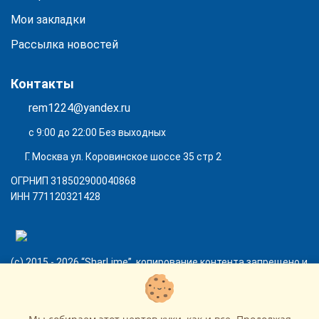
Мои закладки
Рассылка новостей
Контакты
rem1224@yandex.ru
с 9:00 до 22:00 Без выходных
Г. Москва ул. Коровинское шоссе 35 стр 2
ОГРНИП 318502900040868
ИНН 771120321428
(с) 2015 - 2026 “SharLime”, копирование контента запрещено и
преследуется законом!