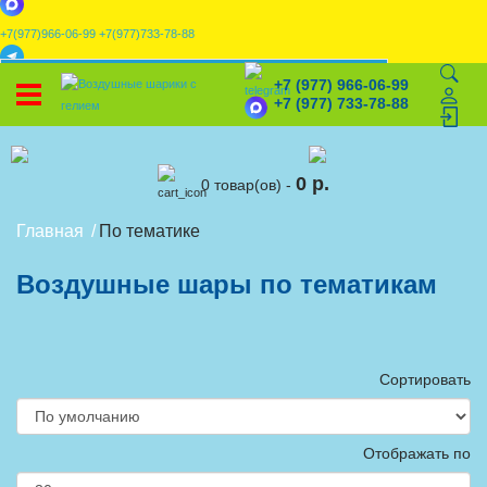
+7(977)966-06-99
+7(977)733-78-88
x
+7 (977) 966-06-99
УСТАНОВИТЕ НАШЕ ПРИЛОЖЕНИЕ!
+7 (977) 733-78-88
%
Скидки
🎈
Конструктор
🛒
Корзина
0 р.
0 товар(ов) -
Главная
По тематике
Воздушные шары по тематикам
Сортировать
Отображать по