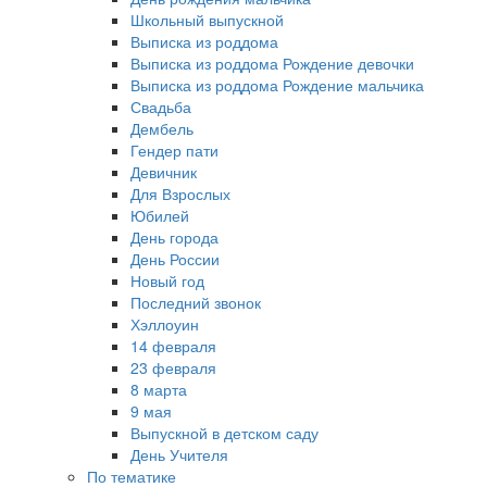
Школьный выпускной
Выписка из роддома
Выписка из роддома Рождение девочки
Выписка из роддома Рождение мальчика
Свадьба
Дембель
Гендер пати
Девичник
Для Взрослых
Юбилей
День города
День России
Новый год
Последний звонок
Хэллоуин
14 февраля
23 февраля
8 марта
9 мая
Выпускной в детском саду
День Учителя
По тематике