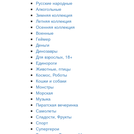
Русские народные
Алкогольные
Зимняя коллекция
Летняя коллекция
Осенняя коллекция
Военные
Геймер
Деньги
Динозавры
Для взрослых, 18+
Единороги
Животные, птицы
Космос, Роботы
Кошки и собаки
Монстры
Морская
Музыка
Пиратская вечеринка
Самолеты
Сладости, Фрукты
Спорт
Супергерои