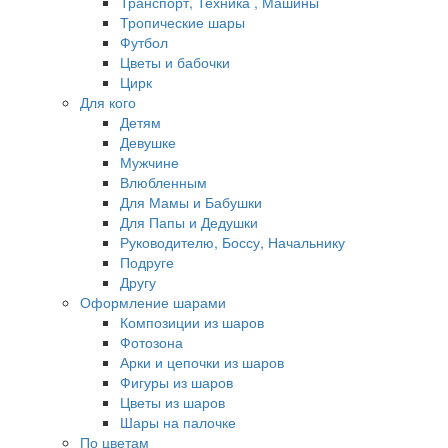
Транспорт, Техника , Машины
Тропические шары
Футбол
Цветы и бабочки
Цирк
Для кого
Детям
Девушке
Мужчине
Влюбленным
Для Мамы и Бабушки
Для Папы и Дедушки
Руководителю, Боссу, Начальнику
Подруге
Другу
Оформление шарами
Композиции из шаров
Фотозона
Арки и цепочки из шаров
Фигуры из шаров
Цветы из шаров
Шары на палочке
По цветам