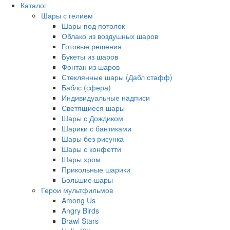
Каталог
Шары с гелием
Шары под потолок
Облако из воздушных шаров
Готовые решения
Букеты из шаров
Фонтан из шаров
Стеклянные шары (Дабл стафф)
Баблс (сфера)
Индивидуальные надписи
Светящиеся шары
Шары с Дождиком
Шарики с бантиками
Шары без рисунка
Шары с конфетти
Шары хром
Прикольные шарики
Большие шары
Герои мультфильмов
Among Us
Angry Birds
Brawl Stars