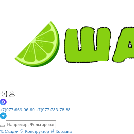
+7(977)966-06-99
+7(977)733-78-88
%
Скидки
🎈
Конструктор
🛒
Корзина