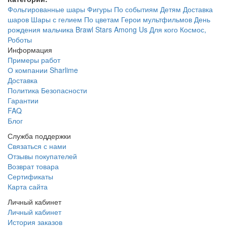
Фольгированные шары
Фигуры
По событиям
Детям
Доставка
шаров
Шары с гелием
По цветам
Герои мультфильмов
День
рождения мальчика
Brawl Stars
Among Us
Для кого
Космос,
Роботы
Информация
Примеры работ
О компании Sharlime
Доставка
Политика Безопасности
Гарантии
FAQ
Блог
Служба поддержки
Связаться с нами
Отзывы покупателей
Возврат товара
Сертификаты
Карта сайта
Личный кабинет
Личный кабинет
История заказов