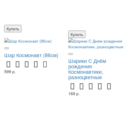
Купить
Купить
Шар Космонавт (86см)
Шарики С Днём
рождения
Космонавтики,
599 р.
разноцветные
169 р.