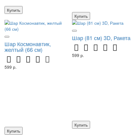
Купить
Купить
Шар (81 см) 3D, Ракета
Шар Космонавтик,
желтый (66 см)
599 р.
599 р.
Купить
Купить