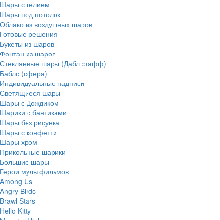
Шары с гелием
Шары под потолок
Облако из воздушных шаров
Готовые решения
Букеты из шаров
Фонтан из шаров
Стеклянные шары (Дабл стафф)
Баблс (сфера)
Индивидуальные надписи
Светящиеся шары
Шары с Дождиком
Шарики с бантиками
Шары без рисунка
Шары с конфетти
Шары хром
Прикольные шарики
Большие шары
Герои мультфильмов
Among Us
Angry Birds
Brawl Stars
Hello Kitty