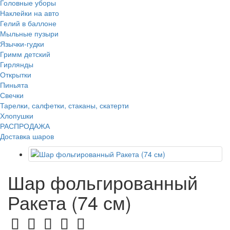
Головные уборы
Наклейки на авто
Гелий в баллоне
Мыльные пузыри
Язычки-гудки
Гримм детский
Гирлянды
Открытки
Пиньята
Свечки
Тарелки, салфетки, стаканы, скатерти
Хлопушки
РАСПРОДАЖА
Доставка шаров
Шар фольгированный
Ракета (74 см)