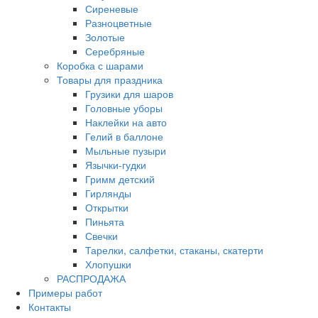
Сиреневые
Разноцветные
Золотые
Серебряные
Коробка с шарами
Товары для праздника
Грузики для шаров
Головные уборы
Наклейки на авто
Гелий в баллоне
Мыльные пузыри
Язычки-гудки
Гримм детский
Гирлянды
Открытки
Пиньята
Свечки
Тарелки, салфетки, стаканы, скатерти
Хлопушки
РАСПРОДАЖА
Примеры работ
Контакты