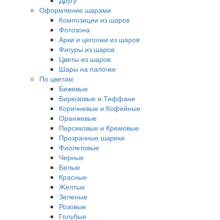
Другу
Оформление шарами
Композиции из шаров
Фотозона
Арки и цепочки из шаров
Фигуры из шаров
Цветы из шаров
Шары на палочке
По цветам
Бежевые
Бирюзовые и Тиффани
Коричневые и Кофейные
Оранжевые
Персиковые и Кремовые
Прозрачные шарики
Фиолетовые
Черные
Белые
Красные
Желтые
Зеленые
Розовые
Голубые