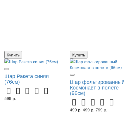
Купить
Купить
Шар Ракета синяя
(76см)
Шар фольгированный
Космонавт в полете
(96см)
599 р.
499 р.
499 р.
799 р.