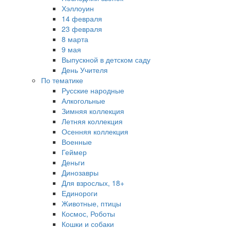
Хэллоуин
14 февраля
23 февраля
8 марта
9 мая
Выпускной в детском саду
День Учителя
По тематике
Русские народные
Алкогольные
Зимняя коллекция
Летняя коллекция
Осенняя коллекция
Военные
Геймер
Деньги
Динозавры
Для взрослых, 18+
Единороги
Животные, птицы
Космос, Роботы
Кошки и собаки