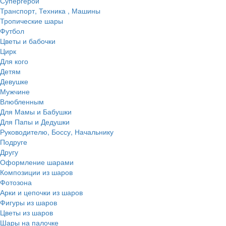
Супергерои
Транспорт, Техника , Машины
Тропические шары
Футбол
Цветы и бабочки
Цирк
Для кого
Детям
Девушке
Мужчине
Влюбленным
Для Мамы и Бабушки
Для Папы и Дедушки
Руководителю, Боссу, Начальнику
Подруге
Другу
Оформление шарами
Композиции из шаров
Фотозона
Арки и цепочки из шаров
Фигуры из шаров
Цветы из шаров
Шары на палочке