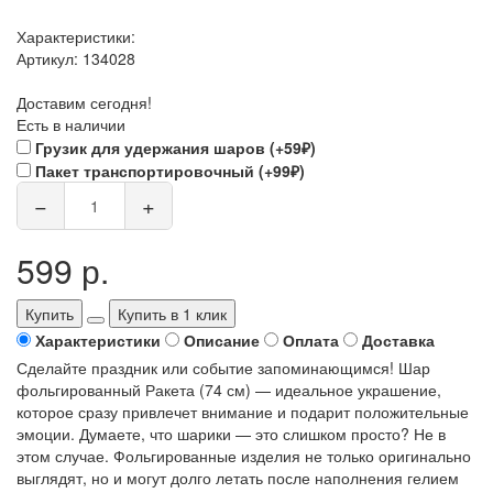
Характеристики:
Артикул:
134028
Доставим сегодня!
Есть в наличии
Грузик для удержания шаров (+59₽)
Пакет транспортировочный (+99₽)
−
+
599 р.
Купить
Купить в 1 клик
Характеристики
Описание
Оплата
Доставка
Сделайте праздник или событие запоминающимся! Шар
фольгированный Ракета (74 см) — идеальное украшение,
которое сразу привлечет внимание и подарит положительные
эмоции. Думаете, что шарики — это слишком просто? Не в
этом случае. Фольгированные изделия не только оригинально
выглядят, но и могут долго летать после наполнения гелием