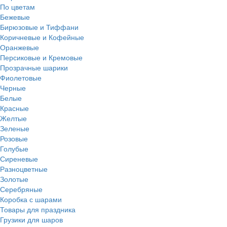
По цветам
Бежевые
Бирюзовые и Тиффани
Коричневые и Кофейные
Оранжевые
Персиковые и Кремовые
Прозрачные шарики
Фиолетовые
Черные
Белые
Красные
Желтые
Зеленые
Розовые
Голубые
Сиреневые
Разноцветные
Золотые
Серебряные
Коробка с шарами
Товары для праздника
Грузики для шаров