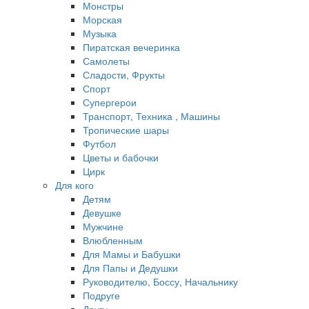
Монстры
Морская
Музыка
Пиратская вечеринка
Самолеты
Сладости, Фрукты
Спорт
Супергерои
Транспорт, Техника , Машины
Тропические шары
Футбол
Цветы и бабочки
Цирк
Для кого
Детям
Девушке
Мужчине
Влюбленным
Для Мамы и Бабушки
Для Папы и Дедушки
Руководителю, Боссу, Начальнику
Подруге