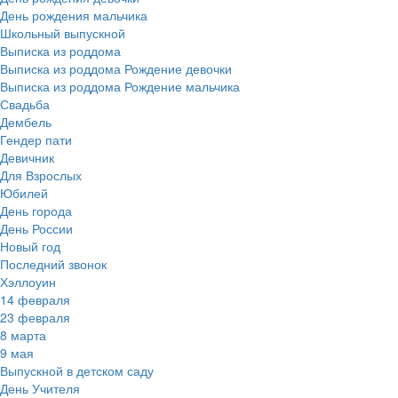
День рождения мальчика
Школьный выпускной
Выписка из роддома
Выписка из роддома Рождение девочки
Выписка из роддома Рождение мальчика
Свадьба
Дембель
Гендер пати
Девичник
Для Взрослых
Юбилей
День города
День России
Новый год
Последний звонок
Хэллоуин
14 февраля
23 февраля
8 марта
9 мая
Выпускной в детском саду
День Учителя