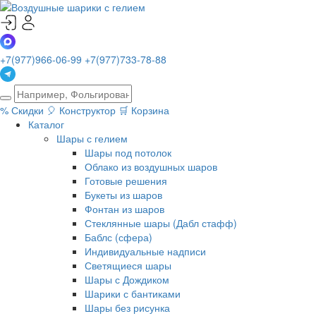
+7(977)966-06-99
+7(977)733-78-88
%
Скидки
🎈
Конструктор
🛒
Корзина
Каталог
Шары с гелием
Шары под потолок
Облако из воздушных шаров
Готовые решения
Букеты из шаров
Фонтан из шаров
Стеклянные шары (Дабл стафф)
Баблс (сфера)
Индивидуальные надписи
Светящиеся шары
Шары с Дождиком
Шарики с бантиками
Шары без рисунка