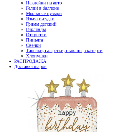
Наклейки на авто
Гелий в баллоне
Мыльные пузыри
Язычки-гудки
Гримм детский
Гирлянды
Открытки
Пиньята
Свечки
Тарелки, салфетки, стаканы, скатерти
Хлопушки
РАСПРОДАЖА
Доставка шаров