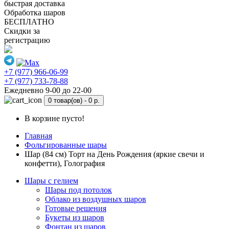
быстрая доставка
Обработка шаров
БЕСПЛАТНО
Скидки за
регистрацию
+7 (977) 966-06-99
+7 (977) 733-78-88
Ежедневно 9-00 до 22-00
0 товар(ов) -
0 р.
В корзине пусто!
Главная
Фольгированные шары
Шар (84 см) Торт на День Рождения (яркие свечи и
конфетти), Голография
Шары с гелием
Шары под потолок
Облако из воздушных шаров
Готовые решения
Букеты из шаров
Фонтан из шаров