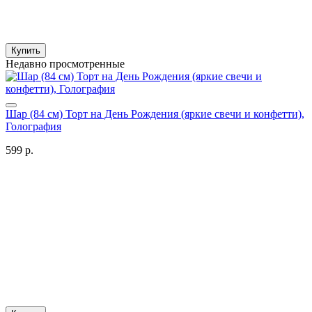
Купить
Недавно просмотренные
Шар (84 см) Торт на День Рождения (яркие свечи и конфетти),
Голография
599 р.