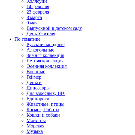
Хэллоуин
14 февраля
23 февраля
8 марта
9 мая
Выпускной в детском саду
День Учителя
По тематике
Русские народные
Алкогольные
Зимняя коллекция
Летняя коллекция
Осенняя коллекция
Военные
Геймер
Деньги
Динозавры
Для взрослых, 18+
Единороги
Животные, птицы
Космос, Роботы
Кошки и собаки
Монстры
Морская
Музыка