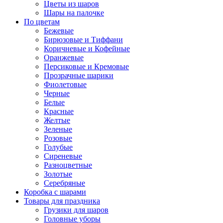
Цветы из шаров
Шары на палочке
По цветам
Бежевые
Бирюзовые и Тиффани
Коричневые и Кофейные
Оранжевые
Персиковые и Кремовые
Прозрачные шарики
Фиолетовые
Черные
Белые
Красные
Желтые
Зеленые
Розовые
Голубые
Сиреневые
Разноцветные
Золотые
Серебряные
Коробка с шарами
Товары для праздника
Грузики для шаров
Головные уборы