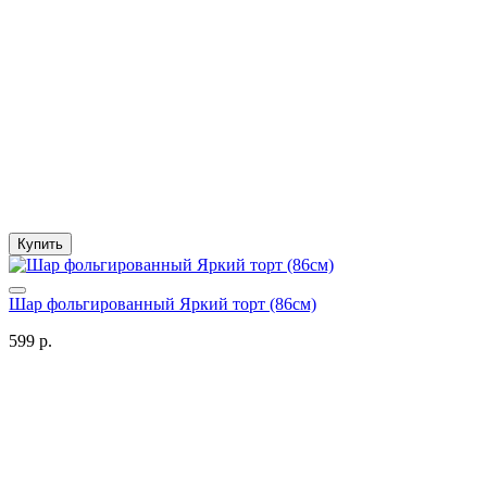
Купить
Шар фольгированный Яркий торт (86см)
599 р.