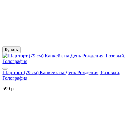
Купить
Шар торт (79 см) Капкейк на День Рождения, Розовый,
Голография
599 р.