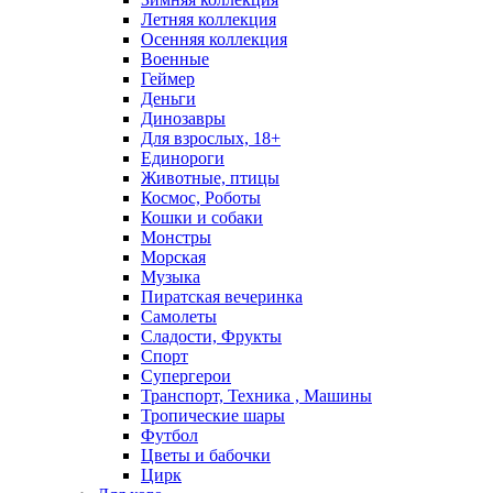
Летняя коллекция
Осенняя коллекция
Военные
Геймер
Деньги
Динозавры
Для взрослых, 18+
Единороги
Животные, птицы
Космос, Роботы
Кошки и собаки
Монстры
Морская
Музыка
Пиратская вечеринка
Самолеты
Сладости, Фрукты
Спорт
Супергерои
Транспорт, Техника , Машины
Тропические шары
Футбол
Цветы и бабочки
Цирк