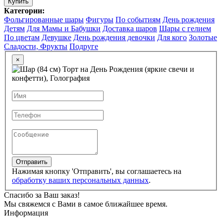
Купить
Категории:
Фольгированные шары
Фигуры
По событиям
День рождения
Детям
Для Мамы и Бабушки
Доставка шаров
Шары с гелием
По цветам
Девушке
День рождения девочки
Для кого
Золотые
Сладости, Фрукты
Подруге
×
Отправить
Нажимая кнопку 'Отправить', вы соглашаетесь на
обработку ваших персональных данных
.
Спасибо за Ваш заказ!
Мы свяжемся с Вами в самое ближайшее время.
Информация