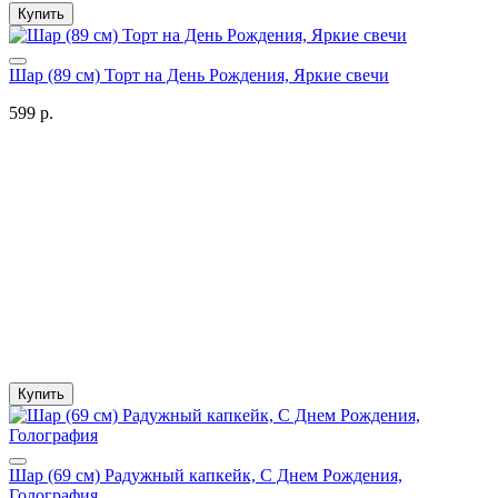
Купить
Шар (89 см) Торт на День Рождения, Яркие свечи
599 р.
Купить
Шар (69 см) Радужный капкейк, С Днем Рождения,
Голография