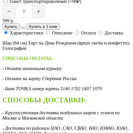
Пакет транспортировочный (+99₽)
−
+
599 р.
Купить
Купить в 1 клик
Характеристики
Описание
Оплата
Доставка
Шар (84 см) Торт на День Рождения (яркие свечи и конфетти),
Голография
СПОСОБЫ ОПЛАТЫ:
- Оплата наличными курьеру
- Оплата на карту Сбербанк России
- Банк ТОЧКА номер карты 5140 1702 1407 1079
СПОСОБЫ ДОСТАВКИ:
- Круглосуточная доставка воздушных шаров с гелием по
Москве и Московской области
- Доставка по районам ЦАО ,САО, СВАО, ВАО, ЮВАО, ЮАО,