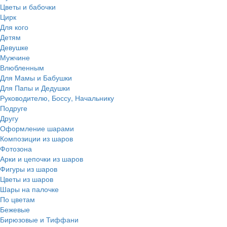
Цветы и бабочки
Цирк
Для кого
Детям
Девушке
Мужчине
Влюбленным
Для Мамы и Бабушки
Для Папы и Дедушки
Руководителю, Боссу, Начальнику
Подруге
Другу
Оформление шарами
Композиции из шаров
Фотозона
Арки и цепочки из шаров
Фигуры из шаров
Цветы из шаров
Шары на палочке
По цветам
Бежевые
Бирюзовые и Тиффани