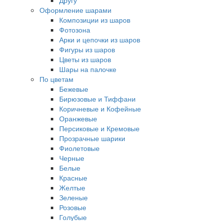
Другу
Оформление шарами
Композиции из шаров
Фотозона
Арки и цепочки из шаров
Фигуры из шаров
Цветы из шаров
Шары на палочке
По цветам
Бежевые
Бирюзовые и Тиффани
Коричневые и Кофейные
Оранжевые
Персиковые и Кремовые
Прозрачные шарики
Фиолетовые
Черные
Белые
Красные
Желтые
Зеленые
Розовые
Голубые