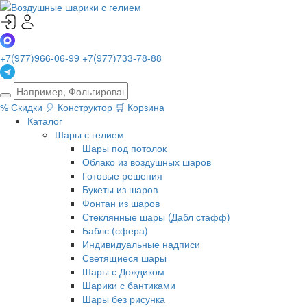
+7(977)966-06-99
+7(977)733-78-88
%
Скидки
🎈
Конструктор
🛒
Корзина
Каталог
Шары с гелием
Шары под потолок
Облако из воздушных шаров
Готовые решения
Букеты из шаров
Фонтан из шаров
Стеклянные шары (Дабл стафф)
Баблс (сфера)
Индивидуальные надписи
Светящиеся шары
Шары с Дождиком
Шарики с бантиками
Шары без рисунка