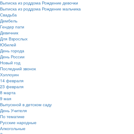
Выписка из роддома Рождение девочки
Выписка из роддома Рождение мальчика
Свадьба
Дембель
Гендер пати
Девичник
Для Взрослых
Юбилей
День города
День России
Новый год
Последний звонок
Хэллоуин
14 февраля
23 февраля
8 марта
9 мая
Выпускной в детском саду
День Учителя
По тематике
Русские народные
Алкогольные