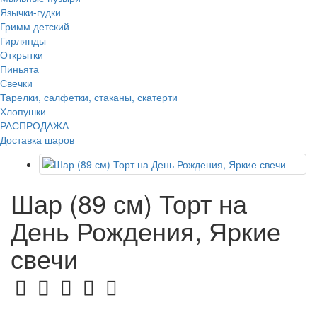
Язычки-гудки
Гримм детский
Гирлянды
Открытки
Пиньята
Свечки
Тарелки, салфетки, стаканы, скатерти
Хлопушки
РАСПРОДАЖА
Доставка шаров
Шар (89 см) Торт на
День Рождения, Яркие
свечи