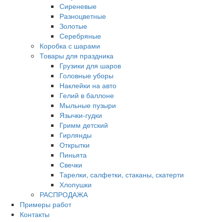
Сиреневые
Разноцветные
Золотые
Серебряные
Коробка с шарами
Товары для праздника
Грузики для шаров
Головные уборы
Наклейки на авто
Гелий в баллоне
Мыльные пузыри
Язычки-гудки
Гримм детский
Гирлянды
Открытки
Пиньята
Свечки
Тарелки, салфетки, стаканы, скатерти
Хлопушки
РАСПРОДАЖА
Примеры работ
Контакты