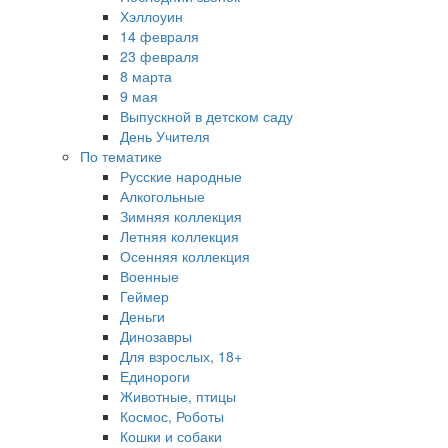
Хэллоуин
14 февраля
23 февраля
8 марта
9 мая
Выпускной в детском саду
День Учителя
По тематике
Русские народные
Алкогольные
Зимняя коллекция
Летняя коллекция
Осенняя коллекция
Военные
Геймер
Деньги
Динозавры
Для взрослых, 18+
Единороги
Животные, птицы
Космос, Роботы
Кошки и собаки