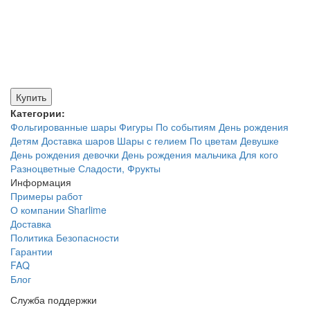
Купить
Категории:
Фольгированные шары
Фигуры
По событиям
День рождения
Детям
Доставка шаров
Шары с гелием
По цветам
Девушке
День рождения девочки
День рождения мальчика
Для кого
Разноцветные
Сладости, Фрукты
Информация
Примеры работ
О компании Sharlime
Доставка
Политика Безопасности
Гарантии
FAQ
Блог
Служба поддержки