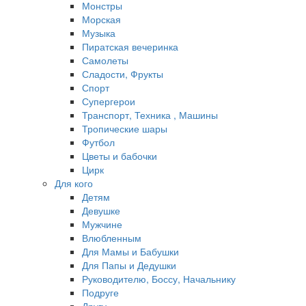
Монстры
Морская
Музыка
Пиратская вечеринка
Самолеты
Сладости, Фрукты
Спорт
Супергерои
Транспорт, Техника , Машины
Тропические шары
Футбол
Цветы и бабочки
Цирк
Для кого
Детям
Девушке
Мужчине
Влюбленным
Для Мамы и Бабушки
Для Папы и Дедушки
Руководителю, Боссу, Начальнику
Подруге