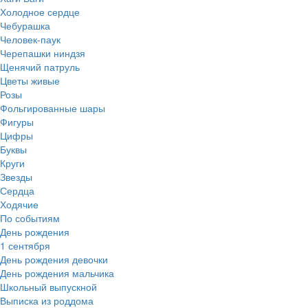
Холодное сердце
Чебурашка
Человек-паук
Черепашки ниндзя
Щенячий патруль
Цветы живые
Розы
Фольгированные шары
Фигуры
Цифры
Буквы
Круги
Звезды
Сердца
Ходячие
По событиям
День рождения
1 сентября
День рождения девочки
День рождения мальчика
Школьный выпускной
Выписка из роддома