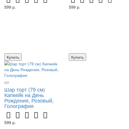
599 р.
599 р.
Купить
Купить
Шар торт (79 см)
Капкейк на День
Рождения, Розовый,
Голография
599 р.