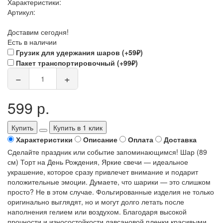
Характеристики:
Артикул:
Доставим сегодня!
Есть в наличии
Грузик для удержания шаров (+59₽)
Пакет транспортировочный (+99₽)
−
+
599 р.
Купить
Купить в 1 клик
Характеристики
Описание
Оплата
Доставка
Сделайте праздник или событие запоминающимся! Шар (89
см) Торт на День Рождения, Яркие свечи — идеальное
украшение, которое сразу привлечет внимание и подарит
положительные эмоции. Думаете, что шарики — это слишком
просто? Не в этом случае. Фольгированные изделия не только
оригинально выглядят, но и могут долго летать после
наполнения гелием или воздухом. Благодаря высокой
прочности и износостойкости лавсановой пленки красивыми