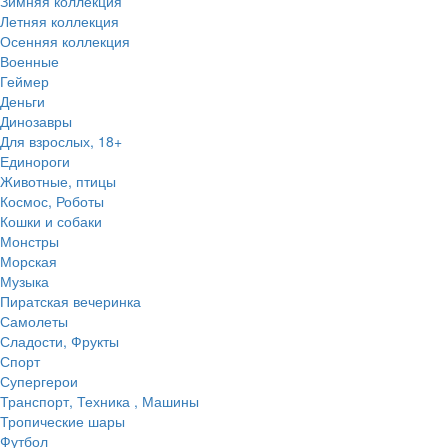
Зимняя коллекция
Летняя коллекция
Осенняя коллекция
Военные
Геймер
Деньги
Динозавры
Для взрослых, 18+
Единороги
Животные, птицы
Космос, Роботы
Кошки и собаки
Монстры
Морская
Музыка
Пиратская вечеринка
Самолеты
Сладости, Фрукты
Спорт
Супергерои
Транспорт, Техника , Машины
Тропические шары
Футбол