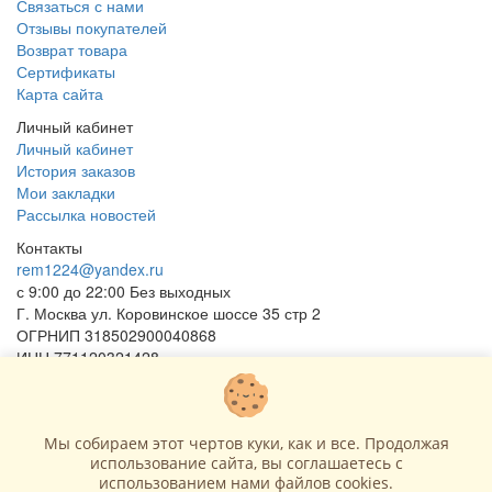
Связаться с нами
Отзывы покупателей
Возврат товара
Сертификаты
Карта сайта
Личный кабинет
Личный кабинет
История заказов
Мои закладки
Рассылка новостей
Контакты
rem1224@yandex.ru
с 9:00 до 22:00 Без выходных
Г. Москва ул. Коровинское шоссе 35 стр 2
ОГРНИП 318502900040868
ИНН 771120321428
(с) 2015 - 2026 “SharLime”, копирование контента запрещено и
преследуется законом!
Мы собираем этот чертов куки, как и все. Продолжая
использование сайта, вы соглашаетесь c
использованием нами файлов cookies.