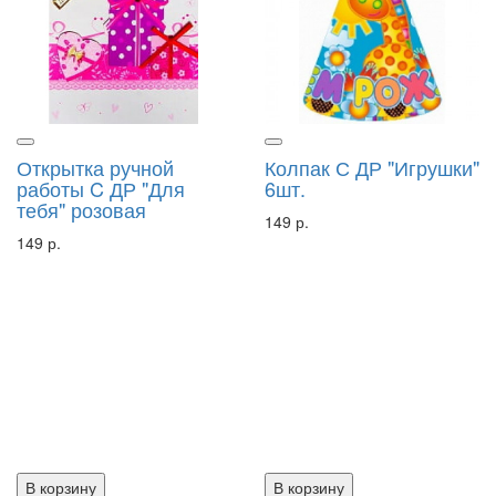
Открытка ручной
Колпак С ДР "Игрушки"
работы C ДР "Для
6шт.
тебя" розовая
149 р.
149 р.
В корзину
В корзину