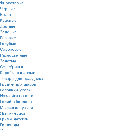
Фиолетовые
Черные
Белые
Красные
Желтые
Зеленые
Розовые
Голубые
Сиреневые
Разноцветные
Золотые
Серебряные
Коробка с шарами
Товары для праздника
Грузики для шаров
Головные уборы
Наклейки на авто
Гелий в баллоне
Мыльные пузыри
Язычки-гудки
Гримм детский
Гирлянды