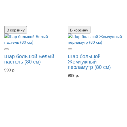
В корзину
В корзину
Шар большой Белый
Шар большой
пастель (80 см)
Жемчужный
перламутр (80 см)
999 р.
999 р.