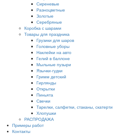
Сиреневые
Разноцветные
Золотые
Серебряные
Коробка с шарами
Товары для праздника
Грузики для шаров
Головные уборы
Наклейки на авто
Гелий в баллоне
Мыльные пузыри
Язычки-гудки
Гримм детский
Гирлянды
Открытки
Пиньята
Свечки
Тарелки, салфетки, стаканы, скатерти
Хлопушки
РАСПРОДАЖА
Примеры работ
Контакты