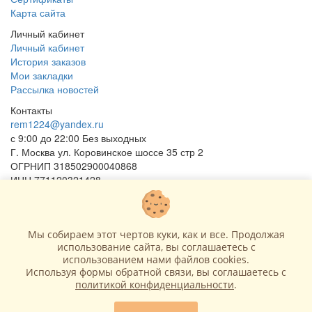
Карта сайта
Личный кабинет
Личный кабинет
История заказов
Мои закладки
Рассылка новостей
Контакты
rem1224@yandex.ru
с 9:00 до 22:00 Без выходных
Г. Москва ул. Коровинское шоссе 35 стр 2
ОГРНИП 318502900040868
ИНН 771120321428
(с) 2015 - 2026 “SharLime”, копирование контента запрещено и
преследуется законом!
Мы собираем этот чертов куки, как и все. Продолжая
использование сайта, вы соглашаетесь c
использованием нами файлов cookies.
Используя формы обратной связи, вы соглашаетесь с
политикой конфиденциальности
.