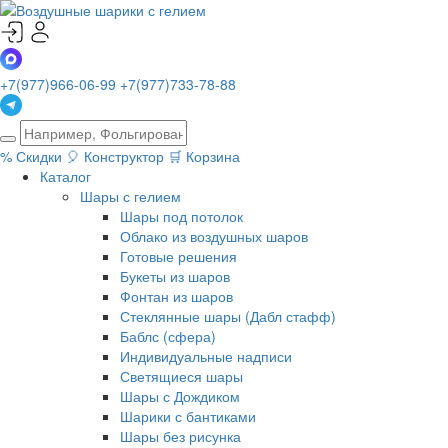
+7(977)966-06-99
+7(977)733-78-88
%
Скидки
🎈
Конструктор
🛒
Корзина
Каталог
Шары с гелием
Шары под потолок
Облако из воздушных шаров
Готовые решения
Букеты из шаров
Фонтан из шаров
Стеклянные шары (Дабл стафф)
Баблс (сфера)
Индивидуальные надписи
Светящиеся шары
Шары с Дождиком
Шарики с бантиками
Шары без рисунка