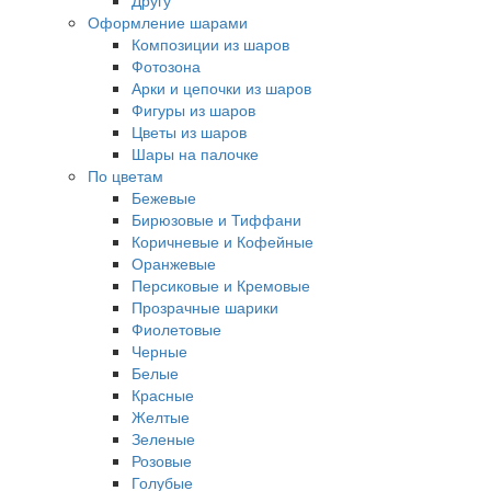
Другу
Оформление шарами
Композиции из шаров
Фотозона
Арки и цепочки из шаров
Фигуры из шаров
Цветы из шаров
Шары на палочке
По цветам
Бежевые
Бирюзовые и Тиффани
Коричневые и Кофейные
Оранжевые
Персиковые и Кремовые
Прозрачные шарики
Фиолетовые
Черные
Белые
Красные
Желтые
Зеленые
Розовые
Голубые