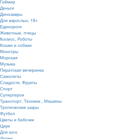
Геймер
Деньги
Динозавры
Для взрослых, 18+
Единороги
Животные, птицы
Космос, Роботы
Кошки и собаки
Монстры
Морская
Музыка
Пиратская вечеринка
Самолеты
Сладости, Фрукты
Спорт
Супергерои
Транспорт, Техника , Машины
Тропические шары
Футбол
Цветы и бабочки
Цирк
Для кого
Детям