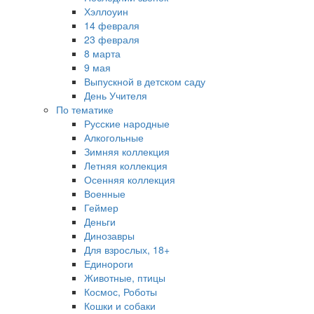
Хэллоуин
14 февраля
23 февраля
8 марта
9 мая
Выпускной в детском саду
День Учителя
По тематике
Русские народные
Алкогольные
Зимняя коллекция
Летняя коллекция
Осенняя коллекция
Военные
Геймер
Деньги
Динозавры
Для взрослых, 18+
Единороги
Животные, птицы
Космос, Роботы
Кошки и собаки