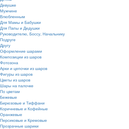
Девушке
Мужчине
Влюбленным
Для Мамы и Бабушки
Для Папы и Дедушки
Руководителю, Боссу, Начальнику
Подруге
Другу
Оформление шарами
Композиции из шаров
Фотозона
Арки и цепочки из шаров
Фигуры из шаров
Цветы из шаров
Шары на палочке
По цветам
Бежевые
Бирюзовые и Тиффани
Коричневые и Кофейные
Оранжевые
Персиковые и Кремовые
Прозрачные шарики