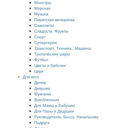
Монстры
Морская
Музыка
Пиратская вечеринка
Самолеты
Сладости, Фрукты
Спорт
Супергерои
Транспорт, Техника , Машины
Тропические шары
Футбол
Цветы и бабочки
Цирк
Для кого
Детям
Девушке
Мужчине
Влюбленным
Для Мамы и Бабушки
Для Папы и Дедушки
Руководителю, Боссу, Начальнику
Подруге