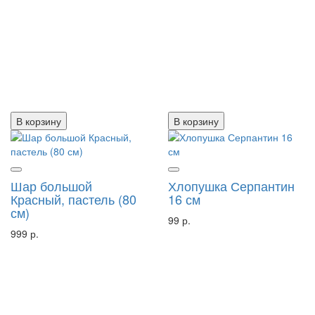
В корзину
В корзину
Шар большой
Хлопушка Серпантин
Красный, пастель (80
16 см
см)
99 р.
999 р.