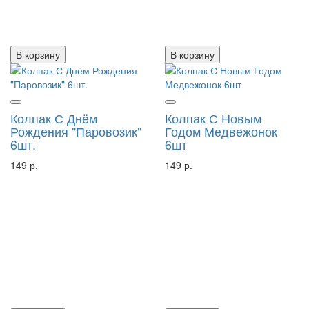
В корзину
В корзину
Колпак С Днём
Колпак С Новым
Рождения "Паровозик"
Годом Медвежонок
6шт.
6шт
149 р.
149 р.