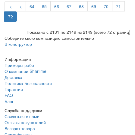
|<
<
64
65
66
67
68
69
70
71
72
Показано с 2131 по 2149 из 2149 (всего 72 страниц)
Соберите свою композицию самостоятельно
В конструктор
Информация
Примеры работ
О компании Sharlime
Доставка
Политика Безопасности
Гарантии
FAQ
Блог
Служба поддержки
Связаться с нами
Отзывы покупателей
Возврат товара
Сертификаты