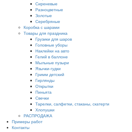
Сиреневые
Разноцветные
Золотые
Серебряные
Коробка с шарами
Товары для праздника
Грузики для шаров
Головные уборы
Наклейки на авто
Гелий в баллоне
Мыльные пузыри
Язычки-гудки
Гримм детский
Гирлянды
Открытки
Пиньята
Свечки
Тарелки, салфетки, стаканы, скатерти
Хлопушки
РАСПРОДАЖА
Примеры работ
Контакты