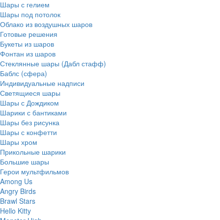
Шары с гелием
Шары под потолок
Облако из воздушных шаров
Готовые решения
Букеты из шаров
Фонтан из шаров
Стеклянные шары (Дабл стафф)
Баблс (сфера)
Индивидуальные надписи
Светящиеся шары
Шары с Дождиком
Шарики с бантиками
Шары без рисунка
Шары с конфетти
Шары хром
Прикольные шарики
Большие шары
Герои мультфильмов
Among Us
Angry Birds
Brawl Stars
Hello Kitty