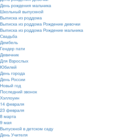
День рождения мальчика
Школьный выпускной
Выписка из роддома
Выписка из роддома Рождение девочки
Выписка из роддома Рождение мальчика
Свадьба
Дембель
Гендер пати
Девичник
Для Взрослых
Юбилей
День города
День России
Новый год
Последний звонок
Хэллоуин
14 февраля
23 февраля
8 марта
9 мая
Выпускной в детском саду
День Учителя