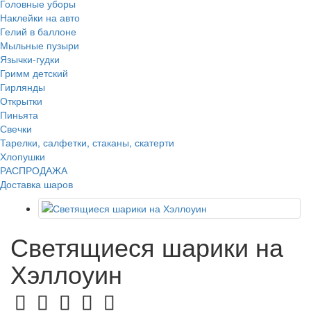
Головные уборы
Наклейки на авто
Гелий в баллоне
Мыльные пузыри
Язычки-гудки
Гримм детский
Гирлянды
Открытки
Пиньята
Свечки
Тарелки, салфетки, стаканы, скатерти
Хлопушки
РАСПРОДАЖА
Доставка шаров
Светящиеся шарики на
Хэллоуин