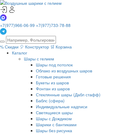
+7(977)966-06-99
+7(977)733-78-88
%
Скидки
🎈
Конструктор
🛒
Корзина
Каталог
Шары с гелием
Шары под потолок
Облако из воздушных шаров
Готовые решения
Букеты из шаров
Фонтан из шаров
Стеклянные шары (Дабл стафф)
Баблс (сфера)
Индивидуальные надписи
Светящиеся шары
Шары с Дождиком
Шарики с бантиками
Шары без рисунка