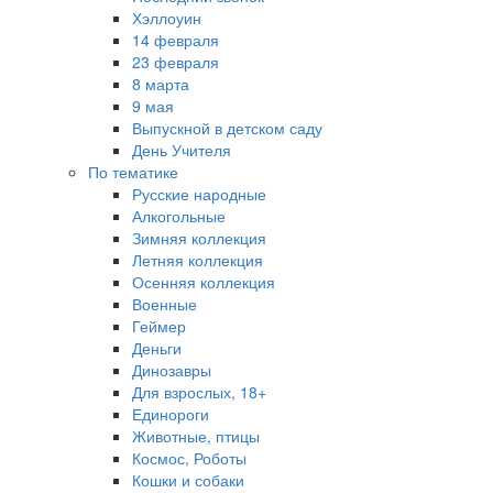
Хэллоуин
14 февраля
23 февраля
8 марта
9 мая
Выпускной в детском саду
День Учителя
По тематике
Русские народные
Алкогольные
Зимняя коллекция
Летняя коллекция
Осенняя коллекция
Военные
Геймер
Деньги
Динозавры
Для взрослых, 18+
Единороги
Животные, птицы
Космос, Роботы
Кошки и собаки