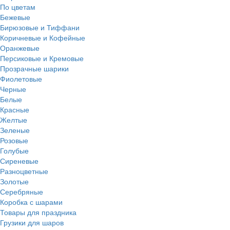
По цветам
Бежевые
Бирюзовые и Тиффани
Коричневые и Кофейные
Оранжевые
Персиковые и Кремовые
Прозрачные шарики
Фиолетовые
Черные
Белые
Красные
Желтые
Зеленые
Розовые
Голубые
Сиреневые
Разноцветные
Золотые
Серебряные
Коробка с шарами
Товары для праздника
Грузики для шаров