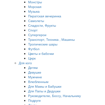
Монстры
Морская
Музыка
Пиратская вечеринка
Самолеты
Сладости, Фрукты
Спорт
Супергерои
Транспорт, Техника , Машины
Тропические шары
Футбол
Цветы и бабочки
Цирк
Для кого
Детям
Девушке
Мужчине
Влюбленным
Для Мамы и Бабушки
Для Папы и Дедушки
Руководителю, Боссу, Начальнику
Подруге