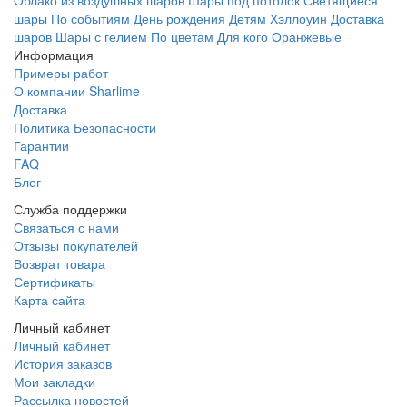
Облако из воздушных шаров
Шары под потолок
Светящиеся
шары
По событиям
День рождения
Детям
Хэллоуин
Доставка
шаров
Шары с гелием
По цветам
Для кого
Оранжевые
Информация
Примеры работ
О компании Sharlime
Доставка
Политика Безопасности
Гарантии
FAQ
Блог
Служба поддержки
Связаться с нами
Отзывы покупателей
Возврат товара
Сертификаты
Карта сайта
Личный кабинет
Личный кабинет
История заказов
Мои закладки
Рассылка новостей