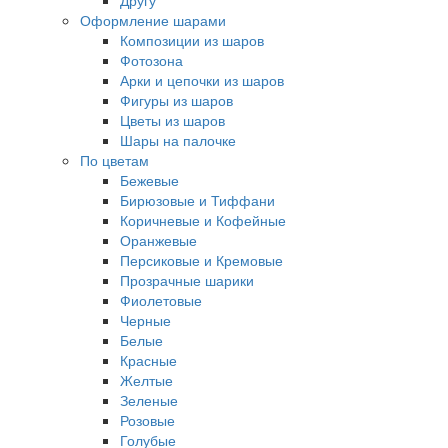
Другу
Оформление шарами
Композиции из шаров
Фотозона
Арки и цепочки из шаров
Фигуры из шаров
Цветы из шаров
Шары на палочке
По цветам
Бежевые
Бирюзовые и Тиффани
Коричневые и Кофейные
Оранжевые
Персиковые и Кремовые
Прозрачные шарики
Фиолетовые
Черные
Белые
Красные
Желтые
Зеленые
Розовые
Голубые