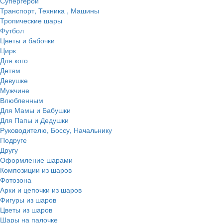
Супергерои
Транспорт, Техника , Машины
Тропические шары
Футбол
Цветы и бабочки
Цирк
Для кого
Детям
Девушке
Мужчине
Влюбленным
Для Мамы и Бабушки
Для Папы и Дедушки
Руководителю, Боссу, Начальнику
Подруге
Другу
Оформление шарами
Композиции из шаров
Фотозона
Арки и цепочки из шаров
Фигуры из шаров
Цветы из шаров
Шары на палочке