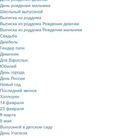
День рождения мальчика
Школьный выпускной
Выписка из роддома
Выписка из роддома Рождение девочки
Выписка из роддома Рождение мальчика
Свадьба
Дембель
Гендер пати
Девичник
Для Взрослых
Юбилей
День города
День России
Новый год
Последний звонок
Хэллоуин
14 февраля
23 февраля
8 марта
9 мая
Выпускной в детском саду
День Учителя