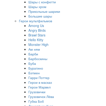
Шары с конфетти
Шары хром
Прикольные шарики
Большие шары
Герои мультфильмов
Among Us
Angry Birds
Brawl Stars
Hello Kitty
Monster High
Ам ням
Барби
Барбоскины
Буба
Буратино
Бэтмен
Гарри Поттер
Герои в масках
Герои Марвел
Грузовички
Грузовичок Лёва
Губка Боб