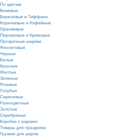
По цветам
Бежевые
Бирюзовые и Тиффани
Коричневые и Кофейные
Оранжевые
Персиковые и Кремовые
Прозрачные шарики
Фиолетовые
Черные
Белые
Красные
Желтые
Зеленые
Розовые
Голубые
Сиреневые
Разноцветные
Золотые
Серебряные
Коробка с шарами
Товары для праздника
Грузики для шаров