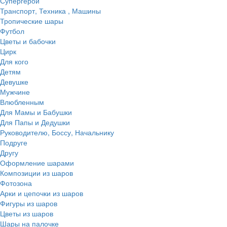
Супергерои
Транспорт, Техника , Машины
Тропические шары
Футбол
Цветы и бабочки
Цирк
Для кого
Детям
Девушке
Мужчине
Влюбленным
Для Мамы и Бабушки
Для Папы и Дедушки
Руководителю, Боссу, Начальнику
Подруге
Другу
Оформление шарами
Композиции из шаров
Фотозона
Арки и цепочки из шаров
Фигуры из шаров
Цветы из шаров
Шары на палочке