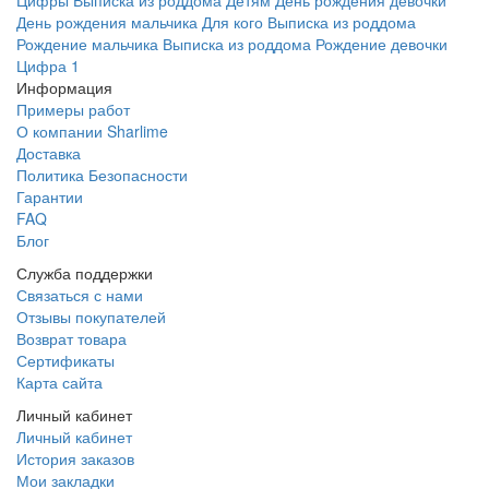
Цифры
Выписка из роддома
Детям
День рождения девочки
День рождения мальчика
Для кого
Выписка из роддома
Рождение мальчика
Выписка из роддома Рождение девочки
Цифра 1
Информация
Примеры работ
О компании Sharlime
Доставка
Политика Безопасности
Гарантии
FAQ
Блог
Служба поддержки
Связаться с нами
Отзывы покупателей
Возврат товара
Сертификаты
Карта сайта
Личный кабинет
Личный кабинет
История заказов
Мои закладки