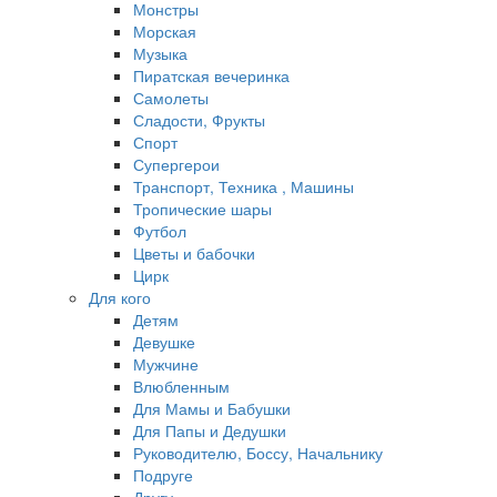
Монстры
Морская
Музыка
Пиратская вечеринка
Самолеты
Сладости, Фрукты
Спорт
Супергерои
Транспорт, Техника , Машины
Тропические шары
Футбол
Цветы и бабочки
Цирк
Для кого
Детям
Девушке
Мужчине
Влюбленным
Для Мамы и Бабушки
Для Папы и Дедушки
Руководителю, Боссу, Начальнику
Подруге