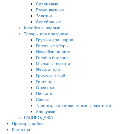
Сиреневые
Разноцветные
Золотые
Серебряные
Коробка с шарами
Товары для праздника
Грузики для шаров
Головные уборы
Наклейки на авто
Гелий в баллоне
Мыльные пузыри
Язычки-гудки
Гримм детский
Гирлянды
Открытки
Пиньята
Свечки
Тарелки, салфетки, стаканы, скатерти
Хлопушки
РАСПРОДАЖА
Примеры работ
Контакты