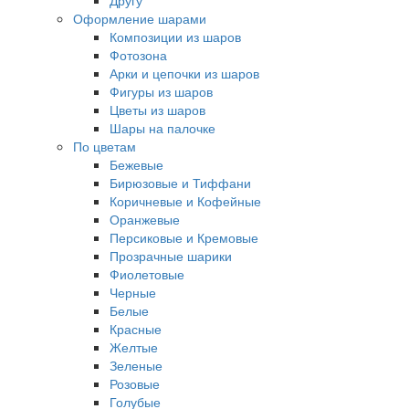
Другу
Оформление шарами
Композиции из шаров
Фотозона
Арки и цепочки из шаров
Фигуры из шаров
Цветы из шаров
Шары на палочке
По цветам
Бежевые
Бирюзовые и Тиффани
Коричневые и Кофейные
Оранжевые
Персиковые и Кремовые
Прозрачные шарики
Фиолетовые
Черные
Белые
Красные
Желтые
Зеленые
Розовые
Голубые