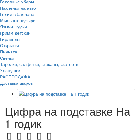
Головные уборы
Наклейки на авто
Гелий в баллоне
Мыльные пузыри
Язычки-гудки
Гримм детский
Гирлянды
Открытки
Пиньята
Свечки
Тарелки, салфетки, стаканы, скатерти
Хлопушки
РАСПРОДАЖА
Доставка шаров
Цифра на подставке На
1 годик