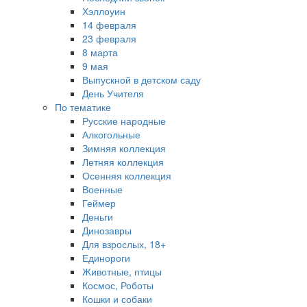
Хэллоуин
14 февраля
23 февраля
8 марта
9 мая
Выпускной в детском саду
День Учителя
По тематике
Русские народные
Алкогольные
Зимняя коллекция
Летняя коллекция
Осенняя коллекция
Военные
Геймер
Деньги
Динозавры
Для взрослых, 18+
Единороги
Животные, птицы
Космос, Роботы
Кошки и собаки