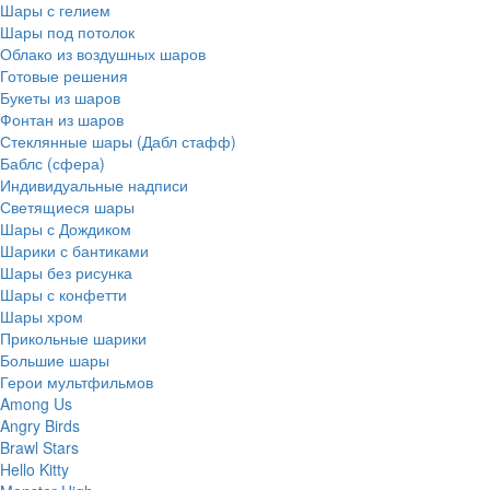
Шары с гелием
Шары под потолок
Облако из воздушных шаров
Готовые решения
Букеты из шаров
Фонтан из шаров
Стеклянные шары (Дабл стафф)
Баблс (сфера)
Индивидуальные надписи
Светящиеся шары
Шары с Дождиком
Шарики с бантиками
Шары без рисунка
Шары с конфетти
Шары хром
Прикольные шарики
Большие шары
Герои мультфильмов
Among Us
Angry Birds
Brawl Stars
Hello Kitty