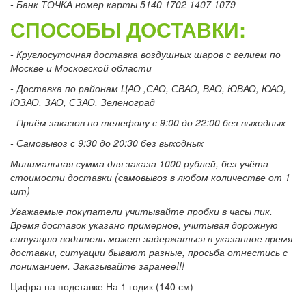
- Банк ТОЧКА номер карты 5140 1702 1407 1079
СПОСОБЫ ДОСТАВКИ:
- Круглосуточная доставка воздушных шаров с гелием по
Москве и Московской области
- Доставка по районам ЦАО ,САО, СВАО, ВАО, ЮВАО, ЮАО,
ЮЗАО, ЗАО, СЗАО, Зеленоград
- Приём заказов по телефону с 9:00 до 22:00 без выходных
- Самовывоз с 9:30 до 20:30 без выходных
Минимальная сумма для заказа 1000 рублей, без учёта
стоимости доставки (самовывоз в любом количестве от 1
шт)
Уважаемые покупатели учитывайте пробки в часы пик.
Время доставок указано примерное, учитывая дорожную
ситуацию водитель может задержаться в указанное время
доставки, ситуации бывают разные, просьба отнестись с
пониманием. Заказывайте заранее!!!
Цифра на подставке На 1 годик (140 см)