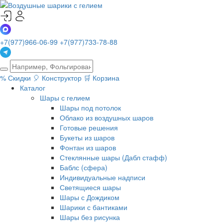
+7(977)966-06-99
+7(977)733-78-88
%
Скидки
🎈
Конструктор
🛒
Корзина
Каталог
Шары с гелием
Шары под потолок
Облако из воздушных шаров
Готовые решения
Букеты из шаров
Фонтан из шаров
Стеклянные шары (Дабл стафф)
Баблс (сфера)
Индивидуальные надписи
Светящиеся шары
Шары с Дождиком
Шарики с бантиками
Шары без рисунка