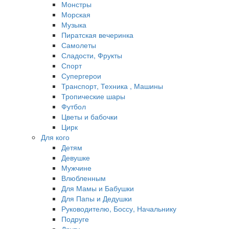
Монстры
Морская
Музыка
Пиратская вечеринка
Самолеты
Сладости, Фрукты
Спорт
Супергерои
Транспорт, Техника , Машины
Тропические шары
Футбол
Цветы и бабочки
Цирк
Для кого
Детям
Девушке
Мужчине
Влюбленным
Для Мамы и Бабушки
Для Папы и Дедушки
Руководителю, Боссу, Начальнику
Подруге