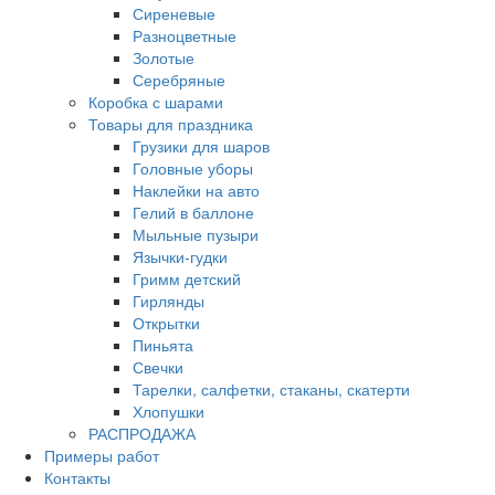
Сиреневые
Разноцветные
Золотые
Серебряные
Коробка с шарами
Товары для праздника
Грузики для шаров
Головные уборы
Наклейки на авто
Гелий в баллоне
Мыльные пузыри
Язычки-гудки
Гримм детский
Гирлянды
Открытки
Пиньята
Свечки
Тарелки, салфетки, стаканы, скатерти
Хлопушки
РАСПРОДАЖА
Примеры работ
Контакты