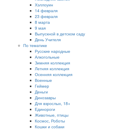
Хэллоуин
14 февраля
23 февраля
8 марта
9 мая
Выпускной в детском саду
День Учителя
По тематике
Русские народные
Алкогольные
Зимняя коллекция
Летняя коллекция
Осенняя коллекция
Военные
Геймер
Деньги
Динозавры
Для взрослых, 18+
Единороги
Животные, птицы
Космос, Роботы
Кошки и собаки