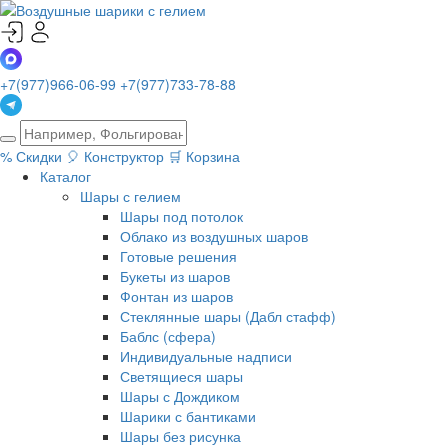
+7(977)966-06-99
+7(977)733-78-88
%
Скидки
🎈
Конструктор
🛒
Корзина
Каталог
Шары с гелием
Шары под потолок
Облако из воздушных шаров
Готовые решения
Букеты из шаров
Фонтан из шаров
Стеклянные шары (Дабл стафф)
Баблс (сфера)
Индивидуальные надписи
Светящиеся шары
Шары с Дождиком
Шарики с бантиками
Шары без рисунка