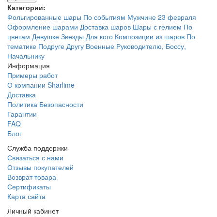
Категории:
Фольгированные шары
По событиям
Мужчине
23 февраля
Оформление шарами
Доставка шаров
Шары с гелием
По
цветам
Девушке
Звезды
Для кого
Композиции из шаров
По
тематике
Подруге
Другу
Военные
Руководителю, Боссу,
Начальнику
Информация
Примеры работ
О компании Sharlime
Доставка
Политика Безопасности
Гарантии
FAQ
Блог
Служба поддержки
Связаться с нами
Отзывы покупателей
Возврат товара
Сертификаты
Карта сайта
Личный кабинет